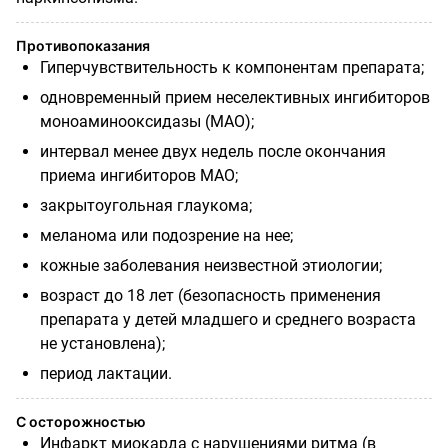
Противопоказания
Гиперчувствительность к компонентам препарата;
одновременный прием неселективных ингибиторов
моноаминооксидазы (МАО);
интервал менее двух недель после окончания
приема ингибиторов МАО;
закрытоугольная глаукома;
меланома или подозрение на нее;
кожные заболевания неизвестной этиологии;
возраст до 18 лет (безопасность применения
препарата у детей младшего и среднего возраста
не установлена);
период лактации.
С осторожностью
Инфаркт миокарда с нарушениями ритма (в