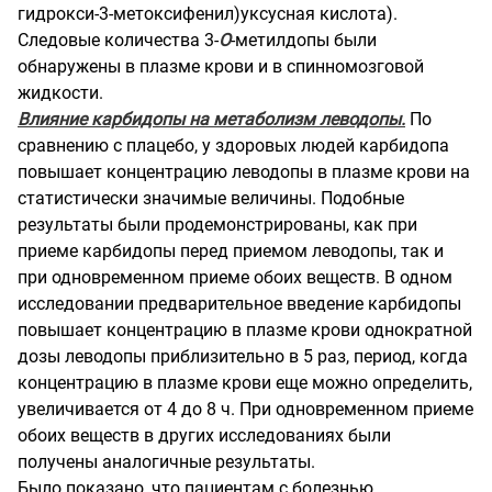
гидрокси-3-метоксифенил)уксусная кислота).
Следовые количества 3-
О
-метилдопы были
обнаружены в плазме крови и в спинномозговой
жидкости.
Влияние карбидопы на метаболизм леводопы.
По
сравнению с плацебо, у здоровых людей карбидопа
повышает концентрацию леводопы в плазме крови на
статистически значимые величины. Подобные
результаты были продемонстрированы, как при
приеме карбидопы перед приемом леводопы, так и
при одновременном приеме обоих веществ. В одном
исследовании предварительное введение карбидопы
повышает концентрацию в плазме крови однократной
дозы леводопы приблизительно в 5 раз, период, когда
концентрацию в плазме крови еще можно определить,
увеличивается от 4 до 8 ч. При одновременном приеме
обоих веществ в других исследованиях были
получены аналогичные результаты.
Было показано, что пациентам с болезнью