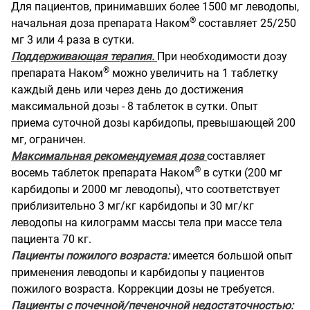
Для пациентов, принимавших более 1500 мг леводопы,
®
начальная доза препарата Наком
составляет 25/250
мг 3 или 4 раза в сутки.
Поддерживающая терапия.
При необходимости дозу
®
препарата Наком
можно увеличить на 1 таблетку
каждый день или через день до достижения
максимальной дозы - 8 таблеток в сутки. Опыт
приема суточной дозы карбидопы, превышающей 200
мг, ограничен.
Максимальная рекомендуемая доза
составляет
®
восемь таблеток препарата Наком
в сутки (200 мг
карбидопы и 2000 мг леводопы), что соответствует
приблизительно 3 мг/кг карбидопы и 30 мг/кг
леводопы на килограмм массы тела при массе тела
пациента 70 кг.
Пациенты пожилого возраста:
имеется большой опыт
применения леводопы и карбидопы у пациентов
пожилого возраста. Коррекции дозы не требуется.
Пациенты с почечной/печеночной недостаточностью: