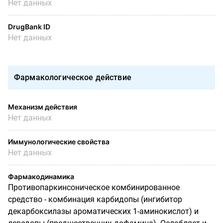
Нет данных
DrugBank ID
Нет данных
Фармакологическое действие
Механизм действия
Нет данных
Иммунологические свойства
Нет данных
Фармакодинамика
Противопаркинсоническое комбинированное
средство - комбинация карбидопы (ингибитор
декарбоксилазы ароматических 1-аминокислот) и