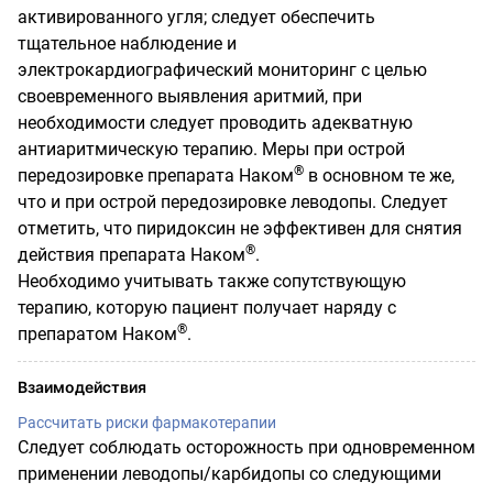
активированного угля; следует обеспечить
тщательное наблюдение и
электрокардиографический мониторинг с целью
своевременного выявления аритмий, при
необходимости следует проводить адекватную
антиаритмическую терапию. Меры при острой
®
передозировке препарата Наком
в основном те же,
что и при острой передозировке леводопы. Следует
отметить, что пиридоксин не эффективен для снятия
®
действия препарата Наком
.
Необходимо учитывать также сопутствующую
терапию, которую пациент получает наряду с
®
препаратом Наком
.
Взаимодействия
Рассчитать риски фармакотерапии
Следует соблюдать осторожность при одновременном
применении леводопы/карбидопы со следующими