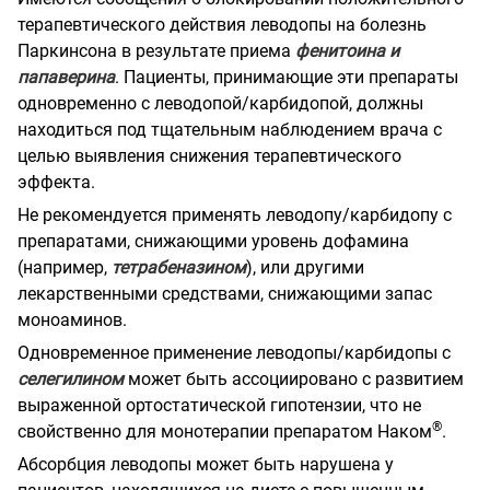
терапевтического действия леводопы на болезнь
Паркинсона в результате приема
фенитоина и
папаверина
. Пациенты, принимающие эти препараты
одновременно с леводопой/карбидопой, должны
находиться под тщательным наблюдением врача с
целью выявления снижения терапевтического
эффекта.
Не рекомендуется применять леводопу/карбидопу с
препаратами, снижающими уровень дофамина
(например,
тетрабеназином
), или другими
лекарственными средствами, снижающими запас
моноаминов.
Одновременное применение леводопы/карбидопы с
селегилином
может быть ассоциировано с развитием
выраженной ортостатической гипотензии, что не
®
свойственно для монотерапии препаратом Наком
.
Абсорбция леводопы может быть нарушена у