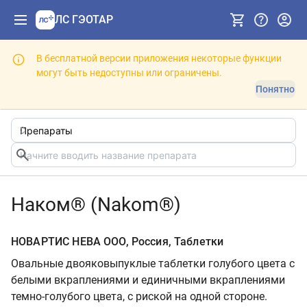
ЛС ГЭОТАР
В бесплатной версии приложения некоторые функции
могут быть недоступны или ограничены.
Понятно
Наком® (Nakom®)
НОВАРТИС НЕВА ООО, Россия, Таблетки
Овальные двояковыпуклые таблетки голубого цвета с
белыми вкраплениями и единичными вкраплениями
темно-голубого цвета, с риской на одной стороне.