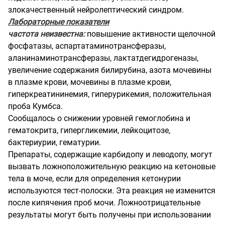
злокачественный нейролептический синдром.
Лабораторные показатели
частота неизвестна:
повышение активности щелочной
фосфатазы, аспартатаминотрансферазы,
аланинаминотрансферазы, лактатдегидрогеназы,
увеличение содержания билирубина, азота мочевины
в плазме крови, мочевины в плазме крови,
гиперкреатининемия, гиперурикемия, положительная
проба Кумбса.
Сообщалось о снижении уровней гемоглобина и
гематокрита, гипергликемии, лейкоцитозе,
бактериурии, гематурии.
Препараты, содержащие карбидопу и леводопу, могут
вызвать ложноположительную реакцию на кетоновые
тела в моче, если для определения кетонурии
используются тест-полоски. Эта реакция не изменится
после кипячения проб мочи. Ложноотрицательные
результаты могут быть получены при использовании