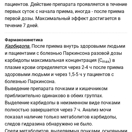
пациентов. Действие препарата проявляется в течение
первых суток с начала приема, иногда - после приема
первой дозы. Максимальный эффект достигается в
течение 7 дней.
Фармакокинетика
Карбидопа.
После приема внутрь здоровыми людьми
и пациентами с болезнью Паркинсона разовой дозы
карбидопы максимальная концентрация (С
) в
mах
плазме крови определяется через 2-4 ч после приема
здоровыми людьми и через 1,5-5 ч у пациентов с
болезнью Паркинсона.
Выведение препарата почками и кишечником
приблизительно одинаково в обеих группах.
Выделение карбидопы в неизменном виде почками
полностью завершается через 7 ч. Анализ мочи
показал наличие только метаболитов карбидопы,
следов гидразина обнаружено не было.
Среди метаболитов, выделяемых почками, основными