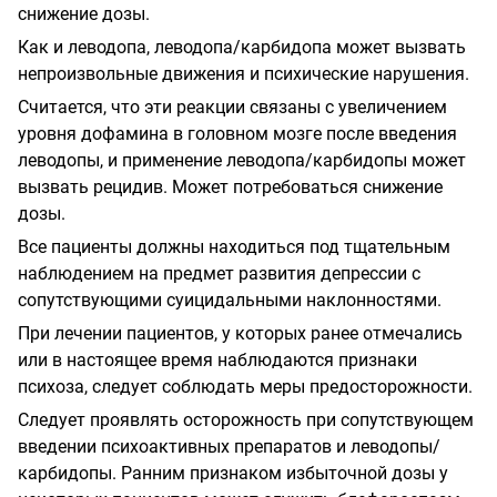
снижение дозы.
Как и леводопа, леводопа/карбидопа может вызвать
непроизвольные движения и психические нарушения.
Считается, что эти реакции связаны с увеличением
уровня дофамина в головном мозге после введения
леводопы, и применение леводопа/карбидопы может
вызвать рецидив. Может потребоваться снижение
дозы.
Все пациенты должны находиться под тщательным
наблюдением на предмет развития депрессии с
сопутствующими суицидальными наклонностями.
При лечении пациентов, у которых ранее отмечались
или в настоящее время наблюдаются признаки
психоза, следует соблюдать меры предосторожности.
Следует проявлять осторожность при сопутствующем
введении психоактивных препаратов и леводопы/
карбидопы. Ранним признаком избыточной дозы у