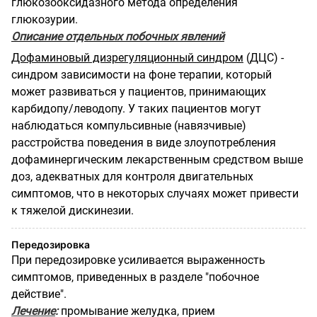
глюкозооксидазного метода определения
глюкозурии.
Описание отдельных побочных явлений
Дофаминовый дизрегуляционный синдром
(ДЦС) -
синдром зависимости на фоне терапии, который
может развиваться у пациентов, принимающих
карбидопу/леводопу. У таких пациентов могут
наблюдаться компульсивные (навязчивые)
расстройства поведения в виде злоупотребления
дофаминергическим лекарственным средством выше
доз, адекватных для контроля двигательных
симптомов, что в некоторых случаях может привести
к тяжелой дискинезии.
Передозировка
При передозировке усиливается выраженность
симптомов, приведенных в разделе "побочное
действие".
Лечение
:
промывание желудка, прием