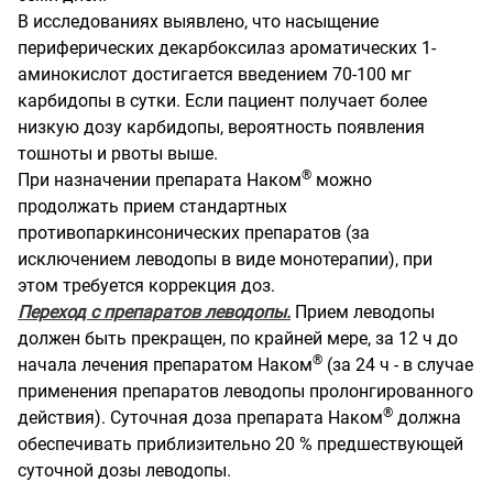
В исследованиях выявлено, что насыщение
периферических декарбоксилаз ароматических 1-
аминокислот достигается введением 70-100 мг
карбидопы в сутки. Если пациент получает более
низкую дозу карбидопы, вероятность появления
тошноты и рвоты выше.
®
При назначении препарата Наком
можно
продолжать прием стандартных
противопаркинсонических препаратов (за
исключением леводопы в виде монотерапии), при
этом требуется коррекция доз.
Переход с препаратов леводопы.
Прием леводопы
должен быть прекращен, по крайней мере, за 12 ч до
®
начала лечения препаратом Наком
(за 24 ч - в случае
применения препаратов леводопы пролонгированного
®
действия). Суточная доза препарата Наком
должна
обеспечивать приблизительно 20 % предшествующей
суточной дозы леводопы.