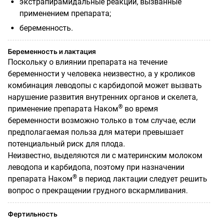
экстрапирамидальные реакции, вызванные
применением препарата;
беременность.
Беременность и лактация
Поскольку о влиянии препарата на течение
беременности у человека неизвестно, а у кроликов
комбинация леводопы с карбидопой может вызвать
нарушение развития внутренних органов и скелета,
®
применение препарата Наком
во время
беременности возможно только в том случае, если
предполагаемая польза для матери превышает
потенциальный риск для плода.
Неизвестно, выделяются ли с материнским молоком
леводопа и карбидопа, поэтому при назначении
®
препарата Наком
в период лактации следует решить
вопрос о прекращении грудного вскармливания.
Фертильность