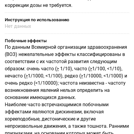
коррекции дозы не требуется.
Инструкция по использованию
Нет данных
Побочные эффекты
По данным Всемирной организации здравоохранения
(ВОЗ) нежелательные эффекты классифицированы в
соответствии с их частотой развития следующим
образом: очень часто (
>
1/10), часто (
>
1/100, <1/10),
нечасто (
>
1/1000, <1/100), редко (
>
1/10000, <1/1000) и
очень редко (<1/10000); частота неизвестна - частоту
возникновения явлений нельзя определить на
основании имеющихся данных.
Наиболее часто встречающимися побочными
эффектами являются дискинезии, включая
хорееподобные, дистонические и другие
непроизвольные движения, а также тошнота. Ранними
признаками, на основании которых может быть