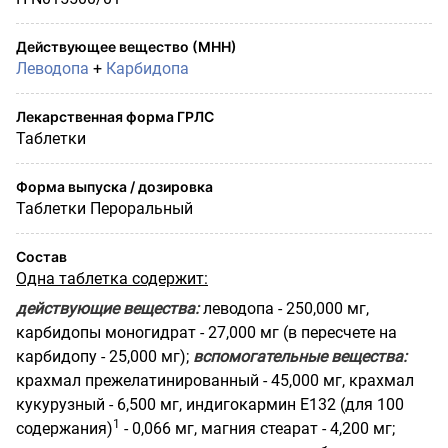
Действующее вещество (МНН)
Леводопа
+
Карбидопа
Лекарственная форма ГРЛС
Таблетки
Форма выпуска / дозировка
Таблетки Пероральный
Состав
Одна таблетка содержит:
действующие вещества:
леводопа - 250,000 мг,
карбидопы моногидрат - 27,000 мг (в пересчете на
карбидопу - 25,000 мг);
вспомогательные вещества:
крахмал прежелатинированный - 45,000 мг, крахмал
кукурузный - 6,500 мг, индигокармин Е132 (для 100
1
содержания)
- 0,066 мг, магния стеарат - 4,200 мг;