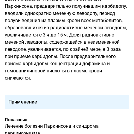
Паркинсона, предварительно получившим карбидопу,
вводили однократно меченную леводопу, период
полувыведения из плазмы крови всех метаболитов,
образовавшихся из радиоактивно меченой леводопы,
увеличивается с 3 ч до 15 ч. Доля радиоактивно
меченой леводопы, содержащейся в неизмененной
леводопе, увеличивается, по крайней мере, в 3 раза
при приеме карбидопы. После предварительного
приема карбидопы концентрации дофамина и
гомованилиновой кислоты в плазме крови
снижаются.
Применение
Показания
Лечение болезни Паркинсона и синдрома
паркинсонизма.