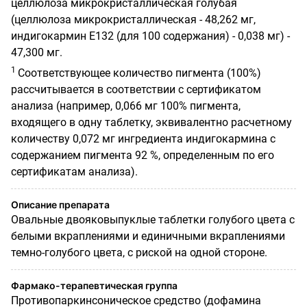
целлюлоза микрокристаллическая голубая
(целлюлоза микрокристаллическая - 48,262 мг,
индигокармин Е132 (для 100 содержания) - 0,038 мг) -
47,300 мг.
1
Соответствующее количество пигмента (100%)
рассчитывается в соответствии с сертификатом
анализа (например, 0,066 мг 100% пигмента,
входящего в одну таблетку, эквивалентно расчетному
количеству 0,072 мг ингредиента индигокармина с
содержанием пигмента 92 %, определенным по его
сертификатам анализа).
Описание препарата
Овальные двояковыпуклые таблетки голубого цвета с
белыми вкраплениями и единичными вкраплениями
темно-голубого цвета, с риской на одной стороне.
Фармако-терапевтическая группа
Противопаркинсоническое средство (дофамина