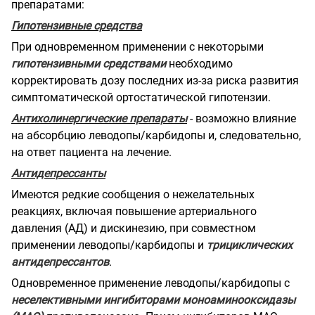
препаратами:
Гипотензивные средства
При одновременном применении с некоторыми
гипотензивными средствами
необходимо
корректировать дозу последних из-за риска развития
симптоматической ортостатической гипотензии.
Антихолинергические препараты
- возможно влияние
на абсорбцию леводопы/карбидопы и, следовательно,
на ответ пациента на лечение.
Антидепрессанты
Имеются редкие сообщения о нежелательных
реакциях, включая повышение артериального
давления (АД) и дискинезию, при совместном
применении леводопы/карбидопы и
трициклических
антидепрессантов
.
Одновременное применение леводопы/карбидопы с
неселективными ингибиторами моноаминооксидазы