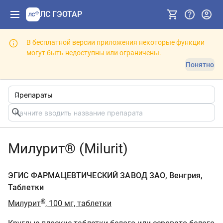
ЛС ГЭОТАР
В бесплатной версии приложения некоторые функции
могут быть недоступны или ограничены.
Понятно
Милурит® (Milurit)
ЭГИС ФАРМАЦЕВТИЧЕСКИЙ ЗАВОД ЗАО, Венгрия,
Таблетки
®
Милурит
, 100 мг, таблетки