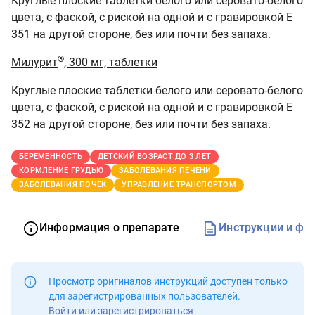
Круглые плоские таблетки белого или серовато-белого
цвета, с фаской, с риской на одной и с гравировкой Е
351 на другой стороне, без или почти без запаха.
®
Милурит
, 300 мг, таблетки
Круглые плоские таблетки белого или серовато-белого
цвета, с фаской, с риской на одной и с гравировкой Е
352 на другой стороне, без или почти без запаха.
БЕРЕМЕННОСТЬ
ДЕТСКИЙ ВОЗРАСТ ДО 3 ЛЕТ
КОРМЛЕНИЕ ГРУДЬЮ
ЗАБОЛЕВАНИЯ ПЕЧЕНИ
ЗАБОЛЕВАНИЯ ПОЧЕК
УПРАВЛЕНИЕ ТРАНСПОРТОМ
Информация о препарате
Инструкции и фо
Просмотр оригиналов инструкций доступен
только
для зарегистрированных пользователей
.
Войти или зарегистрироваться