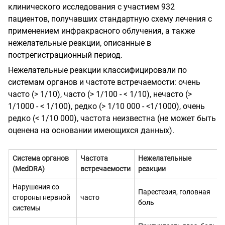
клинического исследования с участием 932
пациентов, получавших стандартную схему лечения с
применением инфракрасного облучения, а также
нежелательные реакции, описанные в
пострегистрационный период.
Нежелательные реакции классифицировали по
системам органов и частоте встречаемости: очень
часто (> 1/10), часто (> 1/100 - < 1/10), нечасто (>
1/1000 - < 1/100), редко (> 1/10 000 - <1/1000), очень
редко (< 1/10 000), частота неизвестна (не может быть
оценена на основании имеющихся данных).
Система органов
Частота
Нежелательные
(MedDRA)
встречаемости
реакции
Нарушения со
Парестезия, головная
стороны нервной
часто
боль
системы