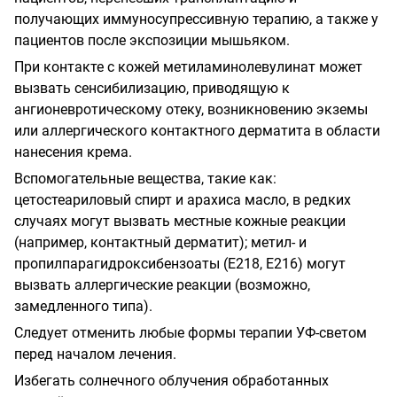
получающих иммуносупрессивную терапию, а также у
пациентов после экспозиции мышьяком.
При контакте с кожей метиламинолевулинат может
вызвать сенсибилизацию, приводящую к
ангионевротическому отеку, возникновению экземы
или аллергического контактного дерматита в области
нанесения крема.
Вспомогательные вещества, такие как:
цетостеариловый спирт и арахиса масло, в редких
случаях могут вызвать местные кожные реакции
(например, контактный дерматит); метил- и
пропилпарагидроксибензоаты (Е218, Е216) могут
вызвать аллергические реакции (возможно,
замедленного типа).
Следует отменить любые формы терапии УФ-светом
перед началом лечения.
Избегать солнечного облучения обработанных