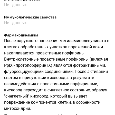
Нет данных
Иммунологические свойства
Нет данных
Фармакодинамика
После наружного нанесения метиламинолевулината в
клетках обработанных участков пораженной кожи
накапливаются проактивные порфирины.
Внутриклеточные проактивные порфирины (включая
PpIX - протопорфирин IX) являются фотоактивными,
флуоресцирующими соединениями. После активации
светом в присутствии кислорода, в результате
взаимодействия с проактивными порфиринами,
кислород переходит в синглетное состояние, образуя
"синглетный" кислород, который вызывает
повреждение компонентов клетки, в особенности
митохондрий.