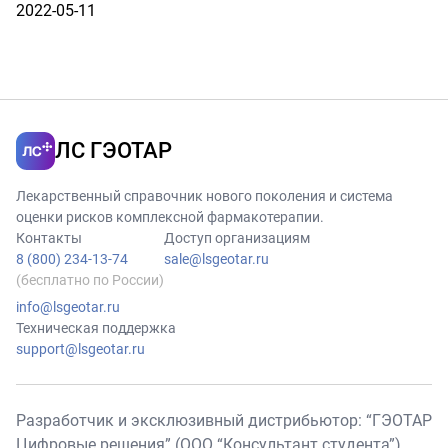
2022-05-11
ЛС ГЭОТАР
Лекарственный справочник нового поколения и система
оценки рисков комплексной фармакотерапии.
Контакты
Доступ организациям
8 (800) 234-13-74
sale@lsgeotar.ru
(бесплатно по России)
info@lsgeotar.ru
Техническая поддержка
support@lsgeotar.ru
Разработчик и эксклюзивный дистрибьютор: “ГЭОТАР
Цифровые решения” (ООО “Консультант студента”),