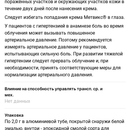
поражённых участков и окружающих участков кожи в
течение двух дней после нанесения крема.
Следует избегать попадания крема Метвикс® в глаза.
У пациентов с гипертензией в анамнезе боль во время
облучения может вызывать повышенное
артериальное давление. Поэтому
рекомендуется
измерять артериальное
давление у пациентов,
испытывающих сильную боль. При развитии тяжелой
гипертензии следует прервать облучение и, при
необходимости, принять соответствующие меры для
нормализации артериального давления.
Влияние на способность управлять трансп. ср. и
мех.
Нет данных
Упаковка
По 2,0 г в алюминиевой тубе, покрытой снаружи белой
эмалью, внутри - эпоксидной смолой сорта для