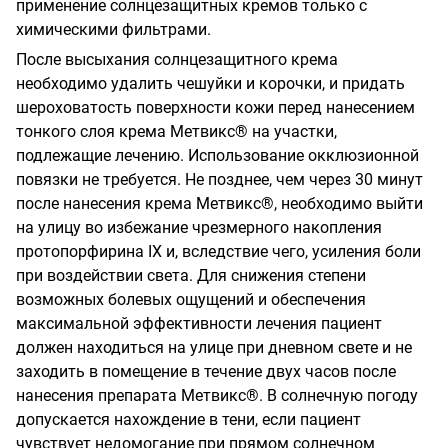
применение солнцезащитных кремов только с
химическими фильтрами.
После высыхания солнцезащитного крема
необходимо удалить чешуйки и корочки, и придать
шероховатость поверхности кожи перед нанесением
тонкого слоя крема Метвикс® на участки,
подлежащие лечению. Использование окклюзионной
повязки не требуется. Не позднее, чем через 30 минут
после нанесения крема Метвикс®, необходимо выйти
на улицу во избежание чрезмерного накопления
протопорфирина IX и, вследствие чего, усиления боли
при воздействии света. Для снижения степени
возможных болевых ощущений и обеспечения
максимальной эффективности лечения пациент
должен находиться на улице при дневном свете и не
заходить в помещение в течение двух часов после
нанесения препарата Метвикс®. В солнечную погоду
допускается нахождение в тени, если пациент
чувствует недомогание при прямом солнечном