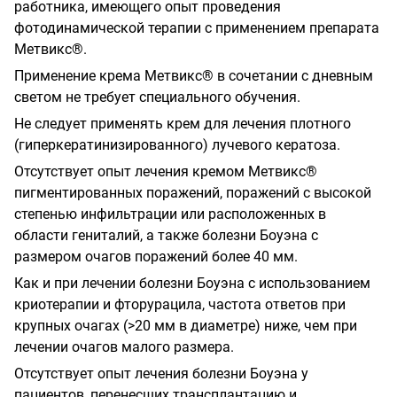
работника, имеющего опыт проведения
фотодинамической терапии с применением препарата
Метвикс®.
Применение крема Метвикс® в сочетании с дневным
светом не требует специального обучения.
Не следует применять крем для лечения плотного
(гиперкератинизированного)
лучевого кератоза.
Отсутствует опыт лечения кремом Метвикс®
пигментированных поражений, поражений с высокой
степенью инфильтрации или расположенных в
области гениталий, а также болезни Боуэна с
размером очагов поражений более 40 мм.
Как и при лечении болезни Боуэна с использованием
криотерапии и фторурацила, частота ответов при
крупных очагах (>20 мм в диаметре) ниже, чем при
лечении очагов малого размера.
Отсутствует опыт лечения болезни Боуэна у
пациентов, перенесших трансплантацию и