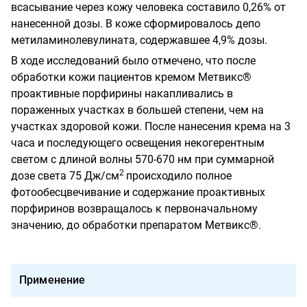
всасывание через кожу человека составило 0,26% от
нанесенной дозы. В коже сформировалось депо
метиламинолевулината, содержавшее 4,9%
дозы.
В ходе исследований было отмечено, что после
обработки кожи пациентов кремом Метвикс®
проактивные порфирины накапливались в
пораженных участках в большей степени, чем на
участках здоровой кожи. После нанесения крема на 3
часа и последующего освещения некогерентным
светом с длиной волны 570-670 нм при суммарной
2
дозе света 75 Дж/см
происходило полное
фотообесцвечивание и содержание проактивных
порфиринов возвращалось к первоначальному
значению, до обработки препаратом Метвикс®.
Применение