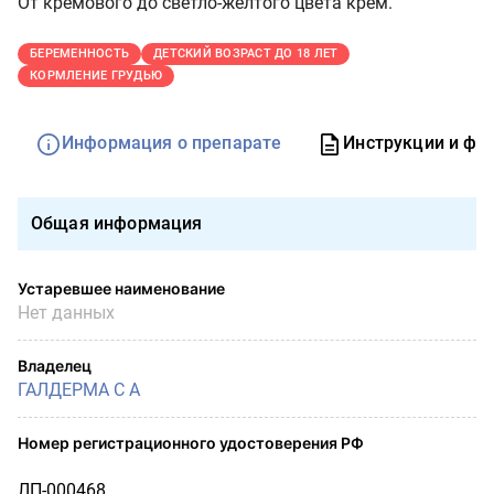
От кремового до светло-желтого цвета крем.
БЕРЕМЕННОСТЬ
ДЕТСКИЙ ВОЗРАСТ ДО 18 ЛЕТ
КОРМЛЕНИЕ ГРУДЬЮ
Информация о препарате
Инструкции и фо
Общая информация
Устаревшее наименование
Нет данных
Владелец
ГАЛДЕРМА С А
Номер регистрационного удостоверения РФ
ЛП-000468