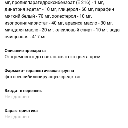
мг, пропилпарагидроксибензоат (Е 216) - 1 мг,
динатрия эдетат - 10 мг, глицерол - 60 мг, парафин
мягкий белый - 70 мг, холестерол - 10 мг,
изопропилмиристат - 40 мг, арахиса масло - 30 мг,
миндаля масло - 20 мг, олеиловый спирт - 10 мг, вода
очищенная - 417 мг.
Описание препарата
От кремового до светло-желтого цвета крем.
Фармако-терапевтическая группа
фотосенсибилизирующее средство
Входит в перечень
Нет данных
Характеристика
Нет данных