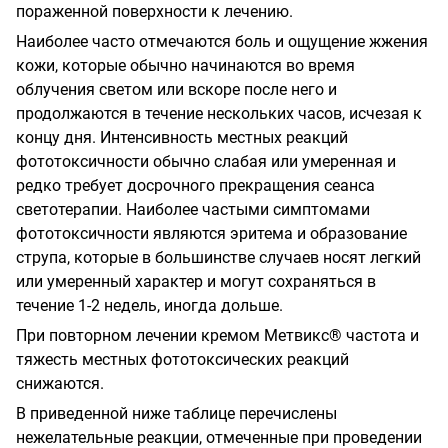
пораженной поверхности к лечению.
Наиболее часто отмечаются боль и ощущение жжения
кожи, которые обычно начинаются во время
облучения светом или вскоре после него и
продолжаются в течение нескольких часов, исчезая к
концу дня. Интенсивность местных реакций
фототоксичности обычно слабая или умеренная и
редко требует досрочного прекращения сеанса
светотерапии. Наиболее частыми симптомами
фототоксичности являются эритема и образование
струпа, которые в большинстве случаев носят легкий
или умеренный характер и могут сохраняться в
течение 1-2 недель, иногда дольше.
При повторном лечении кремом Метвикс® частота и
тяжесть местных фототоксических реакций
снижаются.
В приведенной ниже таблице перечислены
нежелательные реакции, отмеченные при проведении