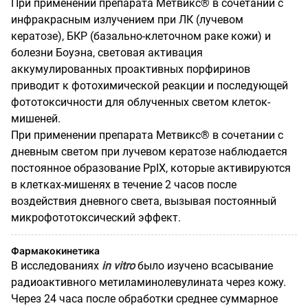
При применении препарата Метвикс® в сочетании с
инфракрасным излучением при ЛК (лучевом
кератозе), БКР (базально-клеточном раке кожи) и
болезни Боуэна, световая активация
аккумулированных проактивных порфиринов
приводит к фотохимической реакции и последующей
фототоксичности для облученных светом клеток-
мишеней.
При применении препарата Метвикс® в сочетании с
дневным светом при лучевом кератозе наблюдается
постоянное образование PpIX, которые активируются
в клетках-мишенях в течение 2 часов после
воздействия дневного света, вызывая постоянный
микрофототоксический эффект.
Фармакокинетика
В исследованиях
in vitro
было изучено всасывание
радиоактивного метиламинолевулината через кожу.
Через 24 часа после обработки среднее суммарное