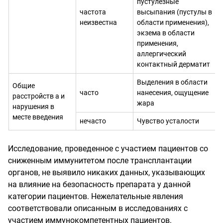
пустулезные
частота
высыпания (пустулы в
неизвестна
области применения),
экзема в области
применения,
аллергический
контактный дерматит
Выделения в области
Общие
часто
нанесения, ощущение
расстройств а и
жара
нарушения в
месте введения
нечасто
Чувство усталости
Исследование, проведенное с участием пациентов со
сниженным иммунитетом после трансплантации
органов, не выявило никаких данных, указывающих
на влияние на безопасность препарата у данной
категории пациентов. Нежелательные явления
соответствовали описанным в исследованиях с
участием иммунокомпетентных пациентов.