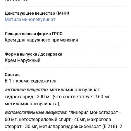
Действующее вещество (МНН)
Метиламинолевулинат
Лекарственная форма ГРЛС
Крем для наружного применения
Форма выпуска / дозировка
Крем Наружный
Состав
В 1 г крема содержится:
активное вещество
: метиламинолевулинат
гидрохлорид - 200 мг (что соответствует 160 мг
метиламинолевулината);
вспомогательные вещества
: глицерил моностеарат -
60 мг, цетостеариловый спирт - 40мг, макрогола
стеарат - 30 мг, метилпарагидроксибензоат (Е 218)- 2