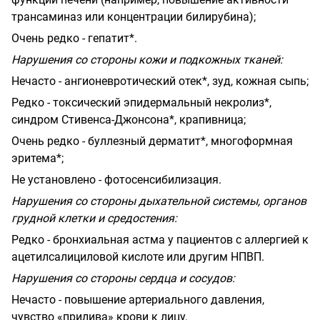
трансаминаз или концентрации билирубина);
Очень редко - гепатит*.
Нарушения со стороны кожи и подкожных тканей:
Нечасто - ангионевротический отек*, зуд, кожная сыпь;
Редко - токсический эпидермальный некролиз*,
синдром Стивенса-Джонсона*, крапивница;
Очень редко - буллезный дерматит*, многоформная
эритема*;
Не установлено - фотосенсибилизация.
Нарушения со стороны дыхательной системы, органов
грудной клетки и средостения:
Редко - бронхиальная астма у пациентов с аллергией к
ацетилсалициловой кислоте или другим НПВП.
Нарушения со стороны сердца и сосудов:
Нечасто - повышение артериального давления,
чувство «прилива» крови к лицу.