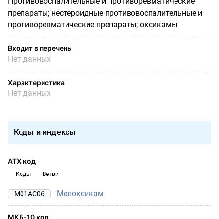
Противовоспалительные и противоревматические
препараты; нестероидные противовоспалительные и
противоревматические препараты; оксикамы
Входит в перечень
Нет данных
Характеристика
Нет данных
Коды и индексы
АТХ код
Коды
Ветви
Мелоксикам
M01AC06
МКБ-10 код