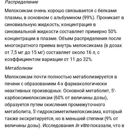
Распределение
Мелоксикам очень хорошо связывается с белками
плазмы, в основном с альбумином (99%). Проникает в
синовиальную жидкость; концентрация в
синовиальной жидкости составляет примерно 50%
концентрации в плазме. Объем распределения после
многократного приема внутрь мелоксикама (в дозах
от 7,5 мг до 15 мг) составляет около 16 л, с
коэффициентом вариации от 11 до 32%.
Метаболизм
Мелоксикам почти полностью метаболизируется в
печени с образованием 4-х фармакологически
неактивных производных. Основной метаболит, 5'-
карбоксимелоксикам (60% от величины дозы),
образуется путем окисления промежуточного
метаболита, 5'-гидроксиметилмелоксикама, который
также экскретируется, но в меньшей степени (9% от
величины дозы). Исследования
in vitro
показали, что в