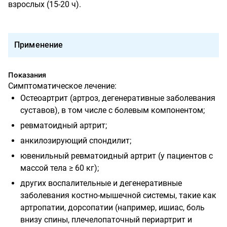
взрослых (15-20 ч).
Применение
Показания
Симптоматическое лечение:
Остеоартрит (артроз, дегенеративные заболевания
суставов), в том числе с болевым компонентом;
ревматоидный артрит;
анкилозирующий спондилит;
ювенильный ревматоидный артрит (у пациентов с
массой тела
≥
60 кг);
других воспалительные и дегенеративные
заболевания костно-мышечной системы, такие как
артропатии, дорсопатии (например, ишиас, боль
внизу спины, плечелопаточный периартрит и