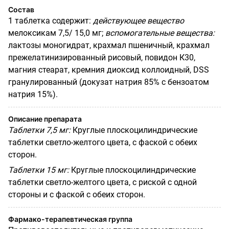
Состав
1 таблетка содержит:
действующее вещество
мелоксикам 7,5/ 15,0 мг;
вспомогательные вещества:
лактозы моногидрат, крахмал пшеничный, крахмал
прежелати
низированный рисовый, повидон К30
,
магния стеарат, кремния диоксид коллоидный,
DSS
гранулированный (докузат натрия 85% с бензоатом
натрия 15%).
Описание препарата
Таблетки 7,5 мг:
Круглые плоскоцилиндрические
таблетки светло-желтого цвета, с фаской с обеих
сторон.
Таблетки 15 мг:
Круглые плоскоцилиндрические
таблетки светло-желтого цвета, с риской с одной
стороны и с фаской с обеих сторон.
Фармако-терапевтическая группа