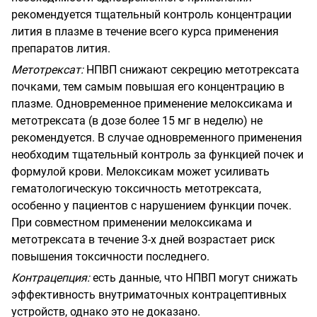
рекомендуется тщательный контроль концентрации
лития в плазме в течение всего курса применения
препаратов лития.
Метотрексат
:
НПВП снижают секрецию метотрексата
почками, тем самым повышая его концентрацию в
плазме. Одновременное применение мелоксикама и
метотрексата (в дозе более 15 мг в неделю) не
рекомендуется. В случае одновременного применения
необходим тщательный контроль за функцией почек и
формулой крови. Мелоксикам может усиливать
гематологическую токсичность метотрексата,
особенно у пациентов с нарушением функции почек.
При совместном применении мелоксикама и
метотрексата в течение 3-х дней возрастает риск
повышения токсичности последнего.
Контрацепция:
есть данные, что НПВП могут снижать
эффективность внутриматочных контрацептивных
устройств, однако это не доказано.