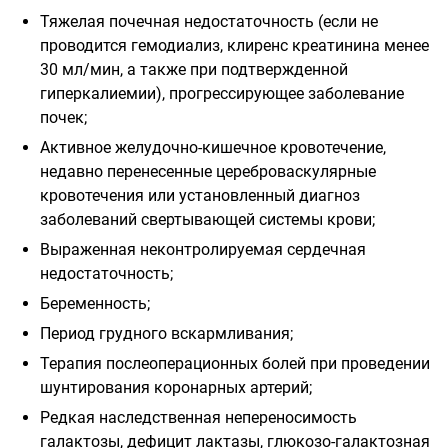
Тяжелая почечная недостаточность (если не
проводится гемодиализ, клиренс креатинина менее
30 мл/мин, а также при подтвержденной
гиперкалиемии), прогрессирующее заболевание
почек;
Активное желудочно-кишечное кровотечение,
недавно перенесенные цереброваскулярные
кровотечения или установленный диагноз
заболеваний свертывающей системы крови;
Выраженная неконтролируемая сердечная
недостаточность;
Беременность;
Период грудного вскармливания;
Терапия послеоперационных болей при проведении
шунтирования коронарных артерий;
Редкая наследственная непереносимость
галак
тозы, дефицит лактазы, глюкозо-
галактозная