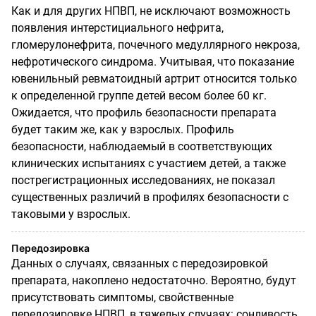
Как и для других НПВП, не исключают возможность
появления интерстициального нефрита,
гломерулонефрита, почечного медуллярного некроза,
нефротического синдрома. Учитывая, что показание
ювенильный ревматоидный артрит относится только
к определенной группе детей весом более 60 кг.
Ожидается, что профиль безопасности препарата
будет таким же, как у взрослых. Профиль
безопасности, наблюдаемый в соответствующих
клинических испытаниях с участием детей, а также
пострегистрационных исследованиях, не показал
существенных различий в профилях безопасности с
таковыми у взрослых.
Передозировка
Данных о случаях, связанных с передозировкой
препарата, накоплено недостаточно. Вероятно, будут
присутствовать симптомы, свойственные
передозировке НПВП, в тяжелых случаях: сонливость,