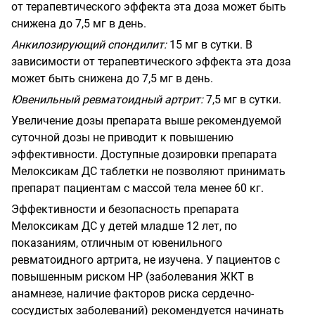
от терапевтического эффекта эта доза может быть
снижена до 7,5 мг в день.
Анкилозирующий спондилит
:
15 мг в сутки. В
зависимости от терапевтического эффекта эта доза
может быть снижена до 7,5 мг в день.
Ювенильный ревматоидный артрит
:
7,5 мг в сутки.
Увеличение дозы препарата выше рекомендуемой
суточной дозы не приводит к повышению
эффективности. Доступные дозировки препарата
Мелоксикам ДС таблетки не позволяют принимать
препарат пациентам с массой тела менее 60 кг.
Эффективности и безопасность препарата
Мелоксикам ДС у детей младше 12 лет, по
показаниям, отличным от ювенильного
ревматоидного артрита, не изучена. У пациентов с
повышенным риском
HP
(заболевания ЖКТ в
анамнезе, наличие факторов риска сердечно-
сосудистых заболеваний) рекомендуется начинать