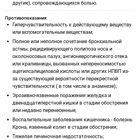
другие), сопровождающихся болью.
Противопоказания
Гиперчувствительность к действующему веществу
или вспомогательным веществам;
Полное или неполное сочетание бронхиальной
астмы, рецидивирующего полипоза носа и
околоносовых пазух, ангионевротического отека
или крапивницы, вызванных непереносимостью
ацетилсалициловой кислоты или других НПВП из-
за существующей вероятности
перекрестной
чувствительности ( в том числе в
анамнезе);
Эрозивно-язвенные поражения желудка и
двенадцатиперстной кишки в стадии обострения
или недавно перенесенные;
Воспалительные заболевания кишечника - болезнь
Крона, язвенный колит в
стадии обострения;
Тяжелая печеночная недостаточность;