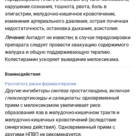
нарушение сознания, тошнота, рвота, боль в
эпигастрии, желудочно-кишечное кровотечение,
изменения артериального давления, острая почечная
недостаточность, остановка дыхания, асистолия.
Лечение
:
Антидот не известен; в случае передозировки
препарата следует провести эвакуацию содержимого
желудка и общую поддерживающую терапию.
Колестирамин ускоряет выведение мелоксикама.
Взаимодействия
Рассчитать риски фармакотерапии
Другие ингибиторы синтеза простагландина, включая
глюкокортикоиды и салицилаты
:
одновременный
прием с мелоксикамом увеличивает риск
образования язв в желудочно-кишечном тракте и
желудочно-кишечных кровотечений (вследствие
синергизма действия). Одновременный прием с
другими НПВП не рекомендуется.