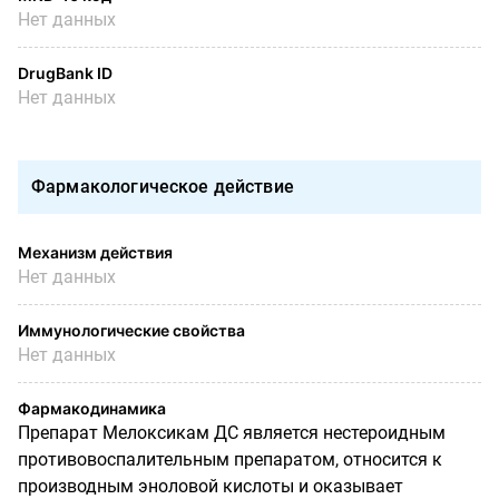
Нет данных
DrugBank ID
Нет данных
Фармакологическое действие
Механизм действия
Нет данных
Иммунологические свойства
Нет данных
Фармакодинамика
Препарат Мелоксикам ДС является нестероидным
противовоспалительным препаратом, относится к
производным эноловой кислоты и оказывает