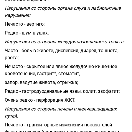
Нарушения со стороны органа слуха и лабиринтные
нарушения:
Нечасто - вертиго;
Редко - шум в ушах.
Нарушения со стороны желудочно-кишечного тракта:
Часто - боль в животе, диспепсия, диарея, тошнота,
рвота;
Нечасто - скрытое или явное желудочно-кишечное
кровотечение, гастрит*, стоматит,
запор, вздутие живота, отрыжка;
Редко - гастродуоденальные язвы, колит, эзофагит;
Очень редко - перфорация ЖКТ.
Нарушения со стороны печени и желчевыводящих
путей:
Нечасто - транзиторные изменения показателей
функции печени (например, повышение активности