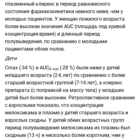
плазменный клиренс в период равновесного
состояния фармакокинетики немного ниже, чем у
молодых пациентов. У женщин пожилого возраста
более высокие значения
AUC
(площадь под кривой
концентрация-время) и длинный период
полувыведения, по сравнению с молодыми
пациентами обоих полов.
Дети
С
m
ах (-34 %) и
AUC
(-28 %) были ниже у детей
0→∞
младшего возраста (2-6 лет) по сравнению с более
старшей возрастной группой (7-14 лет), а клиренс
препарата (с поправкой на массу тела) у младших
детей был более высоким. Ретроспективное сравнение
с взрослыми показало, что концентрации
мелоксикама в плазме у детей старшего возраста и
взрослых сходны. У детей обеих возрастных групп
период полувыведения мелоксикама из плазмы был
сходным (13 ч) и несколько более коротким, чем у