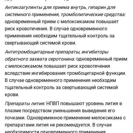
Антикоагулянты для приема внутрь, гепарин для
системного применения, тромболитические средства
:
одновременный прием с мелоксикамом повышает
риск кровотечения. В случае одновременного
применения необходим тщательный контроль за
свертывающей системой крови.
Антитромбоцитарные препараты, ингибиторы
обратного захвата серотонина
:
одновременный прием
с
мелоксикамом повышает риск кровотечения
вследствие ингибирования тромбоцитарной функции.
В случае одновременного применения необходим
тщательный контроль за свертывающей системой
крови.
Препараты лития
:
НПВП повышают уровень лития в
плазме посредством уменьшения выведения его
почками. Одновременное применение мелоксикама с
препаратами лития не рекомендуется. В случае
необходимости одновременного применения