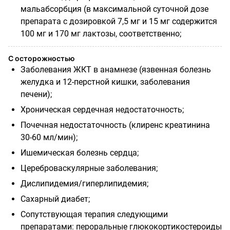
мальабсорбция (в максимальной суточной дозе
препарата с дозировкой 7,5 мг и 15 мг содержится
100 мг и 170 мг лактозы, соответственно;
С осторожностью
Заболевания ЖКТ в анамнезе (язвенная болезнь
желудка и 12-перстной кишки, заболевания
печени);
Хроническая сердечная недостаточность;
Почечная недостаточность (клиренс креатинина
30-60 мл/мин);
Ишемическая болезнь сердца;
Цереброваскулярные заболевания;
Дислипидемия/гиперлипидемия;
Сахарный диабет;
Сопутствующая
терапия следующими
препаратами:
пероральные
глюкокортикостероиды