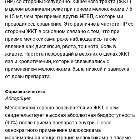
(
HP
)
со стороны желудочно- кишечного тракта (ЖКТ)
в целом возникали реже при приеме мелоксикама 7,5
и 15 мг, чем при приеме других НПВП, с которыми
проводилось сравнение. Это различие в частоте
HP
со
стороны ЖКТ в основном связано с тем, что при
приеме мелоксикама реже наблюдались такие
явления как диспепсия, рвота, тошнота, боль в
животе. Частота перфораций в верхних отделах ЖКТ,
язв и кровотечений, которые связывались с
применением мелоксикама, была низкой и зависела
от дозы препарата.
Фармакокинетика
Абсорбция
Мелоксикам хорошо всасывается из ЖКТ, о чем
свидетельствует высокая абсолютная биодоступность
(90%) после приема препарата внутрь. После
однократного применения мелоксикама
максимальная концентрация мелоксикама в плазме