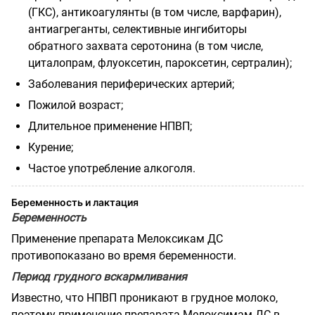
(ГКС), антикоагулянты (в том числе, варфарин),
антиагреганты, селективные ингибиторы
обратного захвата серотонина (
в том
числе,
циталопрам, флуоксетин, пароксетин, сертралин);
Заболевания периферических артерий;
Пожилой возраст;
Длительное применение НПВП;
Курение;
Частое употребление алкоголя.
Беременность и лактация
Беременность
Применение препарата Мелоксикам ДС
противопоказано во время беременности.
Период грудного вскармливания
Известно, что НПВП проникают в грудное молоко,
поэтому применение препарата Мелоксимам ДС в