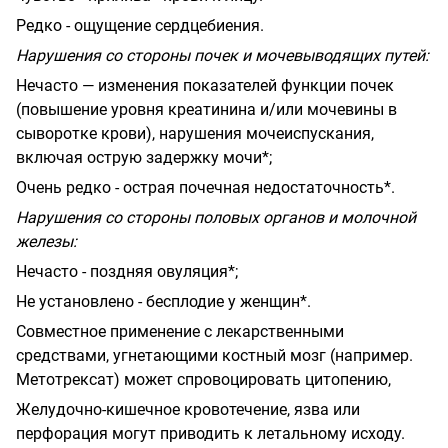
Редко - ощущение сердцебиения.
Нарушения со стороны почек и мочевыводящих путей:
Нечасто — изменения показателей функции почек
(повышение уровня креатинина и/или мочевины в
сыворотке крови), нарушения мочеиспускания,
включая острую задержку мочи*;
Очень редко - острая почечная недостаточность*.
Нарушения со стороны половых органов и молочной
железы:
Нечасто - поздняя овуляция*;
Не установлено - бесплодие у женщин*.
Совместное применение с лекарственными
средствами, угнетающими костный мозг (например.
Метотрексат) может спровоцировать цитопению,
Желудочно-кишечное кровотечение, язва или
перфорация могут приводить к летальному исходу.