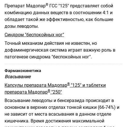
®
Препарат Мадопар
ГСС "125" представляет собой
комбинацию данных веществ в соотношении 4:1 и
обладает такой же эффективностью, как большие
дозы леводопы.
Синдром "беспокойных ног"
Точный механизм действия не известен, но
дофаминергическая система играет важную роль в
патогенезе синдрома "беспокойных ног".
Фармакокинетика
Всасывание
®
Капсулы препарата Мадопар
"125" и таблетки
®
препарата Мадопар
"250"
Всасывание леводопы и бенсеразида происходит в
основном в верхних отделах тонкой кишки (66-74%) и
не зависит от места всасывания в данном отделе
кишечника. Время достижения максимальной