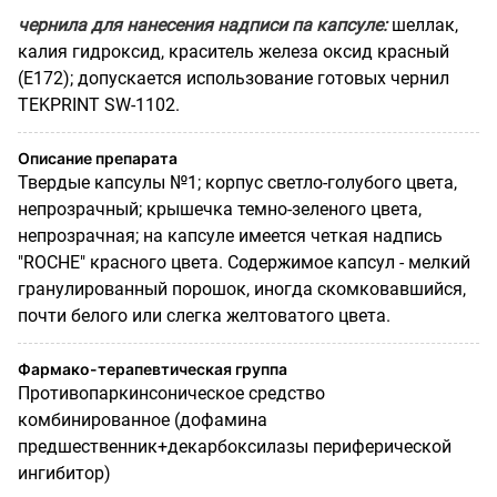
чернила для нанесения надписи па капсуле:
шеллак,
калия гидроксид, краситель железа оксид красный
(Е172); допускается использование готовых чернил
TEKPRINT SW-1102.
Описание препарата
Твердые капсулы №1; корпус светло-голубого цвета,
непрозрачный; крышечка темно-зеленого цвета,
непрозрачная; на капсуле имеется четкая надпись
"ROCHE" красного цвета. Содержимое капсул - мелкий
гранулированный порошок, иногда скомковавшийся,
почти белого или слегка желтоватого цвета.
Фармако-терапевтическая группа
Противопаркинсоническое средство
комбинированное (дофамина
предшественник+декарбоксилазы периферической
ингибитор)