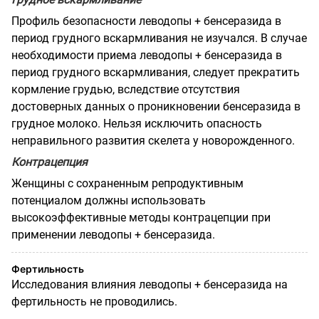
Профиль безопасности леводопы + бенсеразида в
период грудного вскармливания не изучался. В случае
необходимости приема леводопы + бенсеразида в
период грудного вскармливания, следует прекратить
кормление грудью, вследствие отсутствия
достоверных данных о проникновении бенсеразида в
грудное молоко. Нельзя исключить опасность
неправильного развития скелета у новорожденного.
Контрацепция
Женщины с сохраненным репродуктивным
потенциалом должны использовать
высокоэффективные методы контрацепции при
применении леводопы + бенсеразида.
Фертильность
Исследования влияния леводопы + бенсеразида на
фертильность не проводились.