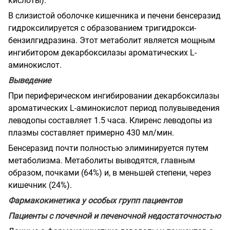
кислоты).
В слизистой оболочке кишечника и печени бенсеразид
гидроксилируется с образованием тригидрокси-
бензилгидразина. Этот метаболит является мощным
ингибитором декарбоксилазы ароматических L-
аминокислот.
Выведение
При периферическом ингибировании декарбоксилазы
ароматических L-аминокислот период полувыведения
леводопы составляет 1.5 часа. Клиренс леводопы из
плазмы составляет примерно 430 мл/мин.
Бенсеразид почти полностью элиминируется путем
метаболизма. Метаболиты выводятся, главным
образом, почками (64%) и, в меньшей степени, через
кишечник (24%).
Фармакокинетика у особых групп пациентов
Пациенты с почечной и печеночной недостаточностью