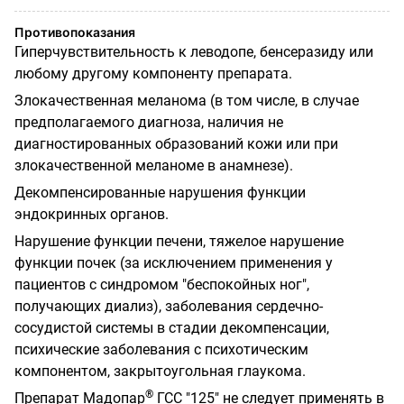
Противопоказания
Гиперчувствительность к леводопе, бенсеразиду или
любому другому компоненту препарата.
Злокачественная меланома (в том числе, в случае
предполагаемого диагноза, наличия не
диагностированных образований кожи или при
злокачественной меланоме в анамнезе).
Декомпенсированные нарушения функции
эндокринных органов.
Нарушение функции печени, тяжелое нарушение
функции почек (за исключением применения у
пациентов с синдромом "беспокойных ног",
получающих диализ), заболевания сердечно-
сосудистой системы в стадии декомпенсации,
психические заболевания с психотическим
компонентом, закрытоугольная глаукома.
®
Препарат Мадопар
ГСС "125" не следует применять в