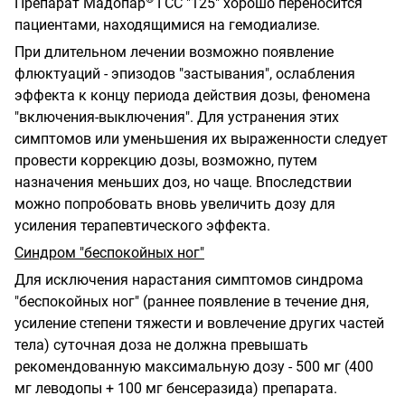
Препарат Мадопар
ГСС "125" хорошо переносится
пациентами, находящимися на гемодиализе.
При длительном лечении возможно появление
флюктуаций - эпизодов "застывания", ослабления
эффекта к концу периода действия дозы, феномена
"включения-выключения". Для устранения этих
симптомов или уменьшения их выраженности следует
провести коррекцию дозы, возможно, путем
назначения меньших доз, но чаще. Впоследствии
можно попробовать вновь увеличить дозу для
усиления терапевтического эффекта.
Синдром "беспокойных ног"
Для исключения нарастания симптомов синдрома
"беспокойных ног" (раннее появление в течение дня,
усиление степени тяжести и вовлечение других частей
тела) суточная доза не должна превышать
рекомендованную максимальную дозу - 500 мг (400
мг леводопы + 100 мг бенсеразида) препарата.