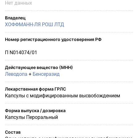
Нет данных
Владелец
ХОФФМАНН-ЛЯ РОШ ЛТД
Номер регистрационного удостоверения РФ
П N014074/01
Действующее вещество (МНН)
Леводопа
+
Бенсеразид
Лекарственная форма ГРЛС
Капсулы с модифицированным высвобождением
Форма выпуска / дозировка
Капсулы Пероральный
Состав