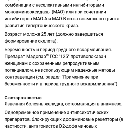
комбинации с неселективными ингибиторами
моноаминооксидазы (МАО) или при сочетании
ингибиторов МАО-А и МАО-В из-за возможного риска
развития гипертонического криза.
Возраст моложе 25 лет (должно завершиться
формирование скелета).
Беременность и период грудного вскармливания.
®
Препарат Мадопар
ГСС "125" противопоказан
женщинам с сохраненным репродуктивным
потенциалом, не использующим надежные методы
контрацепции (см. раздел "Применение при
беременности и в период грудного вскармливания").
С осторожностью
Язвенная болезнь желудка, остеомаляция в анамнезе.
Одновременное применение антипсихотических
препаратов, блокирующих дофаминовые рецепторы (в
частности, антагонистов D2-дофаминовых