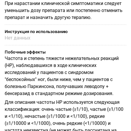
При нарастании клинической симптоматики следует
уменьшить дозу препарата или постепенно отменить
препарат и назначить другую терапию.
Инструкция по использованию
Нет данных
Побочные эффекты
Частота и степень тяжести нежелательных реакций
(HP), наблюдавшихся в ходе клинических
исследований у пациентов с синдромом
"беспокойных" ног, были ниже, чем у пациентов с
болезнью Паркинсона, получавших леводопу +
бенсеразид в стандартном режиме дозирования.
Для описания частоты HP используется следующая
классификация: очень частые (≥1/10), частые (≥1/100
и <1/10), нечастые (≥1/1000 и <1/100), редкие
(≥1/10000 и <1/1000), очень редкие (<1/10000) и
частота неизвестна (не может быть рассчитана на