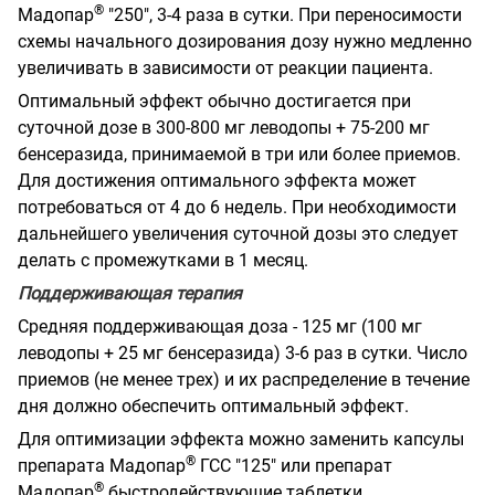
®
Мадопар
"250", 3-4 раза в сутки. При переносимости
схемы начального дозирования дозу нужно медленно
увеличивать в зависимости от реакции пациента.
Оптимальный эффект обычно достигается при
суточной дозе в 300-800 мг леводопы + 75-200 мг
бенсеразида, принимаемой в три или более приемов.
Для достижения оптимального эффекта может
потребоваться от 4 до 6 недель. При необходимости
дальнейшего увеличения суточной дозы это следует
делать с промежутками в 1 месяц.
Поддерживающая терапия
Средняя поддерживающая доза - 125 мг (100 мг
леводопы + 25 мг бенсеразида) 3-6 раз в сутки. Число
приемов (не менее трех) и их распределение в течение
дня должно обеспечить оптимальный эффект.
Для оптимизации эффекта можно заменить капсулы
®
препарата Мадопар
ГСС "125" или препарат
®
Мадопар
быстродействующие таблетки