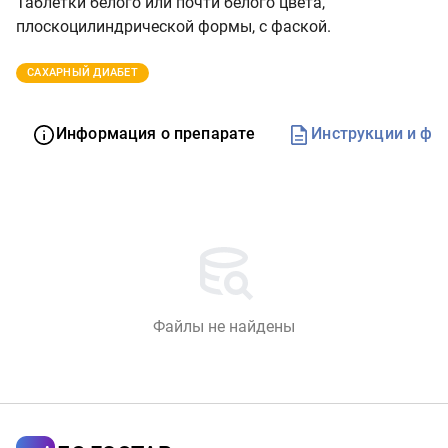
Таблетки белого или почти белого цвета,
плоскоцилиндрической формы, с фаской.
САХАРНЫЙ ДИАБЕТ
Информация о препарате
Инструкции и фо
Файлы не найдены