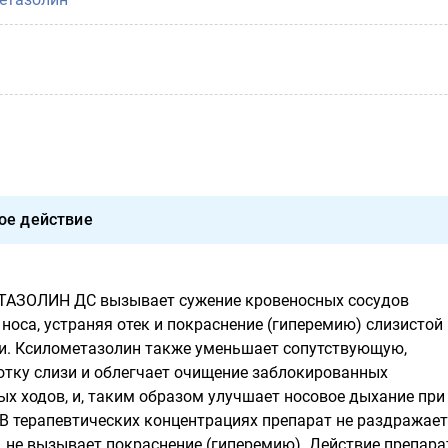
ое действие
АЗОЛИН ДС вызывает сужение кровеносных сосудов
носа, устраняя отек и покраснение (гиперемию) слизистой
и. Ксилометазолин также уменьшает сопутствующую,
тку слизи и облегчает очищение заблокированных
х ходов, и, таким образом улучшает носовое дыхание при
 В терапевтических концентрациях препарат не раздражает
, не вызывает покраснение (гиперемию). Действие препара