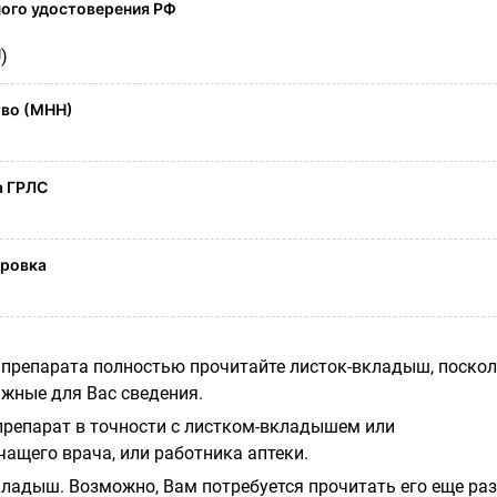
ого удостоверения РФ
)
во (МНН)
а ГРЛС
ировка
препарата полностью прочитайте листок-вкладыш, поско
ажные для Вас сведения.
препарат в точности с листком-вкладышем или
ащего врача, или работника аптеки.
кладыш. Возможно, Вам потребуется прочитать его еще раз