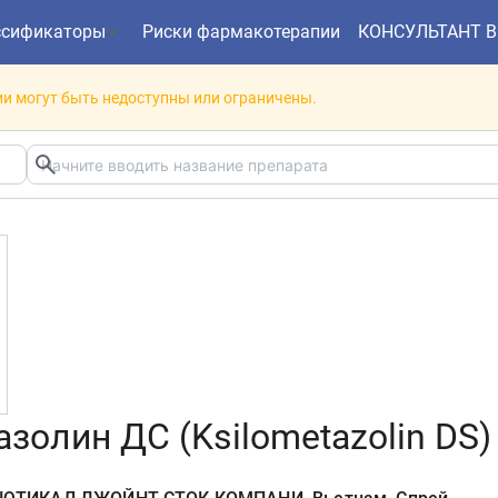
ссификаторы
Риски фармакотерапии
КОНСУЛЬТАНТ 
и могут быть недоступны или ограничены.
золин ДС (Ksilometazolin DS)