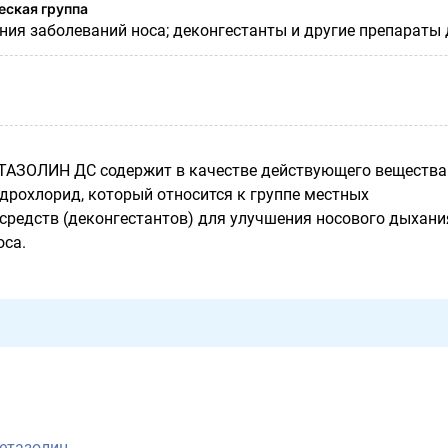
ская группа
ния заболеваний носа; деконгестанты и другие препараты
АЗОЛИН ДС содержит в качестве действующего вещества
дрохлорид, который относится к группе местных
редств (деконгестантов) для улучшения носового дыхани
оса.
етазолин