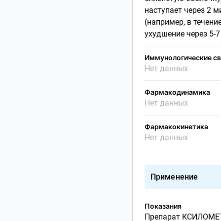
наступает через 2 м
(например, в течени
ухудшение через 5-7
Иммунологические св
Нет данных
Фармакодинамика
Нет данных
Фармакокинетика
Нет данных
Применение
Показания
Препарат КСИЛОМЕТА