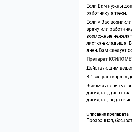
Если Вам нужны доп
работнику аптеки.
Если у Вас возникл
врачу или работник
возможные нежелате
листка-вкладыша. Ес
дней, Вам следует о
Препарат КСИЛОМЕ
Действующим вещес
В 1 мл раствора сод
Вспомогательные ве
дигидрат, динатрия
дигидрат, вода очи
Описание препарата
Прозрачная, бесцве