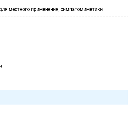
 для местного применения; симпатомиметики
я