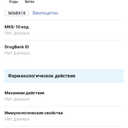
Коды
Ветви
Винпоцетин
N06BX18
МКБ-10 код
Нет данных
DrugBank ID
Нет данных
Фармакологическое действие
Механизм действия
Нет данных
Иммунологические свойства
Нет данных