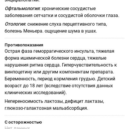
Офтальмология
: хронические сосудистые
заболевания сетчатки и сосудистой оболочки глаза.
Отология
: снижение слуха перцептивного типа,
болезнь Меньера. ощущение шума в ушах.
Противопоказания
Острая фаза геморрагического инсульта, тяжелая
форма ишемической болезни сердца, тяжелые
нарушения ритма сердца. Гиперчувствительность к
винпоцетину или другим компонентам препарата.
Беременность, период кормления грудью. Детский
возраст до 18 лет (вследствие отсутствия данных
клинических исследований).
Непереносимость лактозы, дефицит лактазы,
глюкозо-галактозная мальабсорбция.
С осторожностью
Нет данных