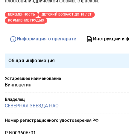
плоскоцилиндрической формы, с фаской.
БЕРЕМЕННОСТЬ
ДЕТСКИЙ ВОЗРАСТ ДО 18 ЛЕТ
КОРМЛЕНИЕ ГРУДЬЮ
Информация о препарате
Инструкции и фо
Общая информация
Устаревшее наименование
Винпоцетин
Владелец
СЕВЕРНАЯ ЗВЕЗДА НАО
Номер регистрационного удостоверения РФ
Р N003606/01