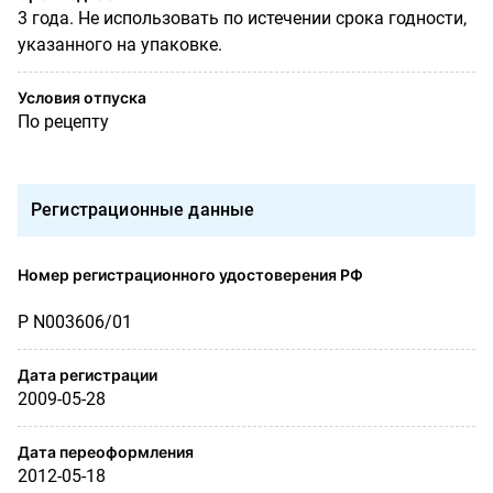
3 года. Не использовать по истечении срока годности,
указанного на упаковке.
Условия отпуска
По рецепту
Регистрационные данные
Номер регистрационного удостоверения РФ
Р N003606/01
Дата регистрации
2009-05-28
Дата переоформления
2012-05-18