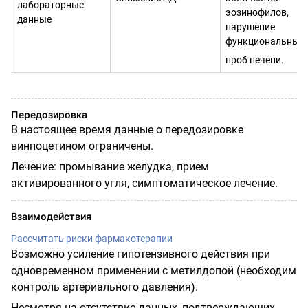
лаборатор­ные
эозинофилов,
данные
нарушение
функциональных
проб печени.
Передозировка
В настоящее время данные о передозировке
винпоцетином ограничены.
Лечение: промывание желудка, прием
активированного угля, симптоматическое лечение.
Взаимодействия
Рассчитать риски фармакотерапии
Возможно усиление гипотензивного действия при
одновременном применении с метилдопой (необходим
контроль артериального давления).
Несмотря на отсутствие данных, подтверждающих