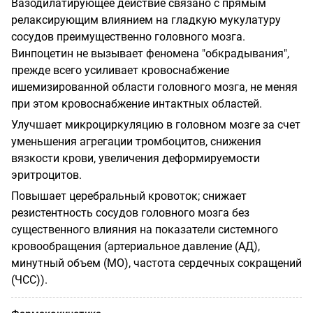
Вазодилатирующее действие связано с прямым
релаксирующим влиянием на гладкую мукулатуру
сосудов преимущественно головного мозга.
Винпоцетин не вызывает феномена "обкрадывания",
прежде всего усиливает кровоснабжение
ишемизированной области головного мозга, не меняя
при этом кровоснабжение интактных областей.
Улучшает микроциркуляцию в головном мозге за счет
уменьшения агрегации тромбоцитов, снижения
вязкости крови, увеличения деформируемости
эритроцитов.
Повышает церебральный кровоток; снижает
резистентность сосудов головного мозга без
существенного влияния на показатели системного
кровообращения (артериальное давление (АД),
минутный объем (МО), частота сердечных сокращений
(ЧСС)).