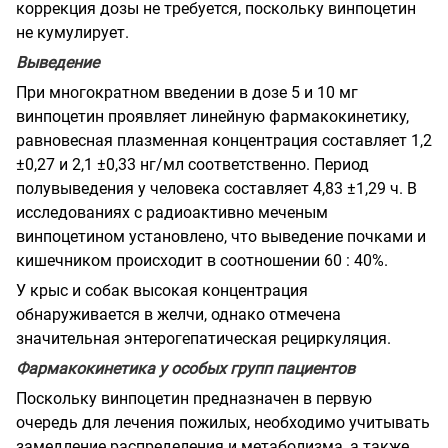
коррекция дозы не требуется, поскольку винпоцетин
не кумулирует.
Выведение
При многократном введении в дозе 5 и 10 мг
винпоцетин проявляет линейную фармакокинетику,
равновесная плазменная концентрация составляет 1,2
±0,27 и 2,1 ±0,33 нг/мл соответственно. Период
полувыведения у человека составляет 4,83 ±1,29 ч. В
исследованиях с радиоактивно меченым
винпоцетином установлено, что выведение почками и
кишечником происходит в соотношении 60 : 40%.
У крыс и собак высокая концентрация
обнаруживается в желчи, однако отмечена
значительная энтерогепатическая рециркуляция.
Фармакокинетика у особых групп пациентов
Поскольку винпоцетин предназначен в первую
очередь для лечения пожилых, необходимо учитывать
замедление распределения и метаболизма, а также