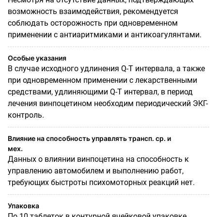
возможность взаимодействия, рекомендуется
соблюдать осторожность при одновременном
применении с антиаритмиками и антикоагулянтами.
Особые указания
В случае исходного удлинения Q-T интервала, а также
при одновременном применении с лекарственными
средствами, удлиняющими Q-T интервал, в период
лечения винпоцетином необходим периодический ЭКГ-
контроль.
Влияние на способность управлять трансп. ср. и
мех.
Данных о влиянии винпоцетина на способность к
управлению автомобилем и выполнению работ,
требующих быстроты психомоторных реакций нет.
Упаковка
По 10 таблеток в контурной ячейковой упаковке.