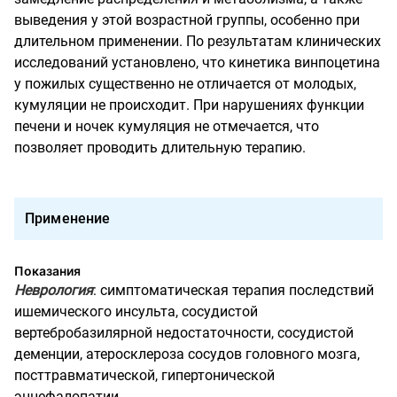
выведения у этой возрастной группы, особенно при
длительном применении. По результатам клинических
исследований установлено, что кинетика винпоцетина
у пожилых существенно не отличается от молодых,
кумуляции не происходит. При нарушениях функции
печени и ночек кумуляция не отмечается, что
позволяет проводить длительную терапию.
Применение
Показания
Неврология
: симптоматическая терапия последствий
ишемического инсульта, сосудистой
вертебробазилярной недостаточности, сосудистой
деменции, атеросклероза сосудов головного мозга,
посттравматической, гипертонической
энцефалопатии.