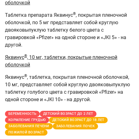
оболочкой
®
Таблетка препарата Яквинус
, покрытая пленочной
оболочкой, по 5 мг представляет собой круглую
двояковыпуклую таблетку белого цвета с
гравировкой
«
Pfizer
»
на одной стороне и
«
JKI
5» - на
другой.
®
Яквинус
, 10 мг, таблетки, покрытые пленочной
оболочкой
®
Яквинус
, таблетка, покрытая пленочной оболочкой,
10 мг, представляет собой круглую двояковыпуклую
таблетку голубого цвета с гравировкой
«
Pfizer
»
на
одной стороне и
«
JKI
10» - на другой.
БЕРЕМЕННОСТЬ
ДЕТСКИЙ ВОЗРАСТ ДО 2 ЛЕТ
КОРМЛЕНИЕ ГРУДЬЮ
ДЕТСКИЙ ВОЗРАСТ ДО 18 ЛЕТ
ЗАБОЛЕВАНИЯ ПЕЧЕНИ
ЗАБОЛЕВАНИЯ ПОЧЕК
ПОЖИЛОЙ ВОЗРАСТ