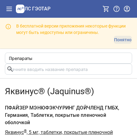
ЛС ГЭОТАР
В бесплатной версии приложения некоторые функции
могут быть недоступны или ограничены.
Понятно
Яквинус® (Jaquinus®)
ПФАЙЗЕР МЭНЮФЭКЧУРИНГ ДОЙЧЛЕНД ГМБХ,
Германия, Таблетки, покрытые пленочной
оболочкой
®
Яквинус
, 5 мг, таблетки, покрытые пленочной