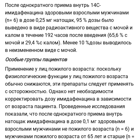
После однократного приема внутрь 14С-
имидафенацина здоровыми взрослыми мужчинами
(n= 6) в дозе 0,25 мг натощак, 95 % дозы было
выведено в виде радиоактивного вещества с мочой и
калом в течение 192 часов после введения (65,6 % с
мочой и 29,4 %с калом). Менее 10 %дозы выводилось
в неизмененном виде с мочой.
Особые группы пациентов
Применение у лиц пожилого возраста: поскольку
физиологические функции у лиц пожилого возраста
обычно снижаются, эти препараты следует применять
с осторожностью. Однако нет необходимости
корректировать дозу имидафенацина в зависимости
от возраста пациента. Проведенные исследования
показали, что после однократного приема внутрь
натощак имидафенацина в дозе 0,1 мг здоровыми
взрослыми мужчинами не пожилого возраста (n = 6) и
мужчинами пожилого возраста от 65 лет и старше (n =