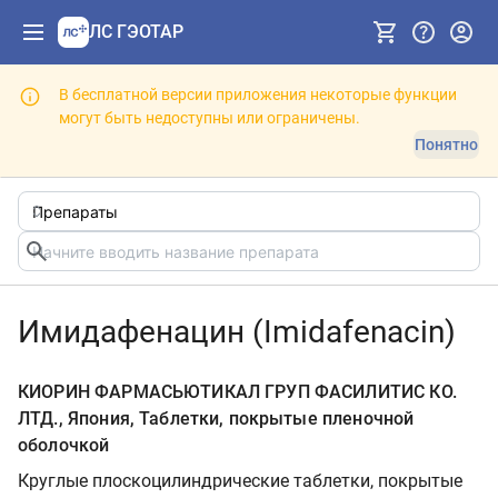
ЛС ГЭОТАР
В бесплатной версии приложения некоторые функции
могут быть недоступны или ограничены.
Понятно
Имидафенацин (Imidafenacin)
КИОРИН ФАРМАСЬЮТИКАЛ ГРУП ФАСИЛИТИС КО.
ЛТД., Япония, Таблетки, покрытые пленочной
оболочкой
Круглые плоскоцилиндрические таблетки, покрытые