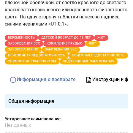
пленочной оболочкой, от светло-красного до светлого
красновато-коричневого или красновато-фиолетового
цвета. На одну сторону таблетки нанесена надпись
синими чернилами «UT 0.1».
БЕРЕМЕННОСТЬ
ДЕТСКИЙ ВОЗРАСТ ДО 18 ЛЕТ
ЖКТ
ЗАБОЛЕВАНИЯ ССС
КОРМЛЕНИЕ ГРУДЬЮ
ЖКТ
ЗАБОЛЕВАНИЯ НС
ЗАБОЛЕВАНИЯ ССС
ПЕЧЕНОЧНАЯ НЕДОСТАТОЧНОСТЬ
ПОЧЕЧНАЯ НЕДОСТАТОЧНОСТЬ
УПРАВЛЕНИЕ ТРАНСПОРТОМ
ЭНДОКРИННЫЕ ЗАБОЛЕВАНИЯ
Информация о препарате
Инструкции и фо
Общая информация
Устаревшее наименование
Нет данных