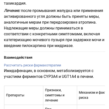
тахикардия.
Лечение:
после промывания желудка или применения
активированного угля должны быть приняты меры,
аналогичные мерам при передозировке атропина.
Надлежащие меры должны приниматься в
соответствии с конкретными симптомами, включая
катетеризацию мочевого пузыря при задержке мочи и
введение пилокарпина при мидриазе.
Взаимодействия
Рассчитать риски фармакотерапии
Имидафенацин, в основном, метаболизируется с
участием ферментов CYP3A4 и UGT1A4 в печени.
Признаки,
Механизм и факт
Препараты
симптомы и
риска
лечение
При