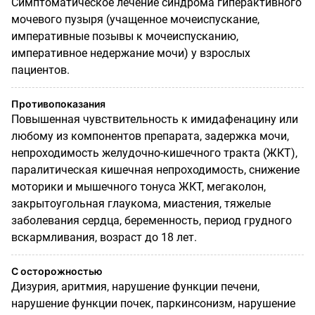
Симптоматическое лечение синдрома гиперактивного
мочевого пузыря (учащенное мочеиспускание,
императивные позывы к мочеиспусканию,
императивное недержание мочи) у взрослых
пациентов.
Противопоказания
Повышенная чувствительность к имидафенацину или
любому из компонентов препарата, задержка мочи,
непроходимость желудочно-кишечного тракта (ЖКТ),
паралитическая кишечная непроходимость, снижение
моторики и мышечного тонуса ЖКТ, мегаколон,
закрытоугольная глаукома, миастения, тяжелые
заболевания сердца, беременность, период грудного
вскармливания, возраст до 18 лет.
С осторожностью
Дизурия, аритмия, нарушение функции печени,
нарушение функции почек, паркинсонизм, нарушение