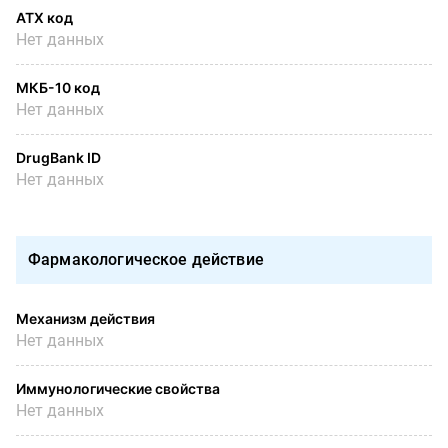
АТХ код
Нет данных
МКБ-10 код
Нет данных
DrugBank ID
Нет данных
Фармакологическое действие
Механизм действия
Нет данных
Иммунологические свойства
Нет данных