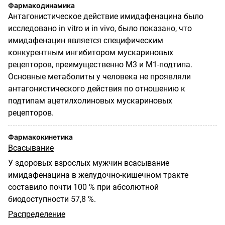
Фармакодинамика
Антагонистическое действие имидафенацина было
исследовано in vitro и in vivo, было показано, что
имидафенацин является специфическим
конкурентным ингибитором мускариновых
рецепторов, преимущественно М3 и M1-подтипа.
Основные метаболиты у человека не проявляли
антагонистического действия по отношению к
подтипам ацетилхолиновых мускариновых
рецепторов.
Фармакокинетика
Всасывание
У здоровых взрослых мужчин всасывание
имидафенацина в желудочно-кишечном тракте
составило почти 100 % при абсолютной
биодоступности 57,8 %.
Распределение