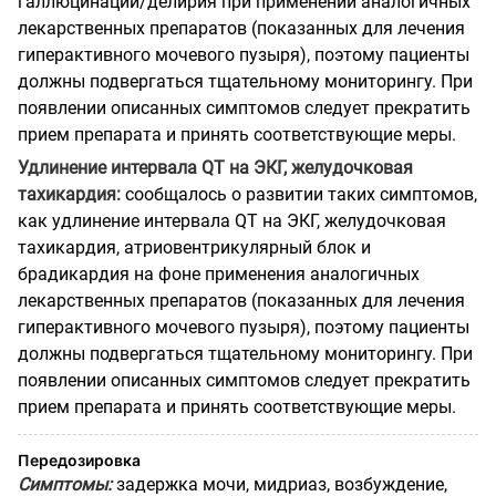
галлюцинаций/делирия при применении аналогичных
лекарственных препаратов (показанных для лечения
гиперактивного мочевого пузыря), поэтому пациенты
должны подвергаться тщательному мониторингу. При
появлении описанных симптомов следует прекратить
прием препарата и принять соответствующие меры.
Удлинение интервала QT на ЭКГ, желудочковая
тахикардия:
сообщалось о развитии таких симптомов,
как удлинение интервала QT на ЭКГ, желудочковая
тахикардия, атриовентрикулярный блок и
брадикардия на фоне применения аналогичных
лекарственных препаратов (показанных для лечения
гиперактивного мочевого пузыря), поэтому пациенты
должны подвергаться тщательному мониторингу. При
появлении описанных симптомов следует прекратить
прием препарата и принять соответствующие меры.
Передозировка
Симптомы:
задержка мочи, мидриаз, возбуждение,