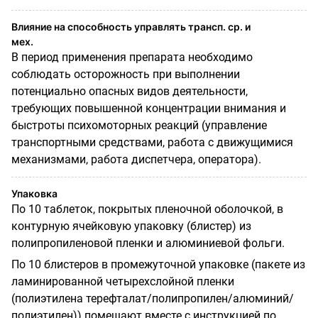
Влияние на способность управлять трансп. ср. и
мех.
В период применения препарата необходимо
соблюдать осторожность при выполнении
потенциально опасных видов деятельности,
требующих повышенной концентрации внимания и
быстроты психомоторных реакций (управление
транспортными средствами, работа с движущимися
механизмами, работа диспетчера, оператора).
Упаковка
По 10 таблеток, покрытых пленочной оболочкой, в
контурную ячейковую упаковку (блистер) из
полипропиленовой пленки и алюминиевой фольги.
По 10 блистеров в промежуточной упаковке (пакете из
ламинированной четырехслойной пленки
(полиэтилена терефталат/полипропилен/алюминий/
полиэтилен)) помещают вместе с инструкцией по