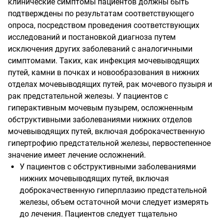
клинические симптомы пациентов должны быть
подтверждены по результатам соответствующего
опроса, посредством проведения соответствующих
исследований и постановкой диагноза путем
исключения других заболеваний с аналогичными
симптомами. Таких, как инфекция мочевыводящих
путей, камни в почках и новообразования в нижних
отделах мочевыводящих путей, рак мочевого пузыря и
рак предстательной железы. У пациентов с
гиперактивным мочевым пузырем, осложненным
обструктивными заболеваниями нижних отделов
мочевыводящих путей, включая доброкачественную
гипертрофию предстательной железы, первостепенное
значение имеет лечение осложнений.
У пациентов с обструктивными заболеваниями
нижних мочевыводящих путей, включая
доброкачественную гиперплазию предстательной
железы, объем остаточной мочи следует измерять
до лечения. Пациентов следует тщательно