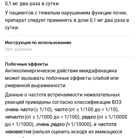
0,1 мг два раза в сутки.
У пациентов с тяжелым нарушением функции почек,
препарат следует применять в дозе 0,1 мг два раза в
сутки.
Инструкция по использованию
Нет данных
Побочные эффекты
Антихолинергическое действие имидафенацина
может вызывать побочные эффекты слабой или
умеренной выраженности.
Данные о частоте встречаемости нежелательных
реакций приведены согласно классификации ВОЗ:
очень часто
(≥ 1/10),
часто
(от ≥ 1/100 до < 1/10),
нечасто
(от ≥ 1/1000 до < 1/100),
редко
(от ≥ 1/10000
до < 1/1000),
очень редко (<
1/10000), и
частота
неизвестна
(нельзя оценить исходя из имеющихся