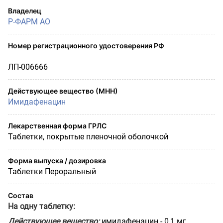
Владелец
Р-ФАРМ АО
Номер регистрационного удостоверения РФ
ЛП-006666
Действующее вещество (МНН)
Имидафенацин
Лекарственная форма ГРЛС
Таблетки, покрытые пленочной оболочкой
Форма выпуска / дозировка
Таблетки Пероральный
Состав
На одну таблетку:
Действующее вещество:
имидафенацин - 0,1 мг.