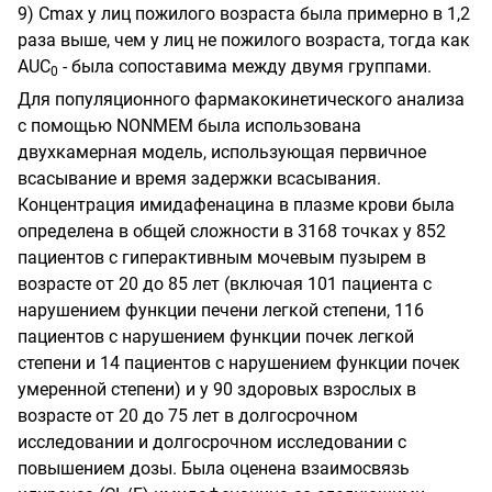
9) Сmах у лиц пожилого возраста была примерно в 1,2
раза выше, чем у лиц не пожилого возраста, тогда как
AUC
- была сопоставима между двумя группами.
0
Для популяционного фармакокинетического анализа
с помощью NONMEM была использована
двухкамерная модель, использующая первичное
всасывание и время задержки всасывания.
Концентрация имидафенацина в плазме крови была
определена в общей сложности в 3168 точках у 852
пациентов с гиперактивным мочевым пузырем в
возрасте от 20 до 85 лет (включая 101 пациента с
нарушением функции печени легкой степени, 116
пациентов с нарушением функции почек легкой
степени и 14 пациентов с нарушением функции почек
умеренной степени) и у 90 здоровых взрослых в
возрасте от 20 до 75 лет в долгосрочном
исследовании и долгосрочном исследовании с
повышением дозы. Была оценена взаимосвязь