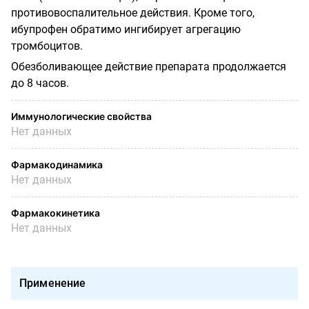
противовоспалительное действия.
Кроме того,
ибупрофен обратимо ингибирует агрегацию
тромбоцитов.
Обезболивающее действие препарата продолжается
до 8 часов.
Иммунологические свойства
Нет данных
Фармакодинамика
Нет данных
Фармакокинетика
Нет данных
Применение