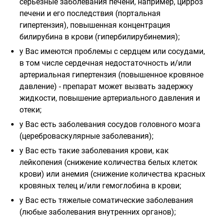
серьезные заболевания печени, например, цирроз
печени и его последствия (портальная
гипертензия), повышенная концентрация
билирубина в крови (гипербилирубинемия);
у Вас имеются проблемы с сердцем или сосудами,
в том числе сердечная недостаточность и/или
артериальная гипертензия (повышенное кровяное
давление) - препарат может вызвать задержку
жидкости, повышение артериального давления и
отеки;
у Вас есть заболевания сосудов головного мозга
(цереброваскулярные заболевания);
у Вас есть такие заболевания крови, как
лейкопения (снижение количества белых клеток
крови) или анемия (снижение количества красных
кровяных телец и/или гемоглобина в крови;
у Вас есть тяжелые соматические заболевания
(любые заболевания внутренних органов);