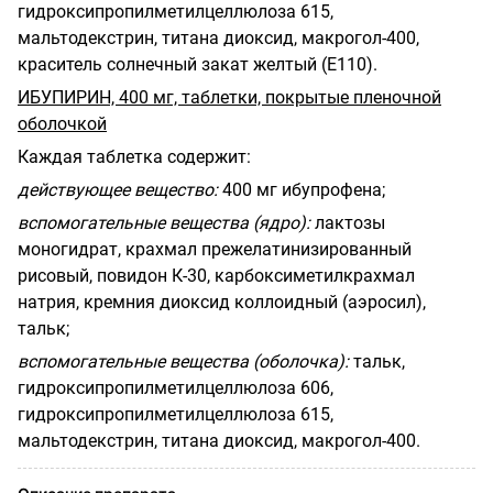
гидроксипропилметилцеллюлоза 615,
мальтодекстрин, титана диоксид, макрогол-400,
краситель солнечный закат желтый (Е110).
ИБУПИРИН, 400 мг, таблетки, покрытые пленочной
оболочкой
Каждая таблетка содержит:
действующее вещество:
400 мг ибупрофена;
вспомогательные вещества (ядро):
лактозы
моногидрат, крахмал прежелатинизированный
рисовый, повидон К-30, карбоксиметилкрахмал
натрия, кремния диоксид коллоидный (аэросил),
тальк;
вспомогательные вещества (оболочка):
тальк,
гидроксипропилметилцеллюлоза 606,
гидроксипропилметилцеллюлоза 615,
мальтодекстрин, титана диоксид, макрогол-400.