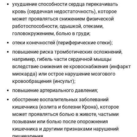
ухудшение способности сердца перекачивать
кровь (сердечная недостаточность), которое
может проявляться снижением физической
работоспособности, одышкой, отеками,
головокружением, болью в груди;
отеки конечностей (периферические отеки);
повышение риска тромботических осложнений,
например, гибель части сердечной мышцы
вследствие снижения ее кровоснабжения (инфаркт
миокарда) или острое нарушение мозгового
кровообращения (инсульт);
повышение артериального давления;
обострение воспалительных заболеваний
кишечника (колита и болезни Крона), которое
может проявляться болью в животе, частыми
позывами или болью после опорожнения
кишечника и другими признаками нарушений
пищеварения.