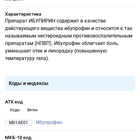
Характеристика
Препарат ИБУПИРИН содержит в качестве
действующего вещества ибупрофен и относится к так
называемым нестероидным противовоспалительным
препаратам (НПВП). Ибупрофен облегчает боль,
уменьшает отек и лихорадку (повышенную
температуру тела).
Коды и индексы
АТХ код
Коды
Ветви
Ибупрофен
M01AE01
МКБ-10 код