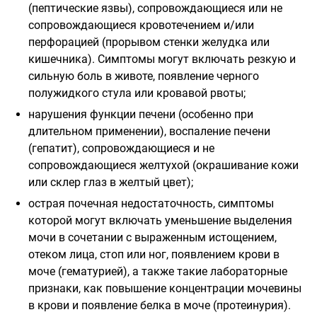
(пептические язвы), сопровождающиеся или не
сопровождающиеся кровотечением и/или
перфорацией (прорывом стенки желудка или
кишечника). Симптомы могут включать резкую и
сильную боль в животе, появление черного
полужидкого стула или кровавой рвоты;
нарушения функции печени (особенно при
длительном применении), воспаление печени
(гепатит), сопровождающиеся и не
сопровождающиеся желтухой (окрашивание кожи
или склер глаз в желтый цвет);
острая почечная недостаточность, симптомы
которой могут включать уменьшение выделения
мочи в сочетании с выраженным истощением,
отеком лица, стоп или ног, появлением крови в
моче (гематурией), а также такие лабораторные
признаки, как повышение концентрации мочевины
в крови и появление белка в моче (протеинурия).