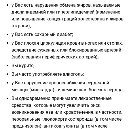
у Вас есть нарушения обмена жиров, называемые
дислипидемией или гиперлипидемией (изменение
или повышение концентраций холестерина и жиров
в крови);
у Вас есть сахарный диабет;
у Вас плохая циркуляция крови в ногах или стопах,
вследствие суженных или блокированных артерий
(заболевания периферических артерий);
Вы курите;
Вы часто употребляете алкоголь;
у Вас нарушение кровоснабжения сердечной
мышцы (миокарда) - ишемическая болезнь сердца;
Вы одновременно принимаете лекарственные
средства, которые могут увеличить риск
возникновения язв или кровотечения, в частности,
пероральные глюкокортикостероиды (в том числе
преднизолон), антикоагулянты (в том числе