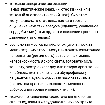
тяжелые аллергические реакции
(анафилактические реакции, отек Квинке или
тяжелый анафилактический шок). Симптомы
могут включать отек лица, языка и гортани,
ощущение нехватки воздуха (одышку), учащенное
сердцебиение (тахикардию) и снижение кровяного
давления (гипотензию);
воспаление мозговых оболочек (асептический
менингит). Симптомы могут включать избыточное
напряжение (ригидность) затылочных мышц,
непереносимость яркого света, головную боль,
тошноту, рвоту, лихорадку или потерю ориентации
и наблюдаться при лечении ибупрофеном у
пациентов с аутоиммунными заболеваниями
(системная красная волчанка и смешанное
заболевание соединительной ткани);
желудочно-кишечные кровотечения (включая
скрытые), язвы в желудочно-кишечном тракте