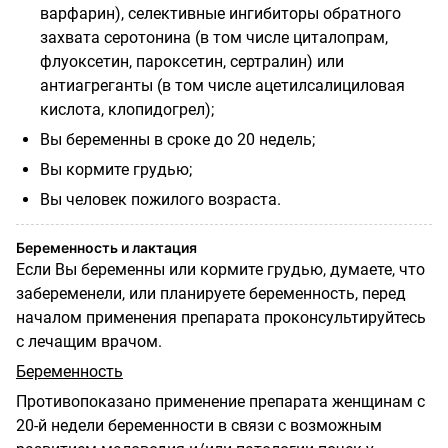
варфарин), селективные ингибиторы обратного
захвата серотонина (в том числе циталопрам,
флуоксетин, пароксетин, сертралин) или
антиагреганты (в том числе ацетилсалициловая
кислота, клопидогрел);
Вы беременны в сроке до 20 недель;
Вы кормите грудью;
Вы человек пожилого возраста.
Беременность и лактация
Если Вы беременны или кормите грудью, думаете, что
забеременели, или планируете беременность, перед
началом применения препарата проконсультируйтесь
с лечащим врачом.
Беременность
Противопоказано применение препарата женщинам с
20-й недели беременности в связи с возможным