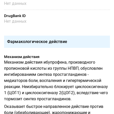
Нет данных
DrugBank ID
Нет данных
Фармакологическое действие
Механизм действия
Механизм действия ибупрофена, производного
пропионовой кислоты из группы НПВП, обусловлен
ингибированием синтеза простагландинов -
медиаторов боли, воспаления и гипертермической
реакции.
Неизбирательно блокирует циклооксигеназу
1 (ЦОГ-1) и циклооксигеназу 2(ЦОГ-2), вследствие чего
тормозит синтез простагландинов.
Оказывает быстрое направленное действие против
боли (обезболивающее), жаропонижающее и