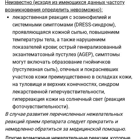
Неизвестно (исходя из имеющихся данных частоту
возникновения определить невозможно):
лекарственная реакция с эозинофилией и
системными симптомами (DRESS-синдром),
проявляющаяся кожной сыпью, повышением
температуры тела, а также нарушением
показателей крови; острый генерализованный
экзантематозный пустулез (AGEP), симптомы
могут включать образование гнойничков
(пустулезная сыпь), отечных и покрасневших
участков кожи преимущественно в складках кожи,
на туловище и верхних конечностях, синдром
лекарственной гиперчувствительности,
гиперреакция кожи на солнечный свет (реакция
фоточувствительности).
В случае развития перечисленных нежелательных
реакций прием препарата следует прекратить и
немедленно обратиться за медицинской помощью.
Другие возможные нежелательные реакции, которые