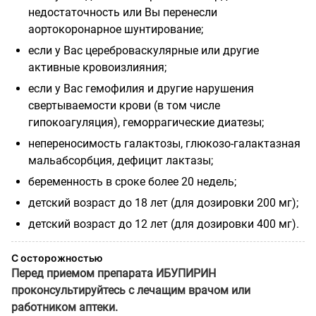
недостаточность или Вы перенесли
аортокоронарное шунтирование;
если у Вас цереброваскулярные или другие
активные кровоизлияния;
если у Вас гемофилия и другие нарушения
свертываемости крови (в том числе
гипокоагуляция), геморрагические диатезы;
непереносимость галактозы, глюкозо-галактазная
мальабсорбция, дефицит лактазы;
беременность в сроке более 20 недель;
детский возраст до 18 лет (для дозировки 200 мг);
детский возраст до 12 лет (для дозировки 400 мг).
С осторожностью
Перед приемом препарата ИБУПИРИН
проконсультируйтесь с лечащим врачом или
работником аптеки.