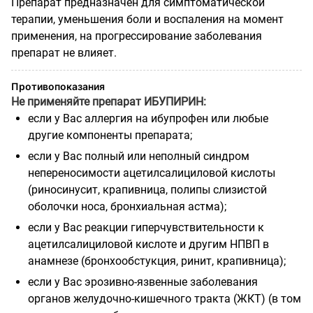
Препарат предназначен для симптоматической
терапии, уменьшения боли и воспаления на момент
применения, на прогрессирование заболевания
препарат не влияет.
Противопоказания
Не применяйте препарат ИБУПИРИН:
если у Вас аллергия на ибупрофен или любые
другие компоненты препарата;
если у Вас полный или неполный синдром
непереносимости ацетилсалициловой кислоты
(риносинусит, крапивница, полипы слизистой
оболочки носа, бронхиальная астма);
если у Вас реакции гиперчувствительности к
ацетилсалициловой кислоте и другим НПВП в
анамнезе (бронхообстукция, ринит, крапивница);
если у Вас эрозивно-язвенные заболевания
органов желудочно-кишечного тракта (ЖКТ) (в том