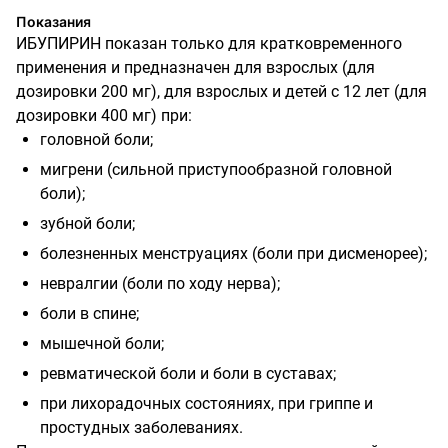
Показания
ИБУПИРИН показан только для кратковременного
применения и предназначен для взрослых (для
дозировки 200 мг), для взрослых и детей с 12 лет (для
дозировки 400 мг) при:
головной боли;
мигрени (сильной приступообразной головной
боли);
зубной боли;
болезненных менструациях (боли при дисменорее);
невралгии (боли по ходу нерва);
боли в спине;
мышечной боли;
ревматической боли и боли в суставах;
при лихорадочных состояниях, при гриппе и
простудных заболеваниях.