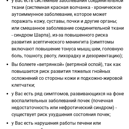
у Вас есть системные заболевания соединительной
ткани (системная красная волчанка - хроническое
аутоиммунное заболевание, которое может
поражать кожу, суставы, почки и другие органы;
или смешанное заболевание соединительной ткани
- синдром Шарпа), из-за повышенного риска
развития асептического менингита (симптомы
включают повышение тонуса мышц шеи, головную
боль, тошноту, рвоту, лихорадку и дезориентацию);
Вы болеете «ветрянкой» (ветряной оспой), так как
повышается риск развития тяжелых гнойных
осложнений со стороны кожи и подкожно-жировой
клетчатки;
у Вас есть ряд симптомов, развивающихся на фоне
воспалительных заболеваний почек (почечная
недостаточность или нефротический синдром) -
существует риск ухудшения состояния почек;
у Вас есть нарушения работы печени или