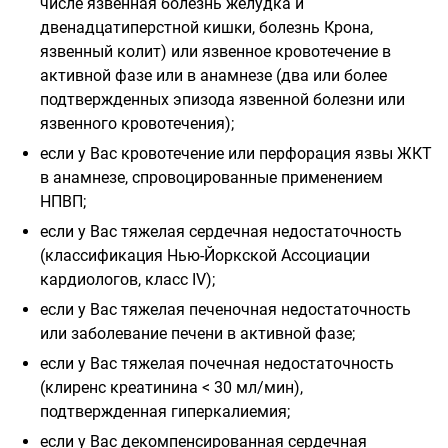
числе язвенная болезнь желудка и
двенадцатиперстной кишки, болезнь Крона,
язвенный колит) или язвенное кровотечение в
активной фазе или в анамнезе (два или более
подтвержденных эпизода язвенной болезни или
язвенного кровотечения);
если у Вас кровотечение или перфорация язвы ЖКТ
в анамнезе, спровоцированные применением
НПВП;
если у Вас тяжелая сердечная недостаточность
(классификация Нью-Йоркской Ассоциации
кардиологов, класс IV);
если у Вас тяжелая печеночная недостаточность
или заболевание печени в активной фазе;
если у Вас тяжелая почечная недостаточность
(клиренс креатинина < 30 мл/мин),
подтвержденная гиперкалиемия;
если у Вас декомпенсированная сердечная