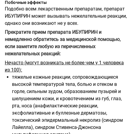
Побочные эффекты
Подобно всем лекарственным препаратам, препарат
ИБУПИРИН может вызывать нежелательные реакции,
однако они возникают не у всех.
Прекратите прием препарата ИБУПИРИН и
немедленно обратитесь за медицинской помощью,
если заметите любую из перечисленных
нежелательных реакций:
Нечасто (могут возникать не более чем у 1 человека
из 100):
тяжелые кожные реакции, сопровождающиеся
высокой температурой тела, болью и отеком в
горле, сильным зудом, образованием пузырей и
шелушением кожи, и кровотечением из губ, глаз,
рта, носа (анафилактические реакции,
эксфолиативные и буллезные дерматозы,
токсический эпидермальный некролиз (синдром
Лайелла), синдром Стивенса-Джонсона