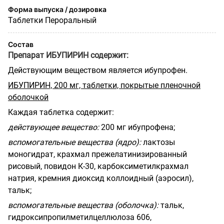
Форма выпуска / дозировка
Таблетки Пероральный
Состав
Препарат ИБУПИРИН содержит:
Действующим веществом является ибупрофен.
ИБУПИРИН, 200 мг, таблетки, покрытые пленочной
оболочкой
Каждая таблетка содержит:
действующее вещество:
200 мг ибупрофена;
вспомогательные вещества (ядро):
лактозы
моногидрат, крахмал прежелатинизированный
рисовый, повидон К-30, карбоксиметилкрахмал
натрия, кремния диоксид коллоидный (аэросил),
тальк;
вспомогательные вещества (оболочка):
тальк,
гидроксипропилметилцеллюлоза 606,