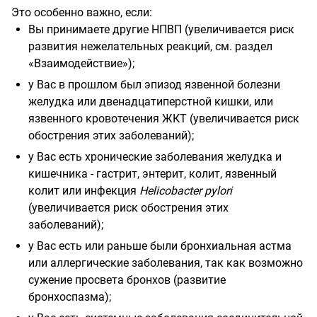
Это особенно важно, если:
Вы принимаете другие НПВП (увеличивается риск
развития нежелательных реакций, см. раздел
«Взаимодействие»);
у Вас в прошлом был эпизод язвенной болезни
желудка или двенадцатиперстной кишки, или
язвенного кровотечения ЖКТ (увеличивается риск
обострения этих заболеваний);
у Вас есть хронические заболевания желудка и
кишечника - гастрит, энтерит, колит, язвенный
колит или инфекция
Helicobacter
pylori
(увеличивается риск обострения этих
заболеваний);
у Вас есть или раньше были бронхиальная астма
или аллергические заболевания, так как возможно
сужение просвета бронхов (развитие
бронхоспазма);