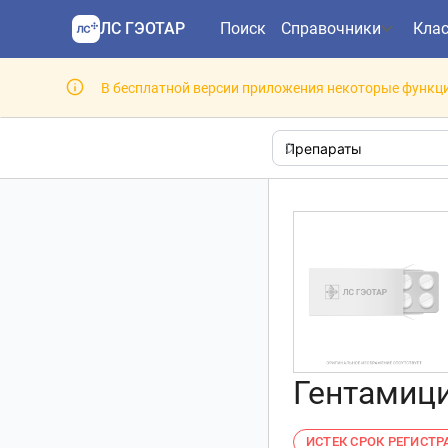
ЛС ГЭОТАР
Поиск
Справочники
Кла
В бесплатной версии приложения некоторые функци
Гентамици
ИСТЕК СРОК РЕГИСТ