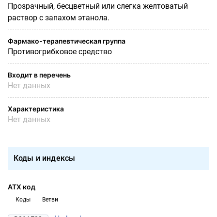
Прозрачный, бесцветный или слегка желтоватый
раствор с запахом этанола.
Фармако-терапевтическая группа
Противогрибковое средство
Входит в перечень
Нет данных
Характеристика
Нет данных
Коды и индексы
АТХ код
Коды
Ветви