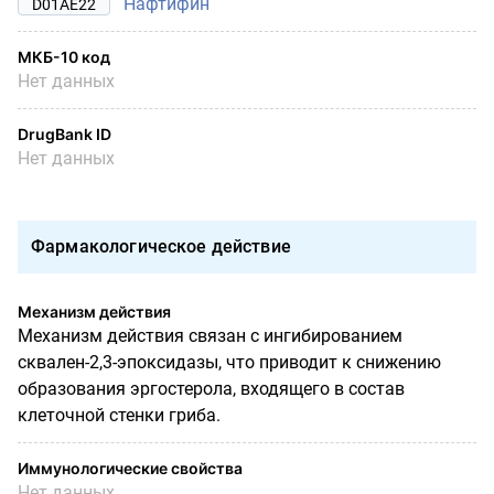
Нафтифин
D01AE22
МКБ-10 код
Нет данных
DrugBank ID
Нет данных
Фармакологическое действие
Механизм действия
Механизм действия связан с ингибированием
сквален-2,3-эпоксидазы, что приводит к снижению
образования эргостерола, входящего в состав
клеточной стенки гриба.
Иммунологические свойства
Нет данных