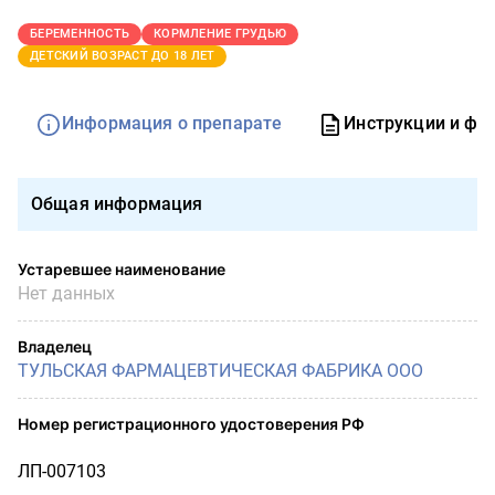
БЕРЕМЕННОСТЬ
КОРМЛЕНИЕ ГРУДЬЮ
ДЕТСКИЙ ВОЗРАСТ ДО 18 ЛЕТ
Информация о препарате
Инструкции и фо
Общая информация
Устаревшее наименование
Нет данных
Владелец
ТУЛЬСКАЯ ФАРМАЦЕВТИЧЕСКАЯ ФАБРИКА ООО
Номер регистрационного удостоверения РФ
ЛП-007103