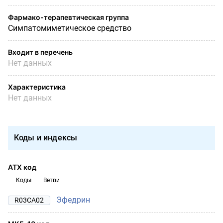
Фармако-терапевтическая группа
Симпатомиметическое средство
Входит в перечень
Нет данных
Характеристика
Нет данных
Коды и индексы
АТХ код
Коды
Ветви
Эфедрин
R03CA02