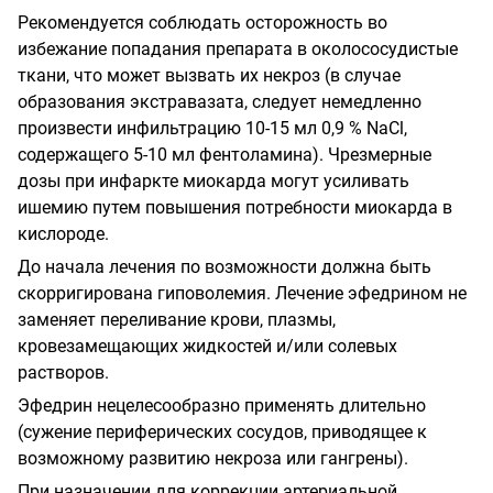
Рекомендуется соблюдать осторожность во
избежание попадания препарата в околососудистые
ткани, что может вызвать их некроз (в случае
образования экстравазата, следует немедленно
произвести инфильтрацию 10-15 мл 0,9 % NaCl,
содержащего 5-10 мл фентоламина). Чрезмерные
дозы при инфаркте миокарда могут усиливать
ишемию путем повышения потребности миокарда в
кислороде.
До начала лечения по возможности должна быть
скорригирована гиповолемия. Лечение эфедрином не
заменяет переливание крови, плазмы,
кровезамещающих жидкостей и/или солевых
растворов.
Эфедрин нецелесообразно применять длительно
(сужение периферических сосудов, приводящее к
возможному развитию некроза или гангрены).
При назначении для коррекции артериальной