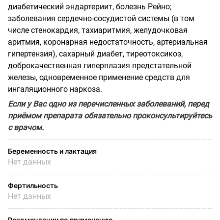
диабетический эндартериит, болезнь Рейно;
заболевания сердечно-сосудистой системы (в том
числе стенокардия, тахиаритмия, желудочковая
аритмия, коронарная недостаточность, артериальная
гипертензия), сахарный диабет, тиреотоксикоз,
доброкачественная гиперплазия предстательной
железы, одновременное применение средств для
ингаляционного наркоза.
Если у Вас одно из перечисленных заболеваний, перед
приёмом препарата обязательно проконсультируйтесь
с врачом.
Беременность и лактация
Нет данных
Фертильность
Нет данных
Рекомендации по применению