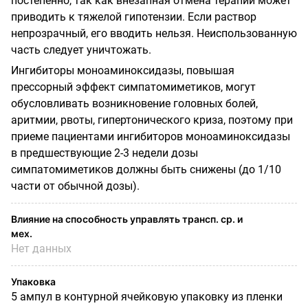
постепенно, так как внезапная отмена терапии может
приводить к тяжелой гипотензии. Если раствор
непрозрачный, его вводить нельзя. Неиспользованную
часть следует уничтожать.
Ингибиторы моноаминоксидазы, повышая
прессорный эффект симпатомиметиков, могут
обусловливать возникновение головных болей,
аритмии, рвоты, гипертонического криза, поэтому при
приеме пациентами ингибиторов моноаминоксидазы
в предшествующие 2-3 недели дозы
симпатомиметиков должны быть снижены (до 1/10
части от обычной дозы).
Влияние на способность управлять трансп. ср. и
мех.
Нет данных
Упаковка
5 ампул в контурной ячейковую упаковку из пленки