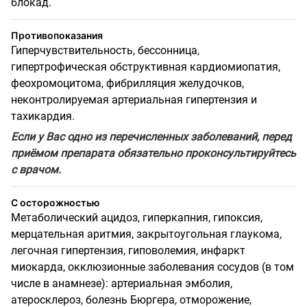
блокад.
Противопоказания
Гиперчувствительность, бессонница,
гипертрофическая обструктивная кардиомиопатия,
феохромоцитома, фибрилляция желудочков,
неконтролируемая артериальная гипертензия и
тахикардия.
Если у Вас одно из перечисленных заболеваний, перед
приёмом препарата обязательно проконсультируйтесь
с врачом.
С осторожностью
Метаболический ацидоз, гиперкапния, гипоксия,
мерцательная аритмия, закрытоугольная глаукома,
легочная гипертензия, гиповолемия, инфаркт
миокарда, окклюзионные заболевания сосудов (в том
числе в анамнезе): артериальная эмболия,
атеросклероз, болезнь Бюргера, отморожение,