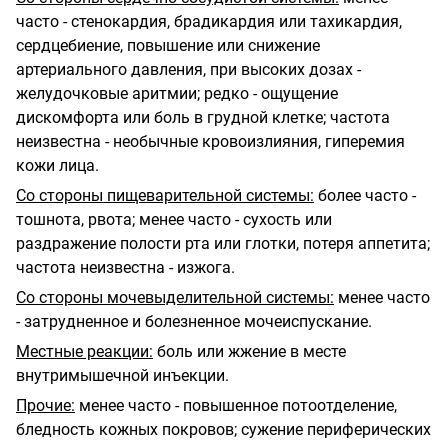
часто - стенокардия, брадикардия или тахикардия,
сердцебиение, повышение или снижение
артериального давления, при высоких дозах -
желудочковые аритмии; редко - ощущение
дискомфорта или боль в грудной клетке; частота
неизвестна - необычные кровоизлияния, гиперемия
кожи лица.
Со стороны пищеварительной системы:
более часто -
тошнота, рвота; менее часто - сухость или
раздражение полости рта или глотки, потеря аппетита;
частота неизвестна - изжога.
Со стороны мочевыделительной системы:
менее часто
- затрудненное и болезненное мочеиспускание.
Местные реакции:
боль или жжение в месте
внутримышечной инъекции.
Прочие:
менее часто - повышенное потоотделение,
бледность кожных покровов; сужение периферических