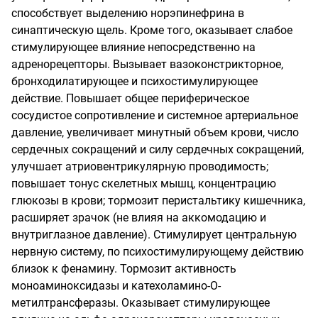
способствует выделению норэпинефрина в
синаптическую щель. Кроме того, оказывает слабое
стимулирующее влияние непосредственно на
адренорецепторы. Вызывает вазоконстрикторное,
бронходилатирующее и психостимулирующее
действие. Повышает общее периферическое
сосудистое сопротивление и системное артериальное
давление, увеличивает минутный объем крови, число
сердечных сокращений и силу сердечных сокращений,
улучшает атриовентрикулярную проводимость;
повышает тонус скелетных мышц, концентрацию
глюкозы в крови; тормозит перистальтику кишечника,
расширяет зрачок (не влияя на аккомодацию и
внутриглазное давление). Стимулирует центральную
нервную систему, по психостимулирующему действию
близок к фенамину. Тормозит активность
моноаминоксидазы и катехоламино-О-
метилтрансферазы. Оказывает стимулирующее