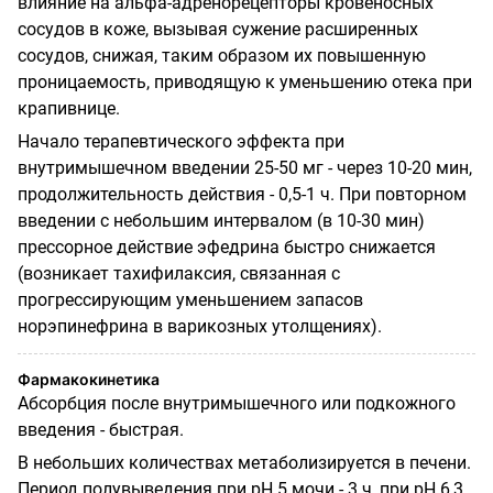
влияние на альфа-адренорецепторы кровеносных
сосудов в коже, вызывая сужение расширенных
сосудов, снижая, таким образом их повышенную
проницаемость, приводящую к уменьшению отека при
крапивнице.
Начало терапевтического эффекта при
внутримышечном введении 25-50 мг - через 10-20 мин,
продолжительность действия - 0,5-1 ч. При повторном
введении с небольшим интервалом (в 10-30 мин)
прессорное действие эфедрина быстро снижается
(возникает тахифилаксия, связанная с
прогрессирующим уменьшением запасов
норэпинефрина в варикозных утолщениях).
Фармакокинетика
Абсорбция после внутримышечного или подкожного
введения - быстрая.
В небольших количествах метаболизируется в печени.
Период полувыведения при pH 5 мочи - 3 ч, при pH 6,3