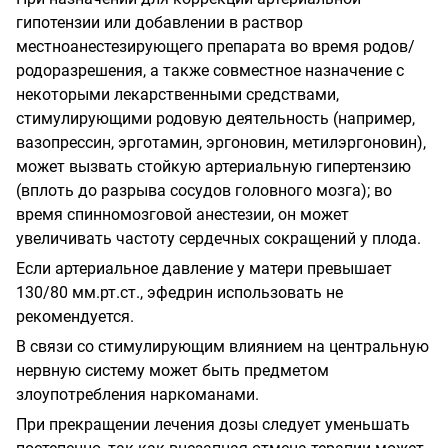
гипотензии или добавлении в раствор
местноанестезирующего препарата во время родов/
родоразрешения, а также совместное назначение с
некоторыми лекарственными средствами,
стимулирующими родовую деятельность (например,
вазопрессин, эрготамин, эргоновин, метилэргоновин),
может вызвать стойкую артериальную гипертензию
(вплоть до разрыва сосудов головного мозга); во
время спинномозговой анестезии, он может
увеличивать частоту сердечных сокращений у плода.
Если артериальное давление у матери превышает
130/80 мм.рт.ст., эфедрин использовать не
рекомендуется.
В связи со стимулирующим влиянием на центральную
нервную систему может быть предметом
злоупотребления наркоманами.
При прекращении лечения дозы следует уменьшать