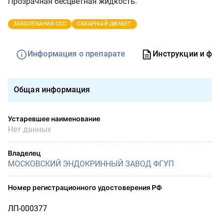
Прозрачная бесцветная жидкость.
ЗАБОЛЕВАНИЯ ССС
САХАРНЫЙ ДИАБЕТ
Информация о препарате
Инструкции и фо
Общая информация
Устаревшее наименование
Нет данных
Владелец
МОСКОВСКИЙ ЭНДОКРИННЫЙ ЗАВОД ФГУП
Номер регистрационного удостоверения РФ
ЛП-000377