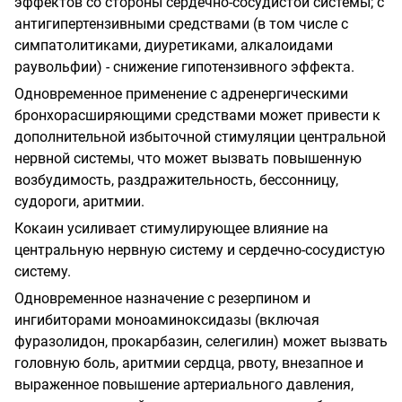
эффектов со стороны сердечно-сосудистой системы; с
антигипертензивными средствами (в том числе с
симпатолитиками, диуретиками, алкалоидами
раувольфии) - снижение гипотензивного эффекта.
Одновременное применение с адренергическими
бронхорасширяющими средствами может привести к
дополнительной избыточной стимуляции центральной
нервной системы, что может вызвать повышенную
возбудимость, раздражительность, бессонницу,
судороги, аритмии.
Кокаин усиливает стимулирующее влияние на
центральную нервную систему и сердечно-сосудистую
систему.
Одновременное назначение с резерпином и
ингибиторами моноаминоксидазы (включая
фуразолидон, прокарбазин, селегилин) может вызвать
головную боль, аритмии сердца, рвоту, внезапное и
выраженное повышение артериального давления,