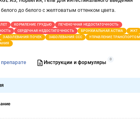
GE AS, Норвегия, Гель для интестинального введения
 белого до белого с желтоватым оттенком цвета.
 ЛЕТ
КОРМЛЕНИЕ ГРУДЬЮ
ПЕЧЕНОЧНАЯ НЕДОСТАТОЧНОСТЬ
НОСТЬ
СЕРДЕЧНАЯ НЕДОСТАТОЧНОСТЬ
БРОНХИАЛЬНАЯ АСТМА
ЖКТ
ЗАБОЛЕВАНИЯ ПОЧЕК
ЗАБОЛЕВАНИЯ ССС
УПРАВЛЕНИЕ ТРАНСПОРТОМ
АНИЯ
0
 препарате
Инструкции и формуляры
ия
вание