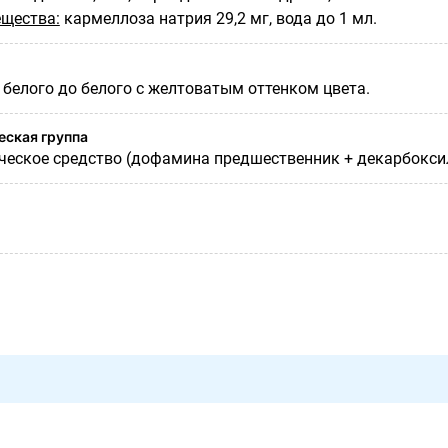
щества:
кармеллоза натрия 29,2 мг, вода до 1 мл.
 белого до белого с желтоватым оттенком цвета.
ская группа
еское средство (дофамина предшественник + декарбокси