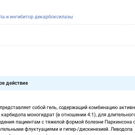
па и ингибитор декарбоксилазы
ое действие
представляет собой гель, содержащий комбинацию актив
 карбидопа моногидрат (в отношении 4:1), для длительног
едения пациентам с тяжелой формой болезни Паркинсона 
тельными флуктуациями и гипер-/дискинезией. Леводопа