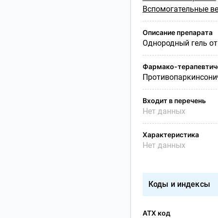
Вспомогательные ве
Описание препарата
Однородный гель от
Фармако-терапевтиче
Противопаркинсонич
Входит в перечень
Нет данных
Характеристика
Нет данных
Коды и индексы
АТХ код