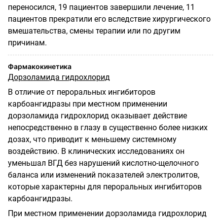
переносился, 19 пациентов завершили лечение, 11
пациентов прекратили его вследствие хирургического
вмешательства, смены терапии или по другим
причинам.
Фармакокинетика
Дорзоламида гидрохлорид
В отличие от пероральных ингибиторов
карбоангидразы при местном применении
дорзоламида гидрохлорид оказывает действие
непосредственно в глазу в существенно более низких
дозах, что приводит к меньшему системному
воздействию. В клинических исследованиях он
уменьшал ВГД без нарушений кислотно-щелочного
баланса или изменений показателей электролитов,
которые характерны для пероральных ингибиторов
карбоангидразы.
При местном применении дорзоламида гидрохлорид