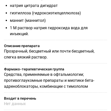
натрия цитрата дигидрат
гиэтиллоза (гидроксиэтилцеллюлоза)
маннит (маннитол)
1 М раствор натрия гидроксида вода для
инъекций.
Описание препарата
Прозрачный, бесцветный или почти бесцветный,
слегка вязкий раствор.
Фармако-терапевтическая группа
Средства, применяемые в офтальмологии;
противоглаукомные препараты и миотики бета-
адреноблокаторы, комбинации с тимололом
Входит в перечень
Нет данных