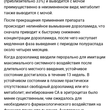
(приблизительно 33%) и выводится с мочой
преимущественно в неизмененном виде; метаболит
также выводится с мочой.
После прекращения применения препарата
происходит нелинейное вымывание дорзоламида, что
сначала приводит к быстрому снижению
концентрации дорзоламида, после чего наступает
медленная фаза выведения с периодом полураспада
около четырех месяцев.
Когда дорзоламид вводили перорально для имитации
максимального системного воздействия после
длительного местного введения, устойчивое
состояние достигалось в течение 13 недель. В
устойчивом состоянии в плазме практически
отсутствовал свободный дорзоламид или его
метаболит; ингибирование СА в эритроцитах было
менее существенным, чем ожидалось для
необходимого фармакологического воздействия на