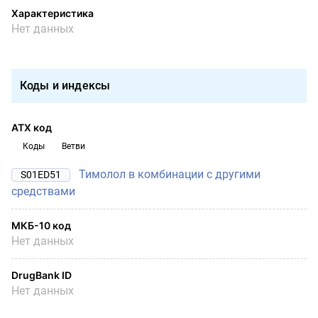
Характеристика
Нет данных
Коды и индексы
АТХ код
Коды
Ветви
Тимолол в комбинации с другими
S01ED51
средствами
МКБ-10 код
Нет данных
DrugBank ID
Нет данных