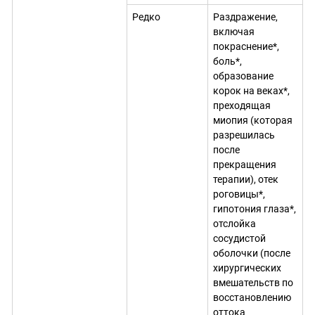
Редко
Раздражение,
включая
покраснение*,
боль*,
образование
корок на веках*,
преходящая
миопия (которая
разрешилась
после
прекращения
терапии), отек
роговицы*,
гипотония глаза*,
отслойка
сосудистой
оболочки (после
хирургических
вмешательств по
восстановлению
оттока