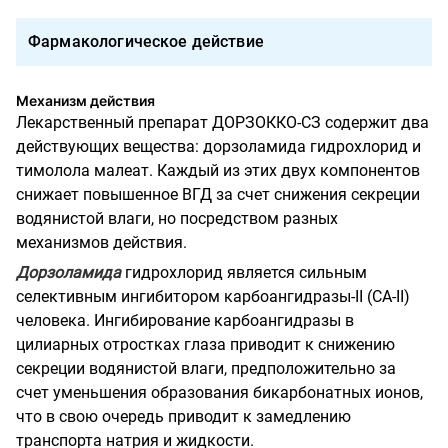
Фармакологическое действие
Механизм действия
Лекарственный препарат ДОРЗОККО-СЗ содержит два
действующих вещества: дорзоламида гидрохлорид и
тимолола малеат. Каждый из этих двух компонентов
снижает повышенное ВГД за счет снижения секреции
водянистой влаги, но посредством разных
механизмов действия.
Дорзоламида
гидрохлорид является сильным
селективным ингибитором карбоангидразы-­II (СА-II)
человека. Ингибирование карбоангидразы в
цилиарных отростках глаза приводит к снижению
секреции водянистой влаги, предположительно за
счет уменьшения образования бикарбонатных ионов,
что в свою очередь приводит к замедлению
транспорта натрия и жидкости.