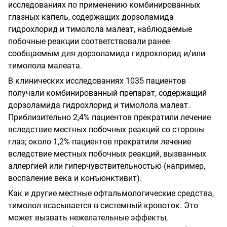
исследованиях по применению комбинированных
глазных капель, содержащих дорзоламида
гидрохлорид и тимолола малеат, наблюдаемые
побочные реакции соответствовали ранее
сообщаемым для дорзоламида гидрохлорид и/или
тимолола малеата.
В клинических исследованиях 1035 пациентов
получали комбинированный препарат, содержащий
дорзоламида гидрохлорид и тимолола малеат.
Приблизительно 2,4% пациентов прекратили лечение
вследствие местных побочных реакций со стороны
глаз; около 1,2% пациентов прекратили лечение
вследствие местных побочных реакций, вызванных
аллергией или гиперчувствительностью (например,
воспаление века и конъюнктивит).
Как и другие местные офтальмологические средства,
тимолол всасывается в системный кровоток. Это
может вызвать нежелательные эффекты,