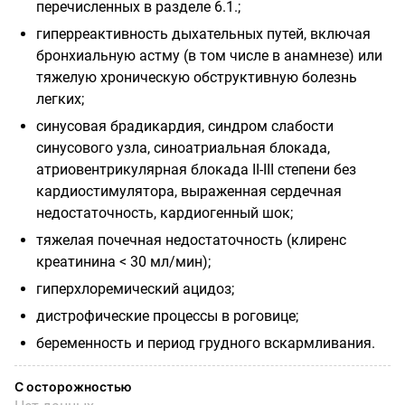
перечисленных в разделе 6.1.;
гиперреактивность дыхательных путей, включая
бронхиальную астму (в том числе в анамнезе) или
тяжелую хроническую обструктивную болезнь
легких;
синусовая брадикардия, синдром слабости
синусового узла, синоатриальная блокада,
атриовентрикулярная блокада II-III степени без
кардиостимулятора, выраженная сердечная
недостаточность, кардиогенный шок;
тяжелая почечная недостаточность (клиренс
креатинина < 30 мл/мин);
гиперхлоремический ацидоз;
дистрофические процессы в роговице;
беременность и период грудного вскармливания.
С осторожностью