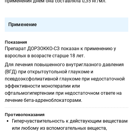
применения днем она составляла 0,35 нг/мл.
Применение
Показания
Препарат ДОРЗОККО-СЗ показан к применению у
взрослых в возрасте старше 18 лет.
Для лечения повышенного внутриглазного давления
(ВГД) при открытоутольной глаукоме и
псевдоэксфолиативной глаукоме при недостаточной
эффективности монотерапии или
офтальмогипертензии при недостаточном ответе на
лечение бета-адреноблокаторами.
Противопоказания
Гиперчувствительность к действующим веществам
или любому из вспомогательных веществ,