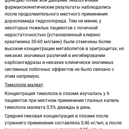
функцию почек или дыхание. Аналогичные
фармакокинетические результаты наблюдались
после продолжительного местного применения
дорзоламида гидрохлорида. Тем не менее, у
некоторых пожилых пациентов с почечной
недостаточностью (установленный клиренс
креатинина 30-60 мл/мин) были отмечены более
высокие концентрации метаболитов в эритроцитах, но
никаких значимых различий в ингибировании
карбоангидразы и никаких клинически значимых
системных побочных эффектов не было связано с
этим напрямую.
Тимолола малеат
Концентрация тимолола в плазме изучалась у 6
пациентов при местном применении глазных капель
тимолола малеата 0,5% дважды в день.
Средняя пиковая концентрация в плазме после
утреннего применения составляла 0,46 нг/мл, а после