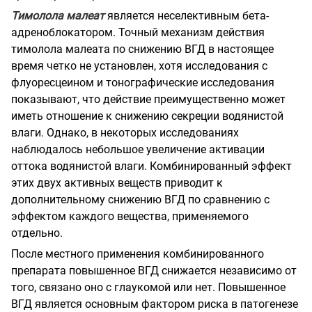
Тимолола малеат
является неселективным бета-
адреноблокатором. Точный механизм действия
тимолола малеата по снижению ВГД в настоящее
время четко не установлен, хотя исследования с
флуоресцеином и тонографические исследования
показывают, что действие преимущественно может
иметь отношение к снижению секреции водянистой
влаги. Однако, в некоторых исследованиях
наблюдалось небольшое увеличение активации
оттока водянистой влаги. Комбинированный эффект
этих двух активных веществ приводит к
дополнительному снижению ВГД по сравнению с
эффектом каждого вещества, применяемого
отдельно.
После местного применения комбинированного
препарата повышенное ВГД снижается независимо от
того, связано оно с глаукомой или нет. Повышенное
ВГД является основным фактором риска в патогенезе