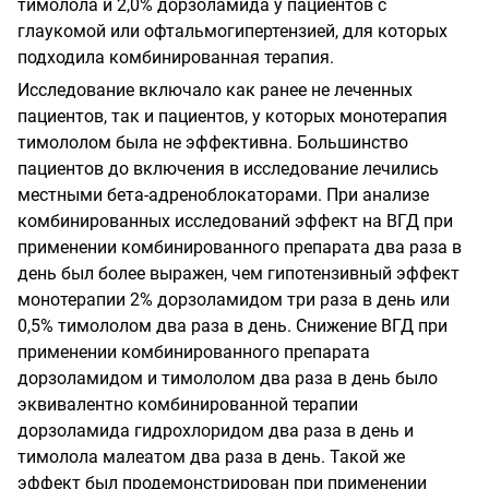
тимолола и 2,0% дорзоламида у пациентов с
глаукомой или офтальмогипертензией, для которых
подходила комбинированная терапия.
Исследование включало как ранее не леченных
пациентов, так и пациентов, у которых монотерапия
тимололом была не эффективна. Большинство
пациентов до включения в исследование лечились
местными бета-адреноблокаторами. При анализе
комбинированных исследований эффект на ВГД при
применении комбинированного препарата два раза в
день был более выражен, чем гипотензивный эффект
монотерапии 2% дорзоламидом три раза в день или
0,5% тимололом два раза в день. Снижение ВГД при
применении комбинированного препарата
дорзоламидом и тимололом два раза в день было
эквивалентно комбинированной терапии
дорзоламида гидрохлоридом два раза в день и
тимолола малеатом два раза в день. Такой же
эффект был продемонстрирован при применении