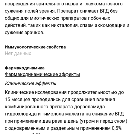
повреждения зрительного нерва и глаукоматозного
сужения полей зрения. Препарат снижает ВГД без
общих для миотических препаратов побочных
действий, таких как никталопия, спазм аккомодации и
сужение зрачков.
Иммунологические свойства
Нет данных
Фармакодинамика
Фармакодинамические эффекты
Клинические эффекты
Клинические исследования продолжительностью до
15 месяцев проводились для сравнения влияния
комбинированного препарата дорзоламида
гидрохлорида и тимолола малеата на снижение ВГД
при применении два раза в день (утром и перед сном)
с одновременным и раздельным применением 0,5%