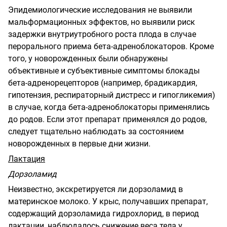
Эпидемиологические исследования не выявили
мальформационных эффектов, но выявили риск
задержки внутриутробного роста плода в случае
перорального приема бета-адреноблокаторов. Кроме
того, у новорожденных были обнаружены
объективные и субъективные симптомы блокады
бета-адренорецепторов (например, брадикардия,
гипотензия, респираторный дистресс и гипогликемия)
в случае, когда бета-адреноблокаторы применялись
до родов. Если этот препарат применялся до родов,
следует тщательно наблюдать за состоянием
новорожденных в первые дни жизни.
Лактация
Дорзоламид
Неизвестно, экскретируется ли дорзоламид в
материнское молоко. У крыс, получавших препарат,
содержащий дорзоламида гидрохлорид, в период
лактации, наблюдалось снижение веса тела у