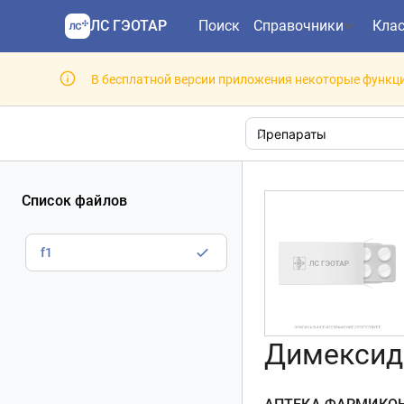
ЛС ГЭОТАР
Поиск
Справочники
Кла
В бесплатной версии приложения некоторые функци
Список файлов
f1
Димексид 