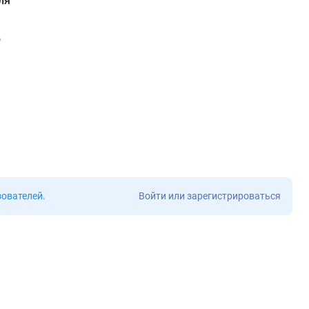
ля
о
зователей
.
Войти или зарегистрироваться