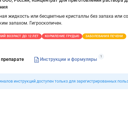
ОО, Россия, Концентрат для приготовления раствора д
ния
ная жидкость или бесцветные кристаллы без запаха или с
им запахом. Гигроскопичен.
КИЙ ВОЗРАСТ ДО 12 ЛЕТ
КОРМЛЕНИЕ ГРУДЬЮ
ЗАБОЛЕВАНИЯ ПЕЧЕНИ
1
 препарате
Инструкции и формуляры
иналов инструкций доступен
только для зарегистрированных поль