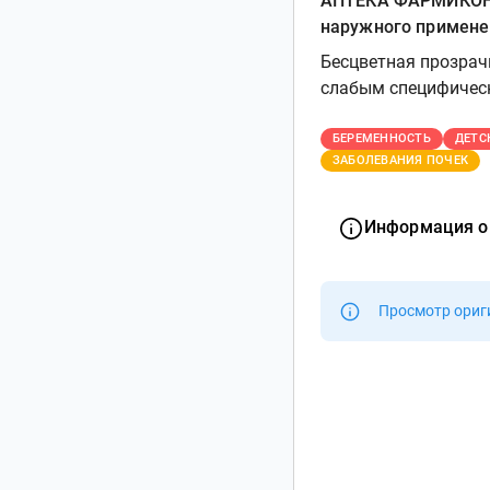
АПТЕКА ФАРМИКОН О
наружного примене
Бесцветная прозрач
слабым специфическ
БЕРЕМЕННОСТЬ
ДЕТС
ЗАБОЛЕВАНИЯ ПОЧЕК
Информация о
Просмотр ориг