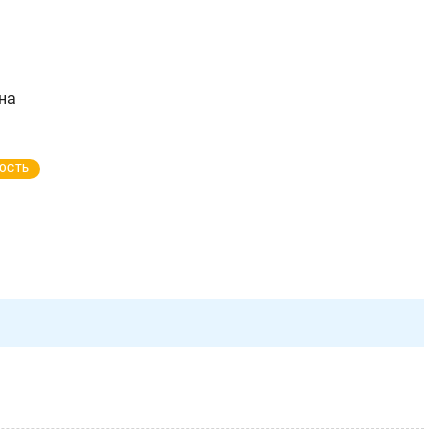
на
ОСТЬ