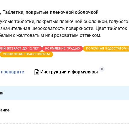
, Таблетки, покрытые пленочной оболочкой
уклые таблетки, покрытые пленочной оболочкой, голубого
езначительная шероховатость поверхности. Цвет таблеток 
 белый с желтоватым или розоватым оттенком.
КИЙ ВОЗРАСТ ДО 12 ЛЕТ
КОРМЛЕНИЕ ГРУДЬЮ
ПОЧЕЧНАЯ НЕДОСТАТОЧН
УПРАВЛЕНИЕ ТРАНСПОРТОМ
0
 препарате
Инструкции и формуляры
ия
вание