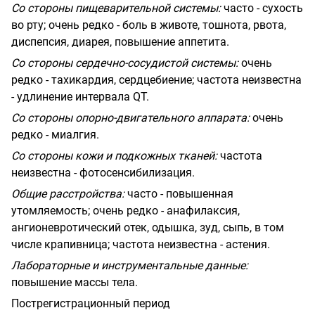
Со стороны пищеварительной системы:
часто - сухость
во рту; очень редко - боль в животе, тошнота, рвота,
диспепсия, диарея, повышение аппетита.
Со стороны сердечно-сосудистой системы:
очень
редко - тахикардия, сердцебиение; частота неизвестна
- удлинение интервала
QT
.
Со стороны опорно-двигательного аппарата:
очень
редко - миалгия.
Со стороны кожи и подкожных тканей:
частота
неизвестна - фотосенсибилизация.
Общие расстройства:
часто - повышенная
утомляемость; очень редко - анафилаксия,
ангионевротический отек, одышка, зуд, сыпь, в том
числе крапивница; частота неизвестна - астения.
Лабораторные и инструментальные данные:
повышение массы тела.
Пострегистрационный период