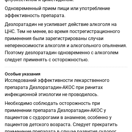
Одновременный прием пищи или употребление
эффективность препарата.
Дезлоратадин не усиливает действие алкоголя на
ЦНС. Тем не менее, во время пострегистрационного
применения были зарегистрированы случаи
непереносимости алкоголя и алкогольного опьянения.
Поэтому дезлоратадин одновременно с алкоголем
следует применять с осторожностью.
Особые указания
Исследований эффективности лекарственного
препарата Дезлоратадин-АКОС при ринитах
инфекционной этиологии не проводилось.
Необходимо соблюдать осторожность при
применении препарата Дезлоратадин-АКОС у
пациентов с судорогами в анамнезе, особенно у
пациентов детского возраста. Следует прекратить
применение препарата в случае развития судорог.