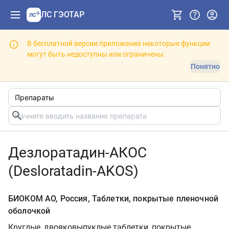
ЛС ГЭОТАР
В бесплатной версии приложения некоторые функции
могут быть недоступны или ограничены.
Понятно
Дезлоратадин-АКОС
(Desloratadin-AKOS)
БИОКОМ АО, Россия, Таблетки, покрытые пленочной
оболочкой
Круглые, двояковыпуклые таблетки, покрытые