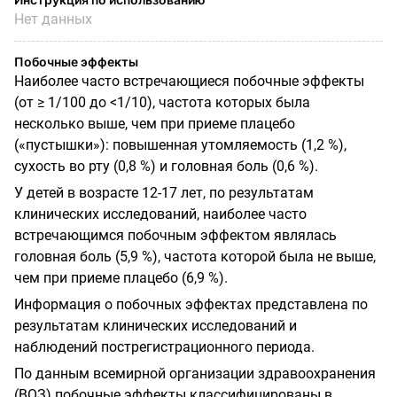
Нет данных
Побочные эффекты
Наиболее часто встречающиеся побочные эффекты
(от
≥
1/100 до <1/10), частота которых была
несколько выше, чем при приеме плацебо
(«пустышки»): повышенная утомляемость (1,2 %),
сухость во рту (0,8 %) и головная боль (0,6 %).
У детей в возрасте 12-17 лет, по результатам
клинических исследований, наиболее часто
встречающимся побочным эффектом являлась
головная боль (5,9 %), частота которой была не выше,
чем при приеме плацебо (6,9 %).
Информация о побочных эффектах представлена по
результатам клинических исследований и
наблюдений пострегистрационного периода.
По данным всемирной организации здравоохранения
(ВОЗ) побочные эффекты классифицированы в