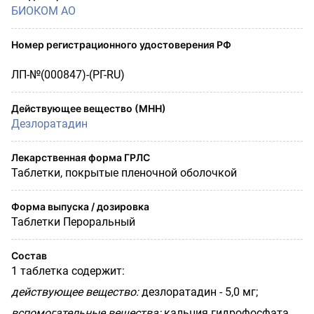
БИОКОМ АО
Номер регистрационного удостоверения РФ
ЛП-№(000847)-(РГ-RU)
Действующее вещество (МНН)
Дезлоратадин
Лекарственная форма ГРЛС
Таблетки, покрытые пленочной оболочкой
Форма выпуска / дозировка
Таблетки Пероральный
Состав
1 таблетка содержит:
действующее вещество:
дезлоратадин - 5,0 мг;
вспомогательные вещества:
кальция гидрофосфата