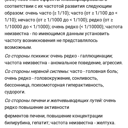
соответствии с их частотой развития следующим
образом: очень часто (
≥
1/10); часто (от
≥
1/100 до <
1/10); нечасто (от
≥
1/1000 до < 1/100); редко (от
≥
1/10000 до < 1/1000); очень редко (< 1/10000); частота
неизвестна - по имеющимся данным установить
частоту возникновения не представлялось
возможным.
Со стороны психики:
очень редко - галлюцинации;
частота неизвестна - аномальное поведение, агрессия.
Со стороны нервной системы:
часто - головная боль;
очень редко - головокружение, сонливость,
бессонница, психомоторная гиперактивность,
судороги.
Со стороны печени и желчевыводящих пут
ей:
очень
редко повышение активности
ферментов печени, повышение концентрации
билирубина, гепатит; частота неизвестна -
желтуха.