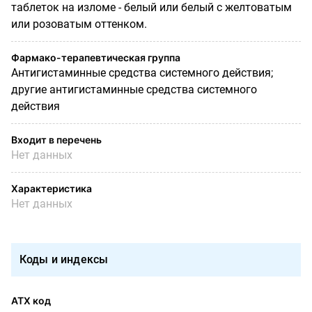
таблеток на изломе - белый или белый с желтоватым
или розоватым оттенком.
Фармако-терапевтическая группа
Антигистаминные средства системного действия;
другие антигистаминные средства системного
действия
Входит в перечень
Нет данных
Характеристика
Нет данных
Коды и индексы
АТХ код