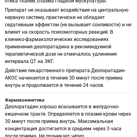
отека тканей, спазма гладкой мускулатуры.
Препарат не оказывает воздействия на центральную
нервную систему, практически не обладает
седативным эффектом (не вызывает сонливости) и не
влияет на скорость психомоторных реакций. В
клинико-фармакологических исследованиях
применения дезлоратадина в рекомендуемой
терапевтической дозе не отмечалось удлинения
интервала
QT
на ЭКГ.
Действие лекарственного препарата Дезлоратадин-
АКОС начинается в течение 30 минут после приема
внутрь и продолжается в течение 24 часов.
Фармакокинетика
Дезлоратадин хорошо всасывается в желудочно-
кишечном тракте. Определяется в плазме крови через
30 минут после приема внутрь. Максимальная
концентрация достигается в среднем через 3 часа
после приема. Не проникает через