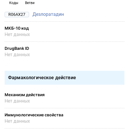
Коды
Ветви
Дезлоратадин
R06AX27
МКБ-10 код
Нет данных
DrugBank ID
Нет данных
Фармакологическое действие
Механизм действия
Нет данных
Иммунологические свойства
Нет данных