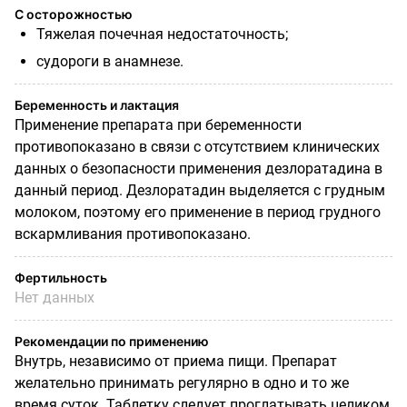
С осторожностью
Т
яжелая почечная недостаточность;
судороги в анамнезе.
Беременность и лактация
Применение препарата при беременности
противопоказано в связи с отсутствием клинических
данных о безопасности применения дезлоратадина в
данный период. Дезлоратадин выделяется с грудным
молоком, поэтому его применение в период грудного
вскармливания противопоказано.
Фертильность
Нет данных
Рекомендации по применению
Внутрь, независимо от приема пищи. Препарат
желательно принимать регулярно в одно и то же
время суток. Таблетку следует проглатывать целиком,