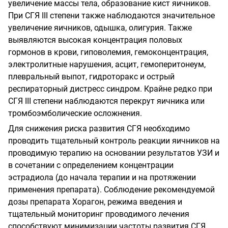
увеличение массы тела, образование кист яичников.
При СГЯ III степени также наблюдаются значительное
увеличение яичников, одышка, олигурия. Также
выявляются высокая концентрация половых
гормонов в крови, гиповолемия, гемоконцентрация,
электролитные нарушения, асцит, гемоперитонеум,
плевральный выпот, гидроторакс и острый
респираторный дистресс синдром. Крайне редко при
СГЯ III степени наблюдаются перекрут яичника или
тромбоэмболические осложнения.
Для снижения риска развития СГЯ необходимо
проводить тщательный контроль реакции яичников на
проводимую терапию на основании результатов УЗИ и
в сочетании с определением концентрации
эстрадиола (до начала терапии и на протяжении
применения препарата). Соблюдение рекомендуемой
дозы препарата Хорагон, режима введения и
тщательный мониторинг проводимого лечения
способствуют минимизации частоты развития СГЯ.