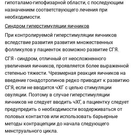
гипоталамо-гипофизарной области, с последующим
назначением соответствующего лечения при
необходимости.
Синдром гиперстимуляции яичников
При контролируемой гиперстимуляции яичников
вследствие развития развития множественных
фолликулов у пациенток возможно развитие СГЯ.
СГЯ - синдром, отличный от неосложненного
увеличения яичников, проявляется более выраженной
степенью тяжести. Чрезмерная реакция яичников на
введение гонадотропинов редко приводит к развитию
СГЯ, если не вводится чХГ с целью стимуляции
овуляции. Поэтому в случае гиперстимуляции
яичников не следует вводить чХГ, а пациентку следует
предупредить о необходимости воздерживаться от
половых контактов или использовать барьерные
методы контрацепции до начала следующего
менструального цикла.