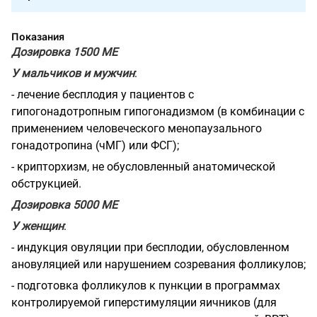
Показания
Дозировка 1500 ME
У мальчиков и мужчин
:
- лечение бесплодия у пациентов с
гипогонадотропным гипогонадизмом (в комбинации с
применением человеческого менопаузального
гонадотропина (чМГ) или ФСГ);
- крипторхизм, не обусловленный анатомической
обструкцией.
Дозировка 5000 ME
У женщин
:
- индукция овуляции при бесплодии, обусловленном
ановуляцией или нарушением созревания фолликулов;
- подготовка фолликулов к пункции в программах
контролируемой гиперстимуляции яичников (для