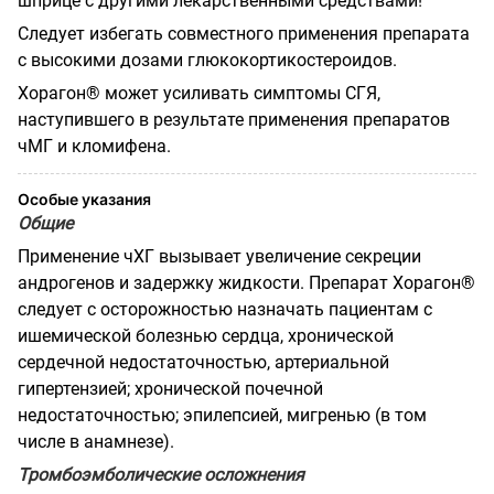
шприце с другими лекарственными средствами!
Следует избегать совместного применения препарата
с высокими дозами глюкокортикостероидов.
Хорагон® может усиливать симптомы СГЯ,
наступившего в результате применения препаратов
чМГ и кломифена.
Особые указания
Общие
Применение чХГ вызывает увеличение секреции
андрогенов и задержку жидкости. Препарат Хорагон®
следует с осторожностью назначать пациентам с
ишемической болезнью сердца, хронической
сердечной недостаточностью, артериальной
гипертензией; хронической почечной
недостаточностью; эпилепсией, мигренью (в том
числе в анамнезе).
Тромбоэмболические осложнения