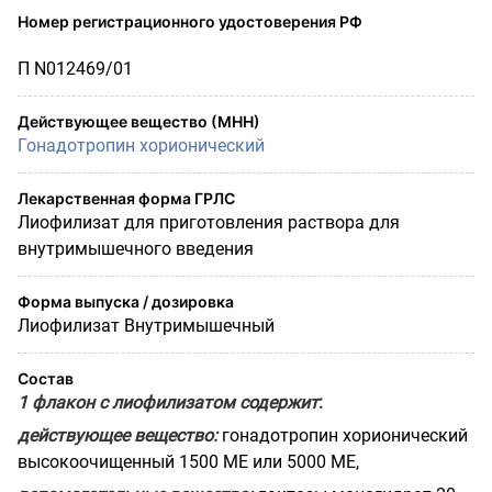
Номер регистрационного удостоверения РФ
П N012469/01
Действующее вещество (МНН)
Гонадотропин хорионический
Лекарственная форма ГРЛС
Лиофилизат для приготовления раствора для
внутримышечного введения
Форма выпуска / дозировка
Лиофилизат Внутримышечный
Состав
1 флакон с лиофилизатом содержит
:
действующее вещество:
гонадотропин хорионический
высокоочищенный 1500 ME или 5000 ME,