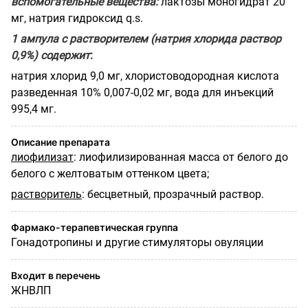
вспомогательные вещества:
лактозы моногидрат 20
мг, натрия гидроксид q.s.
1 ампула с растворителем (натрия хлорида раствор
0,9%) содержит
:
натрия хлорид 9,0 мг, хлористоводородная кислота
разведенная 10% 0,007-0,02 мг, вода для инъекций
995,4 мг.
Описание препарата
лиофилизат
: лиофилизированная масса от белого до
белого с желтоватым оттенком цвета;
растворитель
: бесцветный, прозрачный раствор.
Фармако-терапевтическая группа
Гонадотропины и другие стимуляторы овуляции
Входит в перечень
ЖНВЛП