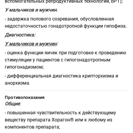
вспомогательных репродуктивных технологий, ВРТ);
У мальчиков и мужчин
:
- задержка полового созревания, обусловленная
недостаточностью гонадотропной функции гипофиза.
Диагностика:
У мальчиков и мужчин
:
- оценка функции яичек при подготовке к проведению
стимуляции у пациентов с гипогонадотропным
гипогонадизмом;
- дифференциальная диагностика крипторхизма и
анорхизма.
Противопоказания
Общие
:
- повышенная чувствительность к действующему
веществу препарата Хорагон® или к любому из
компонентов препарата;