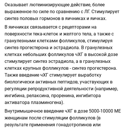
Оказывает лютеинизирующее действие, более
выраженное по силе по сравнению с ЛГ. Стимулирует
синтез половых гормонов в яичниках и яичках.
В яичниках связывается с рецепторами на
поверхности тека-клеток и желтого тела, а также с
гранулезными клетками фолликулов, стимулируя
синтез прогестерона и эстрадиола. В гранулезных
клетках небольших фолликулов чХГ в высокой дозе
стимулирует синтез эстрадиола, а в гранулезных
клетках крупных фолликулов - синтез прогестерона.
Также введение чХГ стимулирует выработку
биологически активных пептидов, участвующих в
регуляции репродуктивной деятельности (например,
ингибина, релаксина, проренина, ингибитора
активатора плазминогена).
Внутримышечное введение чХГ в дозе 5000-10000 ME
женщинам после стимуляции фолликулов (в
результате применения гонадотропинов или