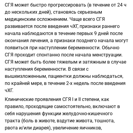
СГЯ может быстро прогрессировать (в течение от 24 ч
до нескольких дней), становясь серьезным
медицинским осложнением. Чаще всего СГЯ
развивается после введения чХГ, признаки раннего
начала наблюдаются в течение первых 9 дней после
окончания лечения, а признаки позднего начала могут
появиться при наступлении беременности. Обычно
СГЯ проходит спонтанно после начала менструации.
СГЯ может быть более тяжелым и затяжным в случае
наступления беременности. В связи с
вышеизложенным, пациентки должны наблюдаться,
по крайней мере, в течение 2-х недель после введения
чХГ.
Клинические проявления СГЯ I и II степени, как
правило, проходящие самостоятельно, включают в
себя нарушения функции желудочно-кишечного
тракта (боль в животе, вздутие живота, тошнота,
рвота и/или диарея), увеличение яичников,