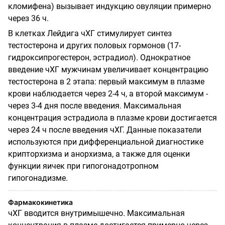
кломифена) вызывает индукцию овуляции примерно
через 36 ч.
В клетках Лейдига чХГ стимулирует синтез
тестостерона и других половых гормонов (17-
гидроксипрогестерон, эстрадиол). Однократное
введение чХГ мужчинам увеличивает концентрацию
тестостерона в 2 этапа: первый максимум в плазме
крови наблюдается через 2-4 ч, а второй максимум -
через 3-4 дня после введения. Максимальная
концентрация эстрадиола в плазме крови достигается
через 24 ч после введения чХГ. Данные показатели
используются при дифференциальной диагностике
крипторхизма и анорхизма, а также для оценки
функции яичек при гипогонадотропном
гипогонадизме.
Фармакокинетика
чХГ вводится внутримышечно. Максимальная