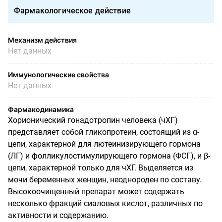
Фармакологическое действие
Механизм действия
Нет данных
Иммунологические свойства
Нет данных
Фармакодинамика
Хорионический гонадотропин человека (чХГ)
представляет собой гликопротеин, состоящий из α-
цепи, характерной для лютеинизирующего гормона
(ЛГ) и фолликулостимулирующего гормона (ФСГ), и β-
цепи, характерной только для чХГ. Выделяется из
мочи беременных женщин, неоднороден по составу.
Высокоочищенный препарат может содержать
несколько фракций сиаловых кислот, различных по
активности и содержанию.