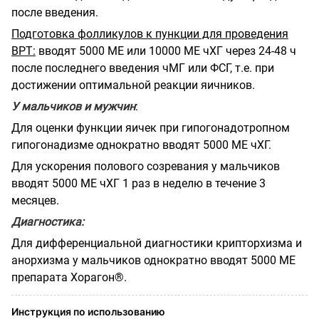
после введения.
Подготовка фолликулов к пункции для проведения
ВРТ:
вводят 5000 ME или 10000 ME чХГ через 24-48 ч
после последнего введения чМГ или ФСГ, т.е. при
достижении оптимальной реакции яичников.
У мальчиков и мужчин
:
Для оценки функции яичек при гипогонадотропном
гипогонадизме однократно вводят 5000 ME чХГ.
Для ускорения полового созревания у мальчиков
вводят 5000 ME чХГ 1 раз в неделю в течение 3
месяцев.
Диагностика:
Для дифференциальной диагностики крипторхизма и
анорхизма у мальчиков однократно вводят 5000 ME
препарата Хорагон®.
Инструкция по использованию