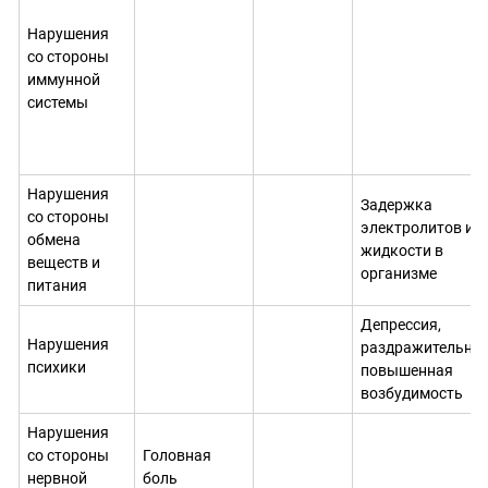
Нарушения
со стороны
иммунной
системы
Нарушения
Задержка
со стороны
электролитов и
обмена
жидкости в
веществ и
организме
питания
Депрессия,
Нарушения
раздражительнос
психики
повышенная
возбудимость
Нарушения
со стороны
Головная
нервной
боль