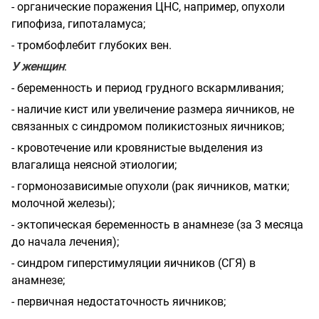
- органические поражения ЦНС, например, опухоли
гипофиза, гипоталамуса;
- тромбофлебит глубоких вен.
У женщин
:
- беременность и период грудного вскармливания;
- наличие кист или увеличение размера яичников, не
связанных с синдромом поликистозных яичников;
- кровотечение или кровянистые выделения из
влагалища неясной этиологии;
- гормонозависимые опухоли (рак яичников, матки;
молочной железы);
- эктопическая беременность в анамнезе (за 3 месяца
до начала лечения);
- синдром гиперстимуляции яичников (СГЯ) в
анамнезе;
- первичная недостаточность яичников;