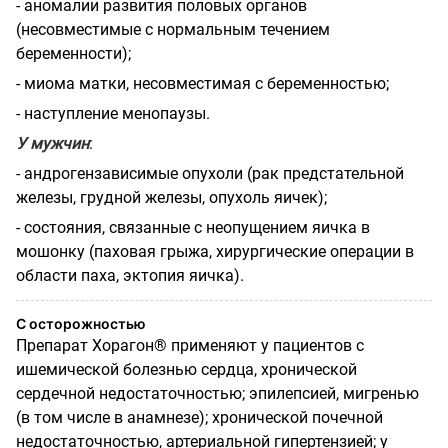
- аномалии развития половых органов
(несовместимые с нормальным течением
беременности);
- миома матки, несовместимая с беременностью;
- наступление менопаузы.
У мужчин
:
- андрогензависимые опухоли (рак предстательной
железы, грудной железы, опухоль яичек);
- состояния, связанные с неопущением яичка в
мошонку (паховая грыжа, хирургические операции в
области паха, эктопия яичка).
С осторожностью
Препарат Хорагон® применяют у пациентов с
ишемической болезнью сердца, хронической
сердечной недостаточностью; эпилепсией, мигренью
(в том числе в анамнезе); хронической почечной
недостаточностью, артериальной гипертензией; у