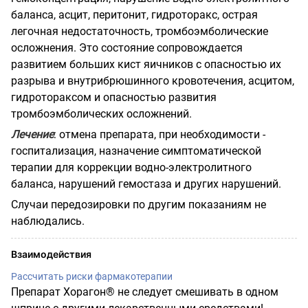
баланса, асцит, перитонит, гидроторакс, острая
легочная недостаточность, тромбоэмболические
осложнения. Это состояние сопровождается
развитием больших кист яичников с опасностью их
разрыва и внутрибрюшинного кровотечения, асцитом,
гидротораксом и опасностью развития
тромбоэмболических осложнений.
Лечение
: отмена препарата, при необходимости -
госпитализация, назначение симптоматической
терапии для коррекции водно-электролитного
баланса, нарушений гемостаза и других нарушений.
Случаи передозировки по другим показаниям не
наблюдались.
Взаимодействия
Рассчитать риски фармакотерапии
Препарат Хорагон® не следует смешивать в одном