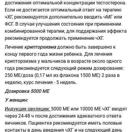
достижения оптимальной концентрации тестостерона.
Если не достигается оптимальный ответ на терапию
чХГ, рекомендуется дополнительно вводить чМГ или
ФСГ. В случае улучшения состояния при применении
комбинированной терапии, для поддержания эффекта
рекомендуется продолжать применение чХГ.
Лечение
крипторхизма
должно быть завершено к
концу первого года жизни ребенка. Для лечения
крипторхизма у мальчиков в возрасте около одного
года рекомендуется следующий режим дозирования:
250 МЕ/доза (0,17 мл из флакона 1500 ME) 2 раза в
неделю, курс лечения - 5 недель.
Дозировка 5000 ME
У женщин:
Индукция овуляции:
5000 ME или 10000 ME чХГ вводят
через 24-48 ч после достижения адекватного ответа
яичников. Пациентке рекомендуется иметь половые
контакты в день введения чХГ и на следующий день