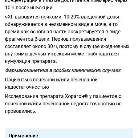
концентрация в плазме достигается примерно через
10 ч после инъекции.
чХГ выводится почками. 10-20% введенной дозы
обнаруживается в неизменном виде в моче, в то
время как основная часть экскретируется в виде
фрагментов β-цепи. Период полувыведения
составляет около 30 ч, поэтому в случае ежедневных
внутримышечных инъекций может наблюдаться
кумуляция препарата.
Фармакокинетика в особых клинических случаях
Пациенты с почечной и/или печеночной
недостаточностью
Исследования препарата Хорагон® у пациентов с
почечной и/или печеночной недостаточностью не
проводились.
Применение