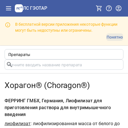
ЛС ГЭОТАР
В бесплатной версии приложения некоторые функции
могут быть недоступны или ограничены.
Понятно
Хорагон® (Choragon®)
ФЕРРИНГ ГМБХ, Германия, Лиофилизат для
приготовления раствора для внутримышечного
введения
лиофилизат
: лиофилизированная масса от белого до