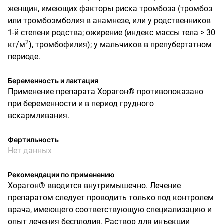
женщин, имеющих факторы риска тромбоза (тромбоз
или тромбоэмболия в анамнезе, или у родственников
1-й степени родства; ожирение (индекс массы тела > 30
2
кг/м
), тромбофилия); у мальчиков в препубертатном
периоде.
Беременность и лактация
Применение препарата Хорагон® противопоказано
при беременности и в период грудного
вскармливания.
Фертильность
Нет данных
Рекомендации по применению
Хорагон® вводится внутримышечно. Лечение
препаратом следует проводить только под контролем
врача, имеющего соответствующую специализацию и
опыт лечения бесплодия. Раствор для инъекции