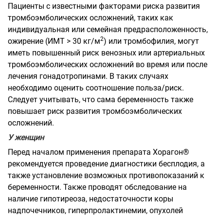
Пациенты с известными факторами риска развития
тромбоэмболических осложнений, таких как
индивидуальная или семейная предрасположенность,
2
ожирение (ИМТ > 30 кг/м
) или тромбофилия, могут
иметь повышенный риск венозных или артериальных
тромбоэмболических осложнений во время или после
лечения гонадотропинами. В таких случаях
необходимо оценить соотношение польза/риск.
Следует учитывать, что сама беременность также
повышает риск развития тромбоэмболических
осложнений.
У женщин
Перед началом применения препарата Хорагон®
рекомендуется проведение диагностики бесплодия, а
также установление возможных противопоказаний к
беременности. Также проводят обследование на
наличие гипотиреоза, недостаточности коры
надпочечников, гиперпролактинемии, опухолей