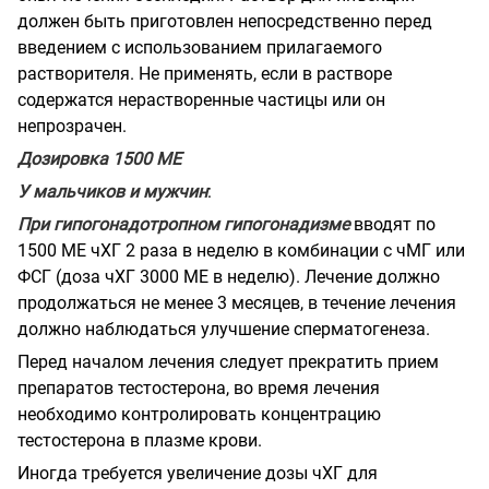
должен быть приготовлен непосредственно перед
введением с использованием прилагаемого
растворителя. Не применять, если в растворе
содержатся нерастворенные частицы или он
непрозрачен.
Дозировка 1500 ME
У мальчиков и мужчин
:
При гипогонадотропном гипогонадизме
вводят по
1500 ME чХГ 2 раза в неделю в комбинации с чМГ или
ФСГ (доза чХГ 3000 ME в неделю). Лечение должно
продолжаться не менее 3 месяцев, в течение лечения
должно наблюдаться улучшение сперматогенеза.
Перед началом лечения следует прекратить прием
препаратов тестостерона, во время лечения
необходимо контролировать концентрацию
тестостерона в плазме крови.
Иногда требуется увеличение дозы чХГ для