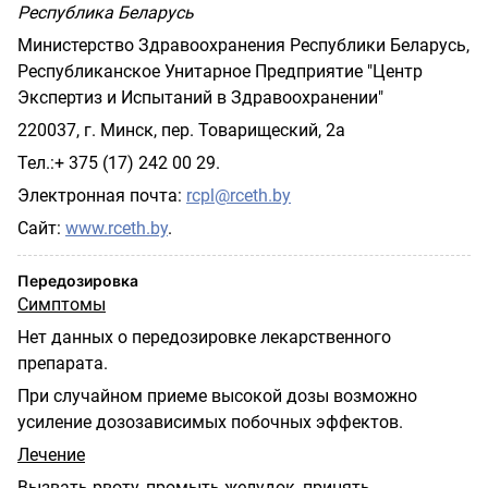
Республика Беларусь
Министерство Здравоохранения Республики Беларусь,
Республиканское Унитарное Предприятие "Центр
Экспертиз и Испытаний в Здравоохранении"
220037, г. Минск, пер. Товарищеский, 2а
Тел.:+ 375 (17) 242 00 29.
Электронная почта:
rcpl@rceth.by
Сайт:
www.rceth.by
.
Передозировка
Симптомы
Нет данных о передозировке лекарственного
препарата.
При случайном приеме высокой дозы возможно
усиление дозозависимых побочных эффектов.
Лечение
Вызвать рвоту, промыть желудок, принять