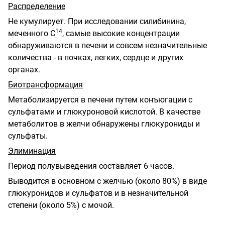
Распределение
Не кумулирует. При исследовании силибинина,
14
меченного С
, самые высокие концентрации
обнаруживаются в печени и совсем незначительные
количества - в почках, легких, сердце и других
органах.
Биотрансформация
Метаболизируется в печени путем конъюгации с
сульфатами и глюкуроновой кислотой. В качестве
метаболитов в желчи обнаружены глюкурониды и
сульфаты.
Элиминация
Период полувыведения составляет 6 часов.
Выводится в основном с желчью (около 80%) в виде
глюкуронидов и сульфатов и в незначительной
степени (около 5%) с мочой.