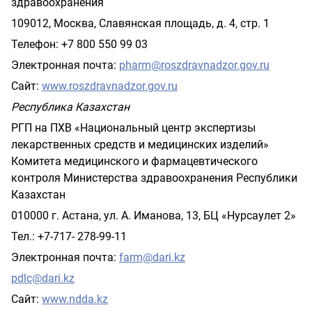
здравоохранения
109012, Москва, Славянская площадь, д. 4, стр. 1
Телефон: +7 800 550 99 03
Электронная почта:
pharm@roszdravnadzor.gov.ru
Сайт:
www.roszdravnadzor.gov.ru
Республика Казахстан
РГП на ПХВ «Национальный центр экспертизы
лекарственных средств и медицинских изделий»
Комитета медицинского и фармацевтического
контроля Министерства здравоохранения Республики
Казахстан
010000 г. Астана, ул. А. Иманова, 13, БЦ «Нурсаулет 2»
Тел.: +7-717- 278-99-11
Электронная почта:
farm@dari.kz
pdlc@dari.kz
Сайт:
www.ndda.kz