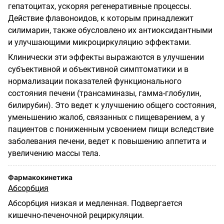
гепатоцитах, ускоряя регенеративные процессы.
Действие флавоноидов, к которым принадлежит
силимарин, также обусловлено их антиоксидантными
и улучшающими микроциркуляцию эффектами.
Клинически эти эффекты выражаются в улучшении
субъективной и объективной симптоматики и в
нормализации показателей функционального
состояния печени (трансаминазы, гамма-глобулин,
билирубин). Это ведет к улучшению общего состояния,
уменьшению жалоб, связанных с пищеварением, а у
пациентов с пониженным усвоением пищи вследствие
заболевания печени, ведет к повышению аппетита и
увеличению массы тела.
Фармакокинетика
Абсорбция
Абсорбция низкая и медленная. Подвергается
кишечно-печеночной рециркуляции.