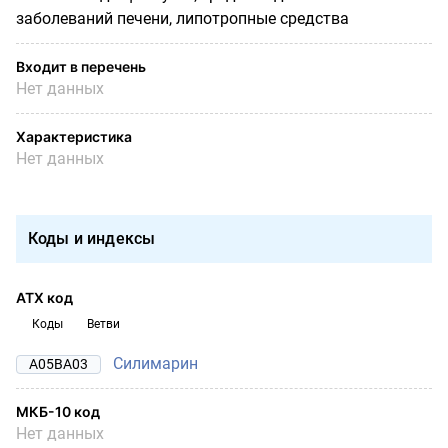
заболеваний печени, липотропные средства
Входит в перечень
Нет данных
Характеристика
Нет данных
Коды и индексы
АТХ код
Коды
Ветви
Силимарин
A05BA03
МКБ-10 код
Нет данных