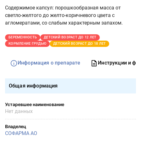
Содержимое капсул: порошкообразная масса от
светло-желтого до желто-коричневого цвета с
агломератами, со слабым характерным запахом.
БЕРЕМЕННОСТЬ
ДЕТСКИЙ ВОЗРАСТ ДО 12 ЛЕТ
КОРМЛЕНИЕ ГРУДЬЮ
ДЕТСКИЙ ВОЗРАСТ ДО 18 ЛЕТ
Информация о препарате
Инструкции и фо
Общая информация
Устаревшее наименование
Нет данных
Владелец
СОФАРМА АО