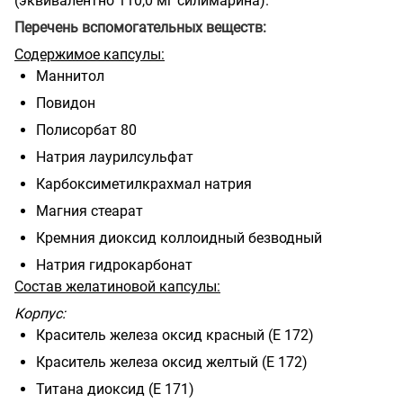
(эквивалентно 110,0 мг силимарина).
Перечень вспомогательных веществ:
Содержимое капсулы:
Маннитол
Повидон
Полисорбат 80
Натрия лаурилсульфат
Карбоксиметилкрахмал натрия
Магния стеарат
Кремния диоксид коллоидный безводный
Натрия гидрокарбонат
Состав желатиновой капсулы:
Корпус:
Краситель железа оксид красный (Е 172)
Краситель железа оксид желтый (Е 172)
Титана диоксид (Е 171)