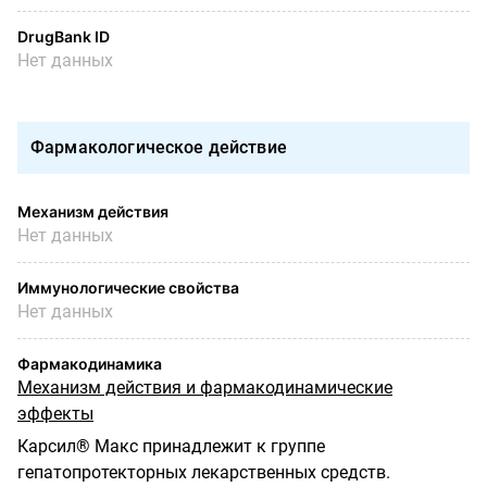
DrugBank ID
Нет данных
Фармакологическое действие
Механизм действия
Нет данных
Иммунологические свойства
Нет данных
Фармакодинамика
Механизм действия и фармакодинамические
эффекты
Карсил® Макс принадлежит к группе
гепатопротекторных лекарственных средств.