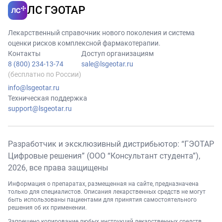
ЛС ГЭОТАР
Лекарственный справочник нового поколения и система
оценки рисков комплексной фармакотерапии.
Контакты
Доступ организациям
8 (800) 234-13-74
sale@lsgeotar.ru
(бесплатно по России)
info@lsgeotar.ru
Техническая поддержка
support@lsgeotar.ru
Разработчик и эксклюзивный дистрибьютор: “ГЭОТАР
Цифровые решения” (ООО “Консультант студента”),
2026
, все права защищены
Информация о препаратах, размещенная на сайте, предназначена
только для специалистов. Описания лекарственных средств не могут
быть использованы пациентами для принятия самостоятельного
решения об их применении.
Запрещено копирование любых инструкций лекарственных средств,