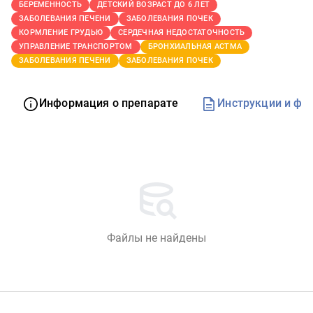
БЕРЕМЕННОСТЬ
ДЕТСКИЙ ВОЗРАСТ ДО 6 ЛЕТ
ЗАБОЛЕВАНИЯ ПЕЧЕНИ
ЗАБОЛЕВАНИЯ ПОЧЕК
КОРМЛЕНИЕ ГРУДЬЮ
СЕРДЕЧНАЯ НЕДОСТАТОЧНОСТЬ
УПРАВЛЕНИЕ ТРАНСПОРТОМ
БРОНХИАЛЬНАЯ АСТМА
ЗАБОЛЕВАНИЯ ПЕЧЕНИ
ЗАБОЛЕВАНИЯ ПОЧЕК
Информация о препарате
Инструкции и фо
Файлы не найдены