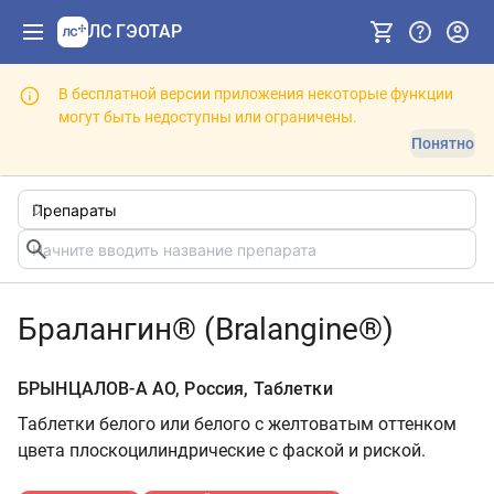
ЛС ГЭОТАР
В бесплатной версии приложения некоторые функции
могут быть недоступны или ограничены.
Понятно
Бралангин® (Bralangine®)
БРЫНЦАЛОВ-А АО, Россия, Таблетки
Таблетки белого или белого с желтоватым оттенком
цвета плоскоцилиндрические с фаской и риской.