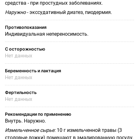
средства - при простудных заболеваниях.
Наружно
- экссудативный диатез, пиодермия.
Противопоказания
Индивидуальная непереносимость.
С осторожностью
Нет данных
Беременность и лактация
Нет данных
Фертильность
Нет данных
Рекомендации по применению
Внутрь. Наружно.
Измельченное сырье:
10 г измельченной травы (3
столовые ложки) помещают в эмалированную посуду,