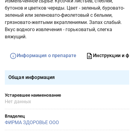
Измельченное сырье.
Кусочки листьев, стеблей,
бутонов и цветков череды. Цвет - зеленый, буровато-
зеленый или зеленовато-фиолетовый с белыми,
грязновато-желтыми вкраплениями. Запах слабый.
Вкус водного извлечения - горьковатый, слегка
вяжущий.
Информация о препарате
Инструкции и фо
Общая информация
Устаревшее наименование
Нет данных
Владелец
ФИРМА ЗДОРОВЬЕ ООО