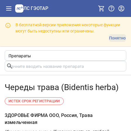
ЛС ГЭОТАР
В бесплатной версии приложения некоторые функции
могут быть недоступны или ограничены.
Понятно
Череды трава (Bidentis herba)
ИСТЕК СРОК РЕГИСТРАЦИИ
ЗДОРОВЬЕ ФИРМА ООО, Россия, Трава
измельченная