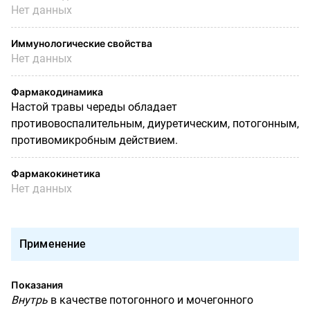
Нет данных
Иммунологические свойства
Нет данных
Фармакодинамика
Настой травы череды обладает
противовоспалительным, диуретическим, потогонным,
противомикробным действием.
Фармакокинетика
Нет данных
Применение
Показания
Внутрь
в качестве потогонного и мочегонного