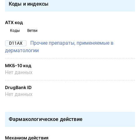
Коды и индексы
АТХ код
Коды
Ветви
Прочие препараты, применяемые в
D11AX
дерматологии
МКБ-10 код
Нет данных
DrugBank ID
Нет данных
Фармакологическое действие
Механизм действия