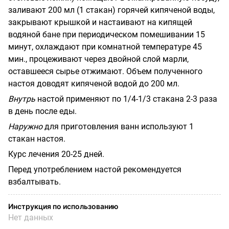
заливают 200 мл (1 стакан) горячей кипяченой воды,
закрывают крышкой и настаивают на кипящей
водяной бане при периодическом помешивании 15
минут, охлаждают при комнатной температуре 45
мин., процеживают через двойной слой марли,
оставшееся сырье отжимают. Объем полученного
настоя доводят кипяченой водой до 200 мл.
Внутрь
настой применяют по 1/4-1/3 стакана 2-3 раза
в день после еды.
Наружно
для приготовления ванн используют 1
стакан настоя.
Курс лечения 20-25 дней.
Перед употреблением настой рекомендуется
взбалтывать.
Инструкция по использованию
Нет данных