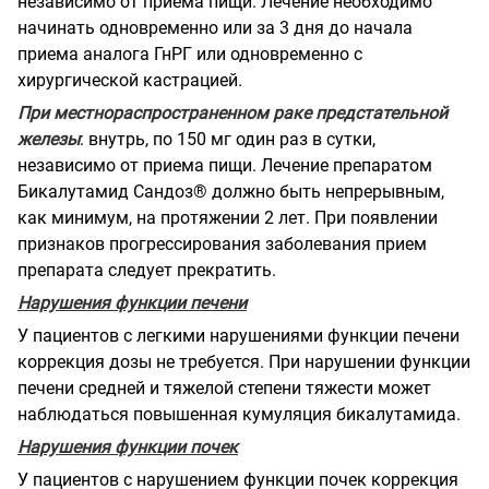
независимо от приема пищи. Лечение необходимо
начинать одновременно или за 3 дня до начала
приема аналога ГнРГ или одновременно с
хирургической кастрацией.
При местнораспространенном раке предстательной
железы
: внутрь, по 150 мг один раз в сутки,
независимо от приема пищи. Лечение препаратом
Бикалутамид Сандоз® должно быть непрерывным,
как минимум, на протяжении 2 лет. При появлении
признаков прогрессирования заболевания прием
препарата следует прекратить.
Нарушения функции печени
У пациентов с легкими нарушениями функции печени
коррекция дозы не требуется. При нарушении функции
печени средней и тяжелой степени тяжести может
наблюдаться повышенная кумуляция бикалутамида.
Нарушения функции почек
У пациентов с нарушением функции почек коррекция