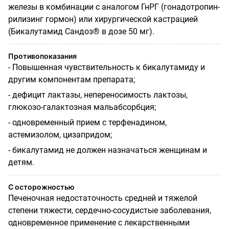
железы в комбинации с аналогом ГнРГ (гонадотропин-
рилизинг гормон) или хирургической кастрацией
(Бикалутамид Сандоз® в дозе 50 мг).
Противопоказания
- Повышенная чувствительность к бикалутамиду и
другим компонентам препарата;
- дефицит лактазы, непереносимость лактозы,
глюкозо-галактозная мальабсорбция;
- одновременный прием с терфенадином,
астемизолом, цизапридом;
- бикалутамид не должен назначаться женщинам и
детям.
С осторожностью
Печеночная недостаточность средней и тяжелой
степени тяжести, сердечно-сосудистые заболевания,
одновременное применение с лекарственными