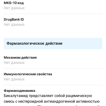
МКБ-10 код
Нет данных
DrugBank ID
Нет данных
Фармакологическое действие
Механизм действия
Нет данных
Иммунологические свойства
Нет данных
Фармакодинамика
Бикалутамид представляет собой рацемическую
смесь с нестероидной антиандрогенной активностью