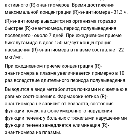
активного (R)-энантиомеров. Время достижения
максимальной концентрации (R)-энантиомера - 31,3 ч.
(R)-энантиомер выводится из организма гораздо
быстрее (R)-энантиомера, период полувыведения
последнего - около 7 дней. При ежедневном приеме
бикалутамида в дозе 150 мг/сут концентрация
насыщения (R)-энантиомера в плазме составляет 22
мкг/мл.
При ежедневном приеме концентрация (R)-
энантиомера в плазме увеличивается примерно в 10
раз вследствие длительного периода полувыведения.
Выводится в виде метаболитов почками и с желчью в
равных соотношениях. Фармакокинетика (R)-
энантиомера не зависит от возраста, состояния
функции почек, на фоне умеренного нарушения
функции печени; у больных с тяжелыми нарушениями
функции печени замедляется элиминация (R)-
энантиомера из плазмы.