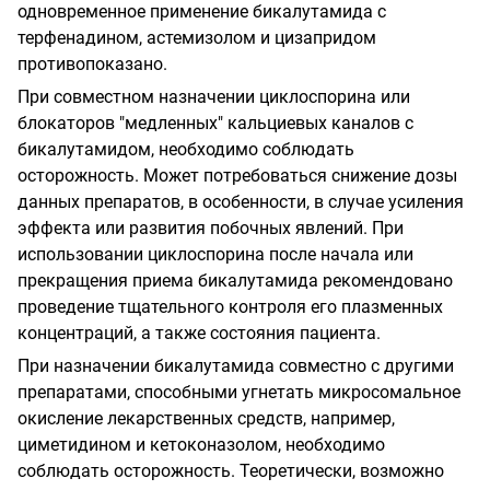
одновременное применение бикалутамида с
терфенадином, астемизолом и цизапридом
противопоказано.
При совместном назначении циклоспорина или
блокаторов "медленных" кальциевых каналов с
бикалутамидом, необходимо соблюдать
осторожность. Может потребоваться снижение дозы
данных препаратов, в особенности, в случае усиления
эффекта или развития побочных явлений. При
использовании циклоспорина после начала или
прекращения приема бикалутамида рекомендовано
проведение тщательного контроля его плазменных
концентраций, а также состояния пациента.
При назначении бикалутамида совместно с другими
препаратами, способными угнетать микросомальное
окисление лекарственных средств, например,
циметидином и кетоконазолом, необходимо
соблюдать осторожность. Теоретически, возможно