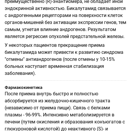
преимущественно (R)-энантиомера, не обладает иной
эндокринной активностью. Бикалутамид связывается
с андрогенными рецепторами на поверхности клеток
органов-мишеней без активации экспрессии генов, тем
самым, угнетая влияние андрогенов. Результатом
является регрессия опухолей предстательной железы.
У некоторых пациентов прекращение приема
бикалутамида может привести к развитию синдрома
"отмены" антиандрогенов (после отмены у 10-15%
больных наступает временная стабилизация
заболевания).
Фармакокинетика
После приема внутрь быстро и полностью
абсорбируется из желудочно-кишечного тракта
(независимо от приема пищи). Связь с белками
плазмы - 96-99%. Интенсивно метаболизируется в
печени (путем окисления и образования конъюгатов с
глюкуроновой кислотой) до неактивного (S)- и