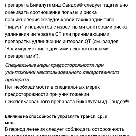
препарата Бикалутамид Сандоз® следует тщательно
оценивать соотношение пользы и риска
возникновения желудочковой тахикардии типа
"пируэт" у пациентов с известными факторами риска
удлинения интервала QT или принимающими
препараты, удлиняющие интервал QT (см. раздел
"Взаимодействие с другими лекарственными
препаратами").
Специальные меры предосторожности при
уничтожении неиспользованного лекарственного
препарата
Нет необходимости в специальных мерах
предосторожности при уничтожении
неиспользованного препарата Бикалутамид Сандоз®.
Влияние на способность управлять трансп. ср. и
мех.
В период лечения следует соблюдать осторожность