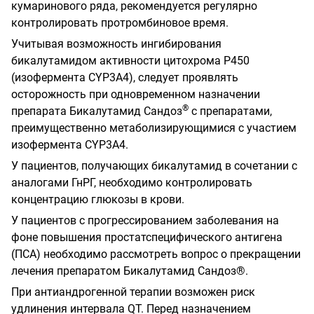
кумаринового ряда, рекомендуется регулярно
контролировать протромбиновое время.
Учитывая возможность ингибирования
бикалутамидом активности цитохрома Р450
(изофермента CYP3A4), следует проявлять
осторожность при одновременном назначении
®
препарата Бикалутамид Сандоз
с препаратами,
преимущественно метаболизирующимися с участием
изофермента CYP3A4.
У пациентов, получающих бикалутамид в сочетании с
аналогами ГнРГ, необходимо контролировать
концентрацию глюкозы в крови.
У пациентов с прогрессированием заболевания на
фоне повышения простатспецифического антигена
(ПСА) необходимо рассмотреть вопрос о прекращении
лечения препаратом Бикалутамид Сандоз®.
При антиандрогенной терапии возможен риск
удлинения интервала QT. Перед назначением