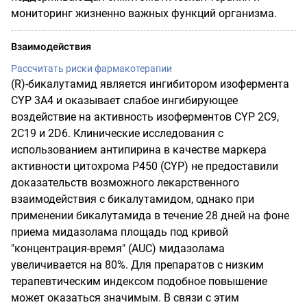
мониторинг жизненно важных функций организма.
Взаимодействия
Рассчитать риски фармакотерапии
(R)-бикалутамид является ингибитором изофермента
CYP 3А4 и оказывает слабое ингибирующее
воздействие на активность изоферментов CYP 2С9,
2С19 и 2D6. Клинические исследования с
использованием антипирина в качестве маркера
активности цитохрома Р450 (CYP) не предоставили
доказательств возможного лекарственного
взаимодействия с бикалутамидом, однако при
применении бикалутамида в течение 28 дней на фоне
приема мидазолама площадь под кривой
"концентрация-время" (AUC) мидазолама
увеличивается на 80%. Для препаратов с низким
терапевтическим индексом подобное повышение
может оказаться значимым. В связи с этим