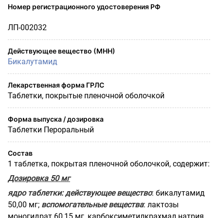
Номер регистрационного удостоверения РФ
ЛП-002032
Действующее вещество (МНН)
Бикалутамид
Лекарственная форма ГРЛС
Таблетки, покрытые пленочной оболочкой
Форма выпуска / дозировка
Таблетки Пероральный
Состав
1 таблетка, покрытая пленочной оболочкой, содержит:
Дозировка 50 мг
ядро таблетки:
действующее вещество
: бикалутамид
50,00 мг;
вспомогательные вещества
: лактозы
моногидрат 60,15 мг, карбоксиметилкрахмал натрия