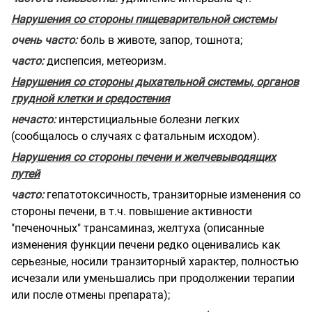
Нарушения
со
стороны пищеварительной системы
очень часто:
боль в животе, запор, тошнота;
часто:
диспепсия, метеоризм.
Нарушения со стороны дыхательной системы, органов
грудной клетки и средостения
нечасто:
интерстициальные болезни легких
(сообщалось о случаях с фатальным исходом).
Нарушения со стороны печени и желчевыводящих
путей
часто:
гепатотоксичность,
транзиторные изменения со
стороны печени, в т.ч. повышение активности
"печеночных" трансаминаз, желтуха (описанные
изменения функции печени редко оценивались как
серьезные, носили транзиторный характер, полностью
исчезали или уменьшались при продолжении терапии
или после отмены препарата);