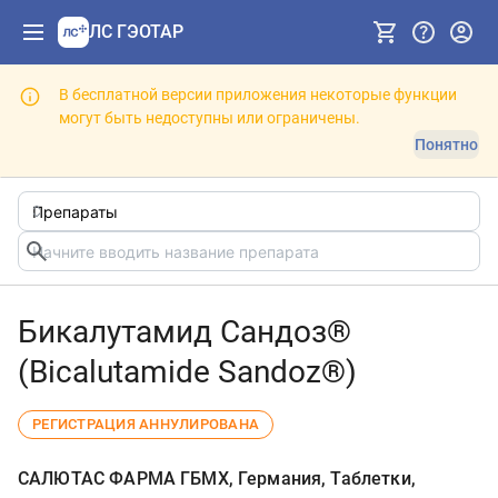
ЛС ГЭОТАР
В бесплатной версии приложения некоторые функции
могут быть недоступны или ограничены.
Понятно
Бикалутамид Сандоз®
(Bicalutamide Sandoz®)
РЕГИСТРАЦИЯ АННУЛИРОВАНА
САЛЮТАС ФАРМА ГБМХ, Германия, Таблетки,