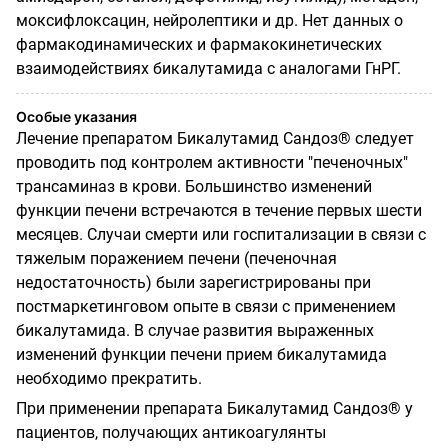
моксифлоксацин, нейролептики и др. Нет данных о
фармакодинамических и фармакокинетических
взаимодействиях бикалутамида с аналогами ГнРГ.
Особые указания
Лечение препаратом Бикалутамид Сандоз® следует
проводить под контролем активности "печеночных"
трансаминаз в крови. Большинство изменений
функции печени встречаются в течение первых шести
месяцев. Случаи смерти или госпитализации в связи с
тяжелым поражением печени (печеночная
недостаточность) были зарегистрированы при
постмаркетинговом опыте в связи с применением
бикалутамида. В случае развития выраженных
изменений функции печени прием бикалутамида
необходимо прекратить.
При применении препарата Бикалутамид Сандоз® у
пациентов, получающих антикоагулянты