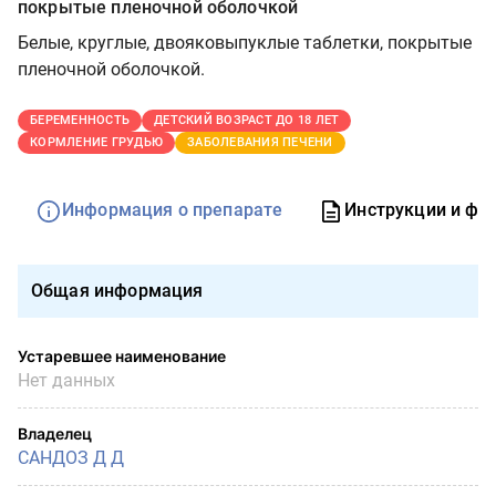
покрытые пленочной оболочкой
Белые, круглые, двояковыпуклые таблетки, покрытые
пленочной оболочкой.
БЕРЕМЕННОСТЬ
ДЕТСКИЙ ВОЗРАСТ ДО 18 ЛЕТ
КОРМЛЕНИЕ ГРУДЬЮ
ЗАБОЛЕВАНИЯ ПЕЧЕНИ
Информация о препарате
Инструкции и фо
Общая информация
Устаревшее наименование
Нет данных
Владелец
САНДОЗ Д Д