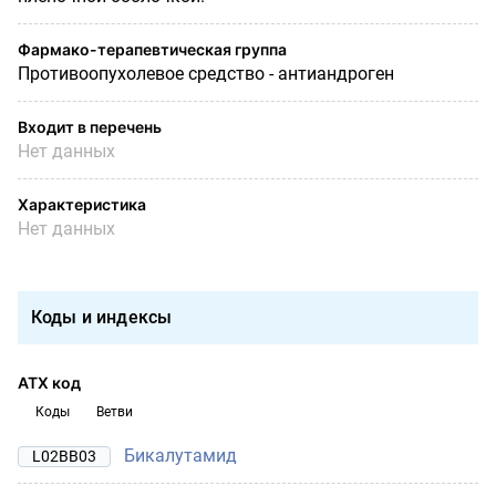
Фармако-терапевтическая группа
Противоопухолевое средство - антиандроген
Входит в перечень
Нет данных
Характеристика
Нет данных
Коды и индексы
АТХ код
Коды
Ветви
Бикалутамид
L02BB03