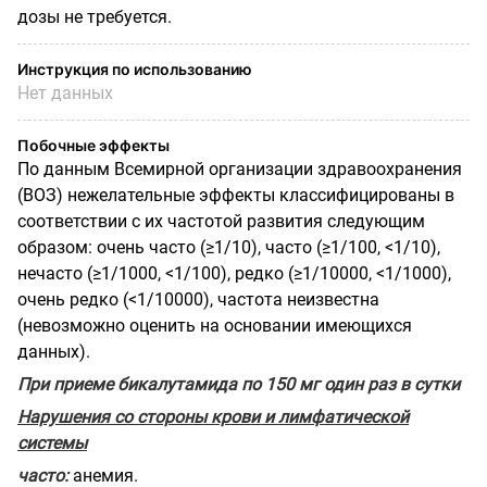
дозы не требуется.
Инструкция по использованию
Нет данных
Побочные эффекты
По данным Всемирной организации здравоохранения
(ВОЗ) нежелательные эффекты классифицированы в
соответствии с их частотой развития следующим
образом: очень часто (≥1/10), часто (≥1/100, <1/10),
нечасто (≥1/1000, <1/100), редко (≥1/10000, <1/1000),
очень редко (<1/10000), частота неизвестна
(невозможно оценить на основании имеющихся
данных).
При приеме
б
икалутамида по 150 мг один раз в сутки
Нарушения со стороны крови и лимфатической
системы
часто:
анемия.