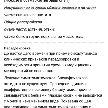
глюкозе
(постмаркетинговый опыт).
Нарушения со стороны обмена веществ и питания
часто:
снижение аппетита.
Общие расстройства
очень часто:
астения, отеки;
часто:
боль в груди, повышение массы тела.
Передозировка
До настоящего времени при приеме бикалутамида
клинических признаков передозировки и
необходимости принятия срочных медицинских
мероприятий не возникало.
Лечение:
симптоматическое. Специфического
антидота не существует. Проведение диализа
неэффективно, поскольку бикалутамид прочно
связывается с белками плазмы крови и не выводится
с мочой в неизмененном виде. Показана общая
поддерживающая симптоматическая терапия и