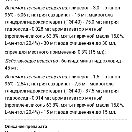
Вспомогательные вещества:
глицерол - 3,0 г; этанол
96% - 5,06 г; натрия сахаринат - 15 мг; макрогола
глицерилгидроксистеарат (ПЭГ-40) - 75,0 мг; натрия
гидроксид - 0,028 мг; ароматизатор мятный
(пропиленгликоль 63,8%, мяты перечной масла 15,8%,
L
-ментол 20,4%) - 30 мг; вода очищенная до 30 мл.
спрея для местного применения 0,3% (15 мл):
Действующее вещество
- бензидамина гидрохлорид -
45 мг;
Вспомогательные вещества:
глицерол - 1,5 г; этанол
96% - 2,54 г; натрия сахаринат - 7,5 мг; макрогола
глицерилгидроксистеарат (ПЭГ-40) - 37,5 мг; натрия
гидроксид - 0,014 мг; ароматизатор мятный
(пропиленгликоль 63,8%, мяты перечной масла 15,8%,
L
-ментол 20,4%) - 15 мг; вода очищенная до 15 мл.
Описание препарата