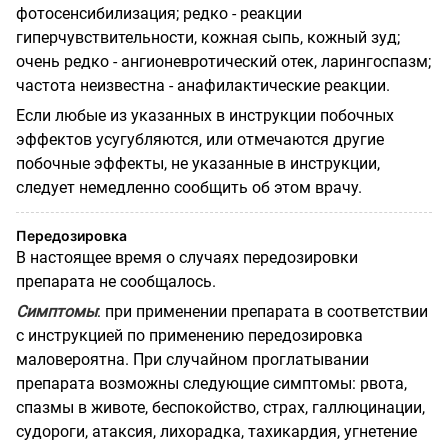
фотосенсибилизация; редко - реакции
гиперчувствительности, кожная сыпь, кожный зуд;
очень редко - ангионевротический отек, ларингоспазм;
частота неизвестна - анафилактические реакции.
Если любые из указанных в инструкции побочных
эффектов усугубляются, или отмечаются другие
побочные эффекты, не указанные в инструкции,
следует немедленно сообщить об этом врачу.
Передозировка
В настоящее время о случаях передозировки
препарата не сообщалось.
Симптомы
: при применении препарата в соответствии
с инструкцией по применению передозировка
маловероятна. При случайном проглатывании
препарата возможны следующие симптомы: рвота,
спазмы в животе, беспокойство, страх, галлюцинации,
судороги, атаксия, лихорадка, тахикардия, угнетение