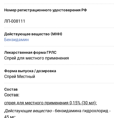
Номер регистрационного удостоверения РФ
ЛП-008111
Действующее вещество (МНН)
Бензидамин
Лекарственная форма ГРЛС
Спрей для местного применения
Форма выпуска / дозировка
Спрей Местный
Состав
Состав:
спрея для местного применения 0,15% (30 мл):
Действующее вещество
- бензидамина гидрохлорид -
45 мг;