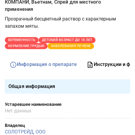
КОМПАНИ, Вьетнам, Спрей для местного
применения
Прозрачный бесцветный раствор с характерным
запахом мяты.
БЕРЕМЕННОСТЬ
ДЕТСКИЙ ВОЗРАСТ ДО 18 ЛЕТ
КОРМЛЕНИЕ ГРУДЬЮ
ЗАБОЛЕВАНИЯ ПЕЧЕНИ
Информация о препарате
Инструкции и фо
Общая информация
Устаревшее наименование
Нет данных
Владелец
СОЛОТРЕЙД, ООО