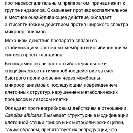
противовоспалительным препаратом, принадлежит к
группе индазолов. Оказывает противовоспалительное
и местное обезболивающее действие, обладает
антисептическим действием против широкого спектра
микроорганизмов.
Механизм действия препарата связан со
стабилизацией клеточных мембран и ингибированием
синтеза простагландинов.
Бензидамин оказывает антибактериальное и
специфическое антимикробное действие за счет
быстрого проникновения через мембраны
микроорганизмов с последующим повреждением
клеточных структур, нарушением метаболических
процессов и лизосом клетки.
Обладает противогрибковым действием в отношении
Candida
albicans
.
Вызывает структурные модификации
клеточной стенки грибов и их метаболических цепей,
таким образом, препятствует их репродукции, что