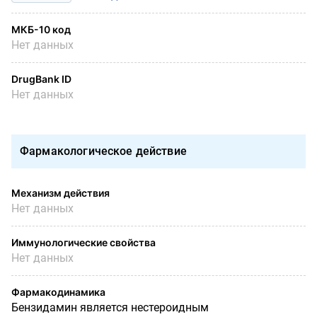
МКБ-10 код
Нет данных
DrugBank ID
Нет данных
Фармакологическое действие
Механизм действия
Нет данных
Иммунологические свойства
Нет данных
Фармакодинамика
Бензидамин является нестероидным