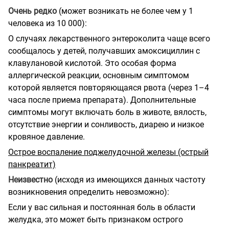
Очень редко
(может возникать не более чем у 1
человека из 10 000):
О случаях лекарственного энтероколита чаще всего
сообщалось у детей, получавших амоксициллин с
клавулановой кислотой. Это особая форма
аллергической реакции, основным симптомом
которой является повторяющаяся рвота (через 1–4
часа после приема препарата). Дополнительные
симптомы могут включать боль в животе, вялость,
отсутствие энергии и сонливость, диарею и низкое
кровяное давление.
Острое воспаление поджелудочной железы (острый
панкреатит)
Неизвестно
(исходя из имеющихся данных частоту
возникновения определить невозможно):
Если у вас сильная и постоянная боль в области
желудка, это может быть признаком острого