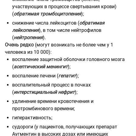
участвующих в процессе свертывания крови)
(
обратимая тромбоцитопения
);
снижение числа лейкоцитов (
обратимая
лейкопения
), в том числе нейтрофилов
(
нейтропения
).
Очень редко
(могут возникать не более чем у 1
человека из 10 000):
воспаление защитной оболочки головного мозга
(
асептический менингит
);
воспаление печени (
гепатит
);
воспалительный процесс в почках
(
интерстициальный нефрит
);
удлинение времени кровотечения и
протромбинового времени;
гиперактивность;
судороги (у пациентов, получающих препарат
Аугментин в высоких дозах или имеющих