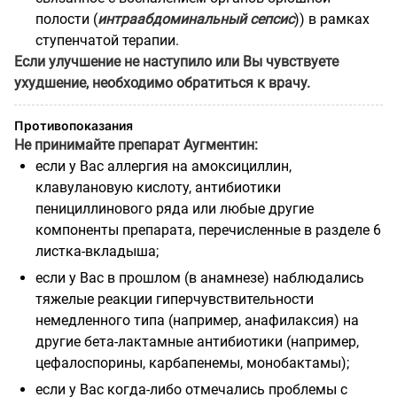
полости (
интраабдоминальный сепсис
)) в рамках
ступенчатой терапии.
Если улучшение не наступило или Вы чувствуете
ухудшение, необходимо обратиться к врачу.
Противопоказания
Не принимайте препарат Аугментин:
если у Вас аллергия на амоксициллин,
клавулановую кислоту, антибиотики
пенициллинового ряда или любые другие
компоненты препарата, перечисленные в разделе 6
листка-вкладыша;
если у Вас в прошлом (в анамнезе) наблюдались
тяжелые реакции гиперчувствительности
немедленного типа (например, анафилаксия) на
другие бета-лактамные антибиотики (например,
цефалоспорины, карбапенемы, монобактамы);
если у Вас когда-либо отмечались проблемы с