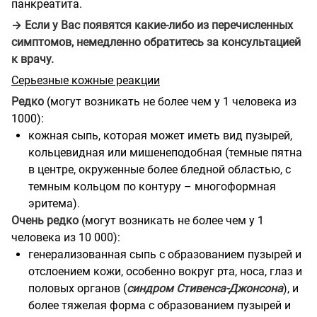
панкреатита.
→ Если у Вас появятся какие-либо из перечисленных
симптомов, немедленно обратитесь за консультацией
к врачу.
Серьезные кожные реакции
Редко
(могут возникать не более чем у 1 человека из
1000):
кожная сыпь, которая может иметь вид пузырей,
кольцевидная или мишенеподобная (темные пятна
в центре, окруженные более бледной областью, с
темным кольцом по контуру – многоформная
эритема).
Очень редко
(могут возникать не более чем у 1
человека из 10 000):
генерализованная сыпь с образованием пузырей и
отслоением кожи, особенно вокруг рта, носа, глаз и
половых органов (
синдром Стивенса-Джонсона
), и
более тяжелая форма с образованием пузырей и