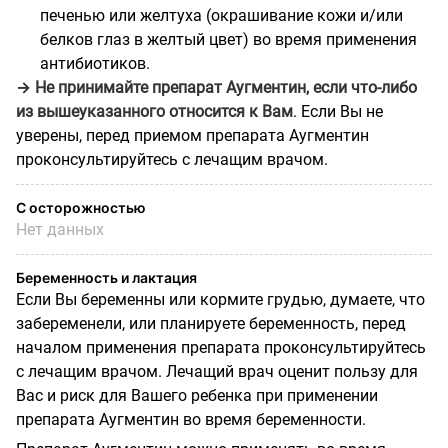
печенью или желтуха (окрашивание кожи и/или
белков глаз в желтый цвет) во время применения
антибиотиков.
→
Не принимайте препарат Аугментин, если что-либо
из вышеуказанного относится к Вам
. Если Вы не
уверены, перед приемом препарата Аугментин
проконсультируйтесь с лечащим врачом.
С осторожностью
Нет данных
Беременность и лактация
Если Вы беременны или кормите грудью, думаете, что
забеременели, или планируете беременность, перед
началом применения препарата проконсультируйтесь
с лечащим врачом. Лечащий врач оценит пользу для
Вас и риск для Вашего ребенка при применении
препарата Аугментин во время беременности.