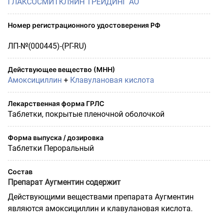
ГЛАКСОСМИТКЛЯЙН ТРЕЙДИНГ АО
Номер регистрационного удостоверения РФ
ЛП-№(000445)-(РГ-RU)
Действующее вещество (МНН)
Амоксициллин
+
Клавулановая кислота
Лекарственная форма ГРЛС
Таблетки, покрытые пленочной оболочкой
Форма выпуска / дозировка
Таблетки Пероральный
Состав
Препарат Аугментин содержит
Действующими веществами препарата Аугментин
являются амоксициллин и клавулановая кислота.