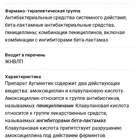
Фармако-терапевтическая группа
Антибактериальные средства системного действия;
бета-лактамные антибактериальные средства,
пенициллины; комбинации пенициллинов, включая
комбинации с ингибиторами бета-лактамаз
Входит в перечень
ЖНВЛП
Характеристика
Препарат Аугментин содержит два действующих
вещества: амоксициллин и клавулановую кислоту.
Амоксициллин относится к группе антибиотиков,
называемых
пенициллинами
. Клавулановая кислота
относится к группе лекарственных средств,
называемых
ингибиторами бета-лактамаз
.
Клавулановая кислота препятствует разрушению
амоксициллина под действием ферментов