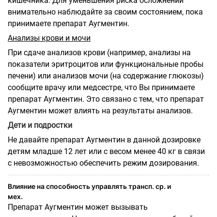
кишечника. Для уменьшения риска осложнений
внимательно наблюдайте за своим состоянием, пока
принимаете препарат Аугментин.
Анализы крови и мочи
При сдаче анализов крови (например, анализы на
показатели эритроцитов или функциональные пробы
печени) или анализов мочи (на содержание глюкозы)
сообщите врачу или медсестре, что Вы принимаете
препарат Аугментин. Это связано с тем, что препарат
Аугментин может влиять на результаты анализов.
Дети и подростки
Не давайте препарат Аугментин в данной дозировке
детям младше 12 лет или с весом менее 40 кг в связи
с невозможностью обеспечить режим дозирования.
Влияние на способность управлять трансп. ср. и
мех.
Препарат Аугментин может вызывать