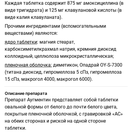
Каждая таблетка содержит 875 мг амоксициллина (в
виде тригидрата) и 125 мг клавулановой кислоты (в
виде калия клавуланата).
Прочими ингредиентами (вспомогательными
веществами) являются:
ядро таблетки
: магния стеарат,
карбоксиметилкрахмал натрия, кремния диоксид
коллоидный, целлюлоза микрокристаллическая;
пленочная оболочка:
диметикон, Опадрай OY-S-7300
(титана диоксид, гипромеллоза 5 сПз, гипромеллоза
15 сПз, макрогол 4000, макрогол 6000).
Описание препарата
Препарат Аугментин представляет собой таблетки
овальной формы от белого до почти белого цвета,
покрытые пленочной оболочкой, с гравировкой «АС»
на обеих сторонах и риской на одной стороне
таблетки.