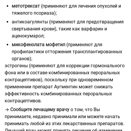
метотрексат
(применяют для лечения опухолей и
тяжелого псориаза);
антикоагулянты (применяют для предотвращения
свертывания крови), такие как варфарин и
аценокумарол;
микофенолата мофетил
(применяют для
профилактики отторжения трансплантированных
органов);
эстрогены (применяют для коррекции гормонального
фона или в составе комбинированных пероральных
контрацептивов), поскольку при одновременном
применении препарат Аугментин может снижать
эффективность комбинированных пероральных
контрацептивов.
→
Сообщите лечащему врачу
о том, что Вы
принимаете, недавно принимали или можете начать
принимать любой из этих лекарственных препаратов.
Лечащий врач может принять решение об изменении