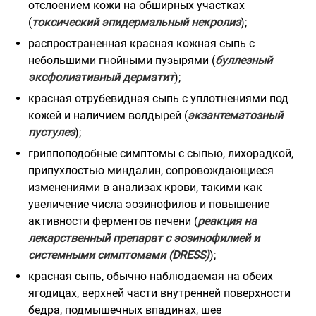
отслоением кожи на обширных участках
(
токсический эпидермальный некролиз
);
распространенная красная кожная сыпь с
небольшими гнойными пузырями (
буллезный
эксфолиативный дерматит
);
красная отрубевидная сыпь с уплотнениями под
кожей и наличием волдырей (
экзантематозный
пустулез
);
гриппоподобные симптомы с сыпью, лихорадкой,
припухлостью миндалин, сопровождающиеся
изменениями в анализах крови, такими как
увеличение числа эозинофилов и повышение
активности ферментов печени (
реакция на
лекарственный препарат с эозинофилией и
системными симптомами (DRESS)
);
красная сыпь, обычно наблюдаемая на обеих
ягодицах, верхней части внутренней поверхности
бедра, подмышечных впадинах, шее