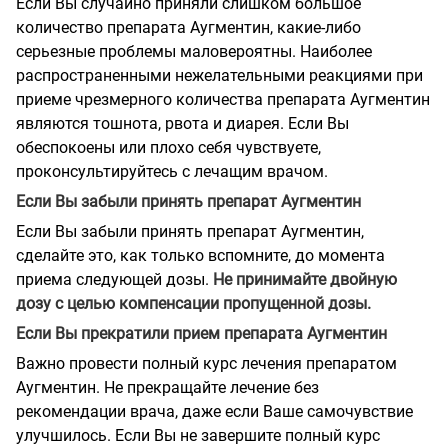
Если Вы случайно приняли слишком большое
количество препарата Аугментин, какие-либо
серьезные проблемы маловероятны. Наиболее
распространенными нежелательными реакциями при
приеме чрезмерного количества препарата Аугментин
являются тошнота, рвота и диарея. Если Вы
обеспокоены или плохо себя чувствуете,
проконсультируйтесь с лечащим врачом.
Если Вы забыли принять препарат Аугментин
Если Вы забыли принять препарат Аугментин,
сделайте это, как только вспомните, до момента
приема следующей дозы.
Не принимайте двойную
дозу с целью компенсации пропущенной дозы.
Если Вы прекратили прием препарата Аугментин
Важно провести полный курс лечения препаратом
Аугментин. Не прекращайте лечение без
рекомендации врача, даже если Ваше самочувствие
улучшилось. Если Вы не завершите полный курс