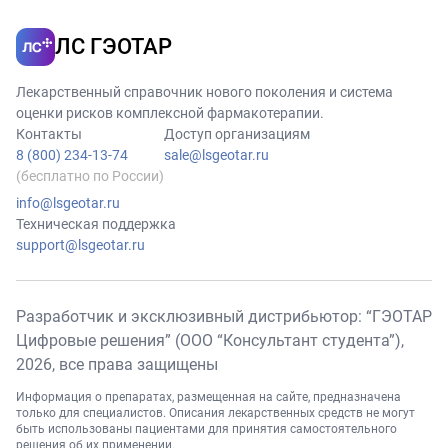
ЛС ГЭОТАР
Лекарственный справочник нового поколения и система
оценки рисков комплексной фармакотерапии.
Контакты
Доступ организациям
8 (800) 234-13-74
sale@lsgeotar.ru
(бесплатно по России)
info@lsgeotar.ru
Техническая поддержка
support@lsgeotar.ru
Разработчик и эксклюзивный дистрибьютор: “ГЭОТАР
Цифровые решения” (ООО “Консультант студента”),
2026
, все права защищены
Информация о препаратах, размещенная на сайте, предназначена
только для специалистов. Описания лекарственных средств не могут
быть использованы пациентами для принятия самостоятельного
решения об их применении.