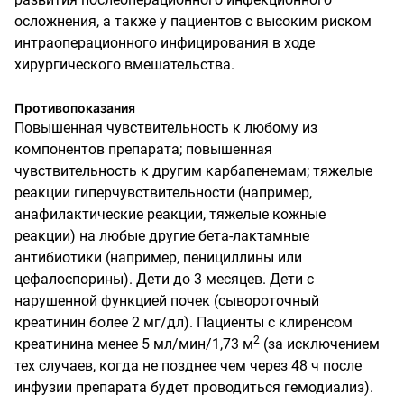
осложнения, а также у пациентов с высоким риском
интраоперационного инфицирования в ходе
хирургического вмешательства.
Противопоказания
Повышенная чувствительность к любому из
компонентов препарата; повышенная
чувствительность к другим карбапенемам; тяжелые
реакции гиперчувствительности (например,
анафилактические реакции, тяжелые кожные
реакции) на любые другие бета-лактамные
антибиотики (например, пенициллины или
цефалоспорины). Дети до 3 месяцев. Дети с
нарушенной функцией почек (сывороточный
креатинин более 2 мг/дл). Пациенты с клиренсом
2
креатинина менее 5 мл/мин/1,73 м
(за исключением
тех случаев, когда не позднее чем через 48 ч после
инфузии препарата будет проводиться гемодиализ).