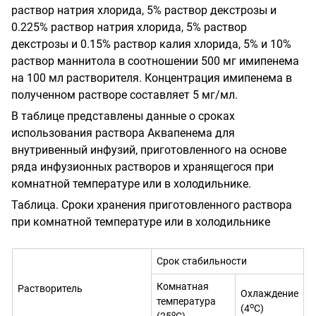
раствор натрия хлорида, 5% раствор декстрозы и
0.225% раствор натрия хлорида, 5% раствор
декстрозы и 0.15% раствор калия хлорида, 5% и 10%
раствор маннитола в соотношении 500 мг имипенема
на 100 мл растворителя. Концентрация имипенема в
полученном растворе составляет 5 мг/мл.
В таблице представлены данные о сроках
использования раствора Аквапенема для
внутривенный инфузий, приготовленного на основе
ряда инфузионных растворов и хранящегося при
комнатной температуре или в холодильнике.
Таблица. Сроки хранения приготовленного раствора
при комнатной температуре или в холодильнике
Срок стабильности
Комнатная
Растворитель
Охлаждение
температура
о
(4
С)
о
(25
С)