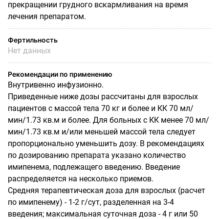
прекращении грудного вскармливания на время
лечения препаратом.
Фертильность
Нет данных
Рекомендации по применению
Внутривенно инфузионно.
Приведенные ниже дозы рассчитаны для взрослых
пациентов с массой тела 70 кг и более и КК 70 мл/
мин/1.73 кв.м и более. Для больных с КК менее 70 мл/
мин/1.73 кв.м и/или меньшей массой тела следует
пропорционально уменьшить дозу. В рекомендациях
по дозированию препарата указано количество
имипенема, подлежащего введению. Введение
распределяется на несколько приемов.
Средняя терапевтическая доза для взрослых (расчет
по имипенему) - 1-2 г/сут, разделенная на 3-4
введения; максимальная суточная доза - 4 г или 50