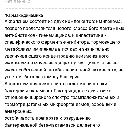
Нет данных
Фармакодинамика
Аквапенем состоит из двух компонентов: имипенема,
первого представителя нового класса бета-лактамных
антибиотиков - тиенамицинов, и циластатина -
специфического фермента-ингибитора, тормозящего
метаболизм имипенема в почках и значительно
увеличивающего концентрацию неизмененного
имипенема в мочевыводящих путях. Циластатин не
имеет собственной антибактериальной активности, не
угнетает бета-лактамазу бактерий.
Аквапенем подавляет синтез клеточной стенки
бактерий и оказывает бактерицидное действие в
отношении широкого спектра грамположительных и
грамотрицательных микроорганизмов, аэробных и
анаэробных.
Устойчивость препарата к разрушению
бактериальной бета-лактамазой делает его