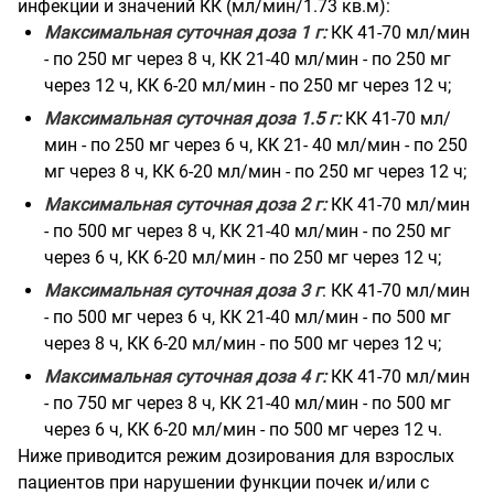
инфекции и значений КК (мл/мин/1.73 кв.м):
Максимальная суточная доза 1 г:
КК 41-70 мл/мин
- по 250 мг через 8 ч, КК 21-40 мл/мин - по 250 мг
через 12 ч, КК 6-20 мл/мин - по 250 мг через 12 ч;
Максимальная суточная доза 1.5 г:
КК 41-70 мл/
мин - по 250 мг через 6 ч, КК 21- 40 мл/мин - по 250
мг через 8 ч, КК 6-20 мл/мин - по 250 мг через 12 ч;
Максимальная суточная доза 2 г:
КК 41-70 мл/мин
- по 500 мг через 8 ч, КК 21-40 мл/мин - по 250 мг
через 6 ч, КК 6-20 мл/мин - по 250 мг через 12 ч;
Максимальная суточная доза 3 г
: КК 41-70 мл/мин
- по 500 мг через 6 ч, КК 21-40 мл/мин - по 500 мг
через 8 ч, КК 6-20 мл/мин - по 500 мг через 12 ч;
Максимальная суточная доза 4 г:
КК 41-70 мл/мин
- по 750 мг через 8 ч, КК 21-40 мл/мин - по 500 мг
через 6 ч, КК 6-20 мл/мин - по 500 мг через 12 ч.
Ниже приводится режим дозирования для взрослых
пациентов при нарушении функции почек и/или с