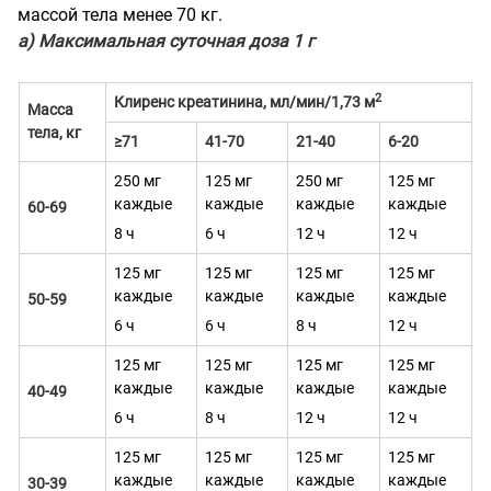
массой тела менее 70 кг.
а) Максимальная суточная доза 1 г
2
Клиренс креатинина, мл/мин/1,73 м
Масса
тела, кг
≥71
41-70
21-40
6-20
250 мг
125 мг
250 мг
125 мг
каждые
каждые
каждые
каждые
60-69
8 ч
6 ч
12 ч
12 ч
125 мг
125 мг
125 мг
125 мг
каждые
каждые
каждые
каждые
50-59
6 ч
6 ч
8 ч
12 ч
125 мг
125 мг
125 мг
125 мг
каждые
каждые
каждые
каждые
40-49
6 ч
8 ч
12 ч
12 ч
125 мг
125 мг
125 мг
125 мг
каждые
каждые
каждые
каждые
30-39