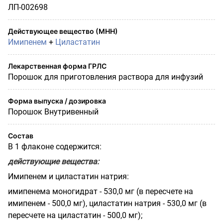
ЛП-002698
Действующее вещество (МНН)
Имипенем
+
Циластатин
Лекарственная форма ГРЛС
Порошок для приготовления раствора для инфузий
Форма выпуска / дозировка
Порошок Внутривенный
Состав
В 1 флаконе содержится:
действующие вещества:
Имипенем и циластатин натрия:
имипенема моногидрат - 530,0 мг (в пересчете на
имипенем - 500,0 мг), циластатин натрия - 530,0 мг (в
пересчете на циластатин - 500,0 мг);