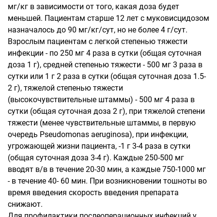
мг/кг в зависимости от того, какая доза будет
меньшей. Пациентам старше 12 лет с муковисцидозом
назначалось до 90 мг/кг/сут, но не более 4 г/сут.
Взрослым пациентам с легкой степенью тяжести
инфекции - по 250 мг 4 раза в сутки (общая суточная
доза 1 г), средней степенью тяжести - 500 мг 3 раза в
сутки или 1 г 2 раза в сутки (общая суточная доза 1.5-
2 г), тяжелой степенью тяжести
(высокочувствительные штаммы) - 500 мг 4 раза в
сутки (общая суточная доза 2 г), при тяжелой степени
тяжести (менее чувствительные штаммы, в первую
очередь Pseudomonas aeruginosa), при инфекции,
угрожающей жизни пациента, -1 г 3-4 раза в сутки
(общая суточная доза 3-4 г). Каждые 250-500 мг
вводят в/в в течение 20-30 мин, а каждые 750-1000 мг
- в течение 40- 60 мин. При возникновении тошноты во
время введения скорость введения препарата
снижают.
Для профилактики послеоперационных инфекций у