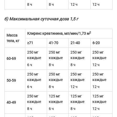
8 ч
8 ч
12 ч
12 ч
б) Максимальная суточная доза 1,5 г
2
Клиренс креатинина, мл/мин/1,73 м
Масса
тела, кг
≥71
41-70
21-40
6-20
250 мг
250 мг
250 мг
250 мг
каждые
каждые
каждые
каждые
60-69
6 ч
8 ч
8 ч
12 ч
250 мг
250 мг
250 мг
250 мг
каждые
каждые
каждые
каждые
50-59
6 ч
8 ч
12 ч
12 ч
250 мг
125 мг
125 мг
125 мг
каждые
каждые
каждые
каждые
40-49
8 ч
6 ч
8 ч
12 ч