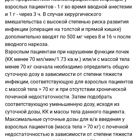
взрослых пациентов - 1 г во время вводной анестезии
и 1 г - через 3 ч. В случае хирургического
вмешательства с высокой степенью риска развития
инфекции (операция на толстой и прямой кишке)
дополнительно вводят по 500 мг через 8 и 16 ч после
вводного наркоза.
Взрослым пациентам при нарушении функции почек
(КК менее 70 мл/мин/1.73 кв.м.) или/и с массой тела
менее 70 кг сначала необходимо определить общую
суточную дозу в зависимости от степени тяжести
инфекции, соответствующую для взрослых пациентов
с массой тела > 70 кг и при отсутствии хронической
почечной недостаточности. Затем подобрать
соответствующую уменьшенную дозу, исходя из
суточной дозы, КК и массы тела данного пациента.
Максимальные суточные дозы для в/в введения у
взрослых пациентов (масса тела > 70 кг) с почечной
недостаточностью в зависимости от степени тяжести