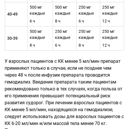
500 мг
500 мг
250 мг
250 мг
каждые
каждые
каждые
каждые
40-49
6 ч
8 ч
6 ч
12 ч
500 мг
250 мг
250 мг
250 мг
каждые
каждые
каждые
каждые
30-39
8 ч
6 ч
8 ч
12 ч
У взрослых пациентов с КК менее 5 мл/мин препарат
применяют только в случае, если не позднее чем
через 48 ч после инфузии препарата проводится
гемодиализ. Введение препарата таким пациентам
рекомендовано только в тех случаях, когда польза от
его применения превышает потенциальный риск
развития судорог. При лечении взрослых пациентов с
КК менее 5 мл/мин, находящихся на гемодиализе,
следует использовать дозы для взрослых пациентов с
КК 6-20 мл/мин и/или массой тела менее 70 кг.