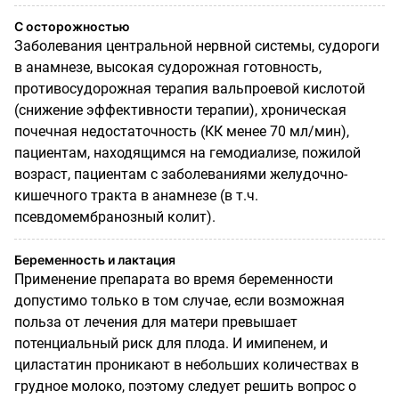
С осторожностью
Заболевания центральной нервной системы, судороги
в анамнезе, высокая судорожная готовность,
противосудорожная терапия вальпроевой кислотой
(снижение эффективности терапии), хроническая
почечная недостаточность (КК менее 70 мл/мин),
пациентам, находящимся на гемодиализе, пожилой
возраст, пациентам с заболеваниями желудочно-
кишечного тракта в анамнезе (в т.ч.
псевдомембранозный колит).
Беременность и лактация
Применение препарата во время беременности
допустимо только в том случае, если возможная
польза от лечения для матери превышает
потенциальный риск для плода. И имипенем, и
циластатин проникают в небольших количествах в
грудное молоко, поэтому следует решить вопрос о