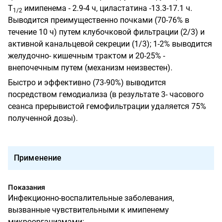
Т
имипенема - 2.9-4 ч, циластатина -13.3-17.1 ч.
1/2
Выводится преимущественно почками (70-76% в
течение 10 ч) путем клубочковой фильтрации (2/3) и
активной канальцевой секреции (1/3); 1-2% выводится
желудочно- кишечным трактом и 20-25% -
внепочечным путем (механизм неизвестен).
Быстро и эффективно (73-90%) выводится
посредством гемодиализа (в результате 3- часового
сеанса прерывистой гемофильтрации удаляется 75%
полученной дозы).
Применение
Показания
Инфекционно-воспалительные заболевания,
вызванные чувствительными к имипенему
микроорганизмами: