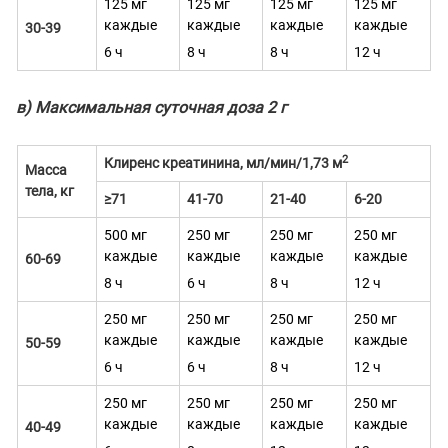
125 мг
125 мг
125 мг
125 мг
каждые
каждые
каждые
каждые
30-39
6 ч
8 ч
8 ч
12 ч
в) Максимальная суточная доза 2 г
2
Клиренс креатинина, мл/мин/1,73 м
Масса
тела, кг
≥71
41-70
21-40
6-20
500 мг
250 мг
250 мг
250 мг
каждые
каждые
каждые
каждые
60-69
8 ч
6 ч
8 ч
12 ч
250 мг
250 мг
250 мг
250 мг
каждые
каждые
каждые
каждые
50-59
6 ч
6 ч
8 ч
12 ч
250 мг
250 мг
250 мг
250 мг
каждые
каждые
каждые
каждые
40-49