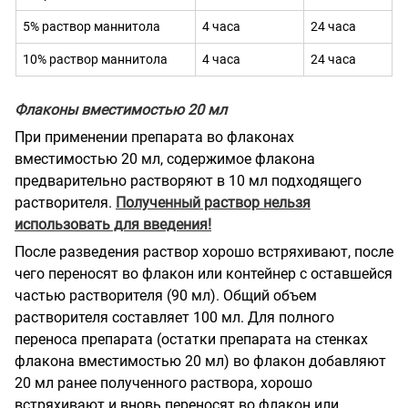
5% раствор маннитола
4 часа
24 часа
10% раствор маннитола
4 часа
24 часа
Флаконы вместимостью 20 мл
При применении препарата во флаконах
вместимостью 20 мл, содержимое флакона
предварительно растворяют в 10 мл подходящего
растворителя.
Полученный раствор нельзя
использовать для введения!
После разведения раствор хорошо встряхивают, после
чего переносят во флакон или контейнер с оставшейся
частью растворителя (90 мл). Общий объем
растворителя составляет 100 мл. Для полного
переноса препарата (остатки препарата на стенках
флакона вместимостью 20 мл) во флакон добавляют
20 мл ранее полученного раствора, хорошо
встряхивают и вновь переносят во флакон или