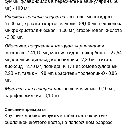
суммы флавоноидов в пересчете на авикулярин 0,50
мг) - 100 мг.
Вспомогательные вещества:
лактозы моногидрат -
57,00 мг, крахмал картофельный - 89,00 мг, целлюлоза
микрокристаллическая - 1,00 мг, стеариновая кислота
- 3,00 мг.
Оболочка, полученная методом наращивания:
сахароза - 141,10 мг, магния гидроксикарбонат - 27,64
мг, кремния диоксид коллоидный - 2,20 мг, титана
диоксид - 2,70 мг, повидон К-17 низкомолекулярный -
2,20 мг, тальк - 1,90 мг, краситель тропеолин-О - 0,06
мг.
Мастика для глянцевания:
воск пчелиный - 0,10 мг,
парафин жидкий - 0,10 мг.
Описание препарата
Круглые, двояковыпуклые таблетки, покрытые
оболочкой желтого цвета, на поперечном разрезе: