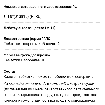
Номер регистрационного удостоверения РФ
ЛП-№(013815)-(РГ-RU)
Действующее вещество (МНН)
Лекарственная форма ГРЛС
Таблетки, покрытые оболочкой
Форма выпуска / дозировка
Таблетки Пероральный
Состав
Каждая таблетка, покрытая оболочкой, содержит:
Активный компонент:
АнгиоНорм® экстракт сухой
(получаемый из смеси лекарственного растительного
сырья - боярышника плоды, солодки корни, каштана
конского семена, ши­повника плоды с содержанием