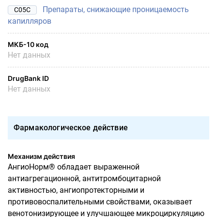
Препараты, снижающие проницаемость
C05C
капилляров
МКБ-10 код
Нет данных
DrugBank ID
Нет данных
Фармакологическое действие
Механизм действия
АнгиоНорм® обладает выраженной
антиагрегационной, антитромбоцитарной
активностью, ангиопротекторными и
противовоспалительными свойствами, оказывает
венотонизирующее и улучшающее микроциркуляцию