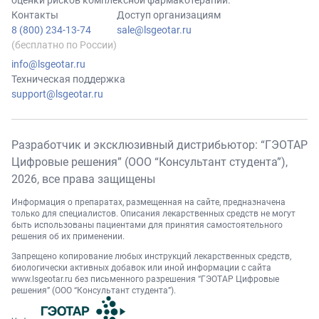
оценки рисков комплексной фармакотерапии.
Контакты
Доступ организациям
8 (800) 234-13-74
sale@lsgeotar.ru
(бесплатно по России)
info@lsgeotar.ru
Техническая поддержка
support@lsgeotar.ru
Разработчик и эксклюзивный дистрибьютор: “ГЭОТАР
Цифровые решения” (ООО “Консультант студента”),
2026
, все права защищены
Информация о препаратах, размещенная на сайте, предназначена
только для специалистов. Описания лекарственных средств не могут
быть использованы пациентами для принятия самостоятельного
решения об их применении.
Запрещено копирование любых инструкций лекарственных средств,
биологически активных добавок или иной информации с сайта
www.lsgeotar.ru
без письменного разрешения “ГЭОТАР Цифровые
решения” (ООО “Консультант студента”).