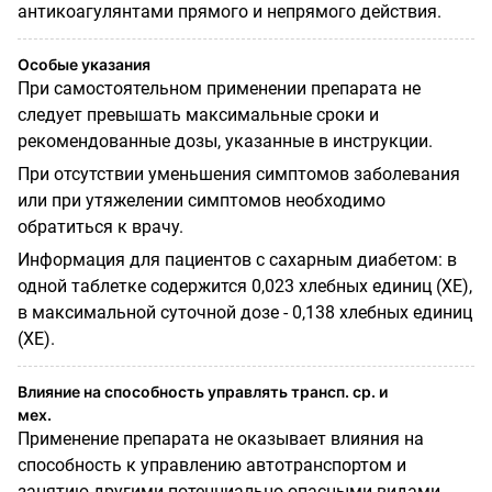
антикоагулянтами прямого и непрямого действия.
Особые указания
При самостоятельном применении препарата не
следует превышать максимальные сроки и
рекомендованные дозы, указанные в инструкции.
При отсутствии уменьшения симптомов заболевания
или при утяжелении симптомов необ­ходимо
обратиться к врачу.
Информация для пациентов с сахарным диабетом: в
одной таблетке содержится 0,023 хлеб­ных единиц (ХЕ),
в максимальной суточной дозе - 0,138 хлебных единиц
(ХЕ).
Влияние на способность управлять трансп. ср. и
мех.
Применение препарата не оказывает влияния на
способность к управлению автотранспортом и
занятию другими потенциально опасными видами