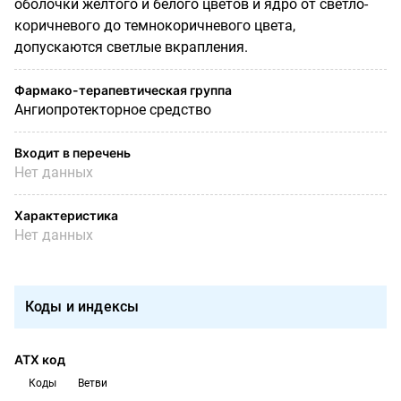
оболочки желтого и белого цветов и ядро от светло-
коричневого до темно­коричневого цвета,
допускаются светлые вкрапления.
Фармако-терапевтическая группа
Ангиопротекторное средство
Входит в перечень
Нет данных
Характеристика
Нет данных
Коды и индексы
АТХ код
Коды
Ветви