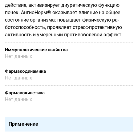
действие, активизирует диуретическую функцию
почек. АнгиоНорм® оказывает влияние на общее
состояние организма: повышает физическую ра­
ботоспособность, проявляет стресс-протективную
активность и умеренный противоболевой эффект.
Иммунологические свойства
Нет данных
Фармакодинамика
Нет данных
Фармакокинетика
Нет данных
Применение