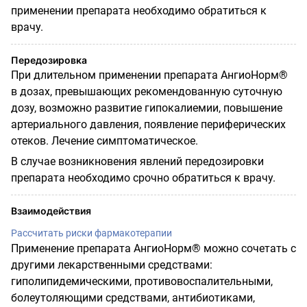
применении препарата необходимо об­ратиться к
врачу.
Передозировка
При длительном применении препарата АнгиоНорм®
в дозах, превышающих рекомендован­ную суточную
дозу, возможно развитие гипокалиемии, повышение
артериального давления, появление периферических
отеков. Лечение симптоматическое.
В случае возникновения явлений передозировки
препарата необходимо срочно обратиться к
врачу.
Взаимодействия
Рассчитать риски фармакотерапии
Применение препарата АнгиоНорм® можно сочетать с
другими лекарственными средствами:
гиполипидемическими, противовоспалительными,
болеутоляющими средствами, антибиоти­ками,