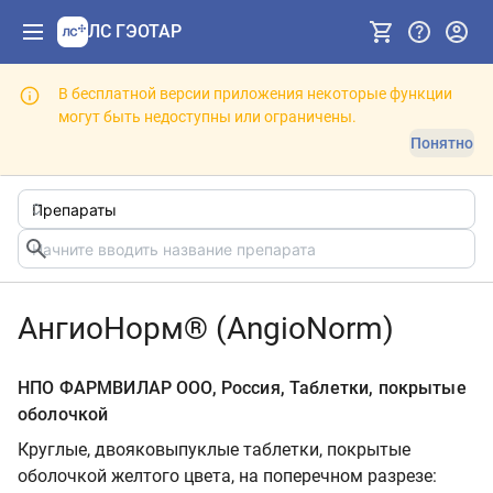
ЛС ГЭОТАР
В бесплатной версии приложения некоторые функции
могут быть недоступны или ограничены.
Понятно
АнгиоНорм® (AngioNorm)
НПО ФАРМВИЛАР OOО, Россия, Таблетки, покрытые
оболочкой
Круглые, двояковыпуклые таблетки, покрытые
оболочкой желтого цвета, на поперечном разрезе: