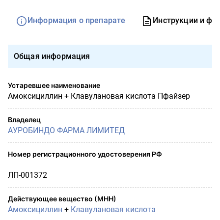
Информация о препарате
Инструкции и фо
Общая информация
Устаревшее наименование
Амоксициллин + Клавулановая кислота Пфайзер
Владелец
АУРОБИНДО ФАРМА ЛИМИТЕД
Номер регистрационного удостоверения РФ
ЛП-001372
Действующее вещество (МНН)
Амоксициллин
+
Клавулановая кислота