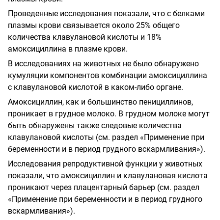
Проведенные исследования показали, что с белками
плазмы крови связывается около 25% общего
количества клавулановой кислоты и 18%
амоксициллина в плазме крови.
В исследованиях на животных не было обнаружено
кумуляции компонентов комбинации амоксициллина
с клавулановой кислотой в каком-либо органе.
Амоксициллин, как и большинство пенициллинов,
проникает в грудное молоко. В грудном молоке могут
быть обнаружены также следовые количества
клавулановой кислоты (см. раздел «Применение при
беременности и в период грудного вскармливания»).
Исследования репродуктивной функции у животных
показали, что амоксициллин и клавулановая кислота
проникают через плацентарный барьер (см. раздел
«Применение при беременности и в период грудного
вскармливания»).