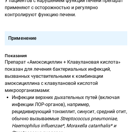
У пациентов с нарушением функции печени препарат
применяют с осторожностью и регулярно
контролируют функцию печени.
Применение
Показания
Препарат «Амоксициллин + Клавулановая кислота»
показан для лечения бактериальных инфекций,
вызванных чувствительными к комбинации
амоксициллина с клавулановой кислотой
микроорганизмами:
Инфекции верхних дыхательных путей (включая
инфекции ЛОР-органов), например,
рецидивирующий тонзиллит, синусит, средний отит,
обычно вызываемые
Streptococcus
pneumoniae
,
Haemophilus
influenzae
*,
Moraxella
catarrhalis
* и