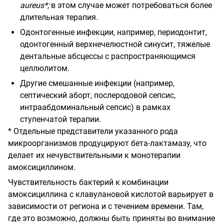
aureus
*;
в этом случае может потребоваться более
длительная терапия.
Одонтогенные инфекции, например, периодонтит,
одонтогенный верхнечелюстной синусит, тяжелые
дентальные абсцессы с распространяющимся
целлюлитом.
Другие смешанные инфекции (например,
септический аборт, послеродовой сепсис,
интраабдоминальный сепсис) в рамках
ступенчатой терапии.
* Отдельные представители указанного рода
микроорганизмов продуцируют бета-лактамазу, что
делает их нечувствительными к монотерапии
амоксициллином.
Чувствительность бактерий к комбинации
амоксициллина с клавулановой кислотой варьирует в
зависимости от региона и с течением времени. Там,
где это возможно, должны быть приняты во внимание