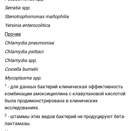
Serratia spp.
Stenotrophomonas maltophilia
Yersinia enterocolitica
Прочие
Chlamydia pneumoniae
Chlamydia psittaci
Chlamydia spp.
Coxiella
burnetii
Mycoplasma
spp
.
1
- для данных бактерий клиническая эффективность
комбинации амоксициллина с клавулановой кислотой
была продемонстрирована в клинических
исследованиях.
2
- штаммы этих видов бактерий не продуцируют бета-
лактамазы.