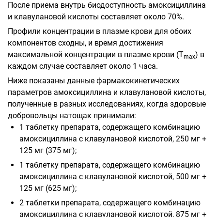
После приема внутрь биодоступность амоксициллина
и клавулановой кислоты составляет около 70%.
Профили концентрации в плазме крови для обоих
компонентов сходны, и время достижения
максимальной концентрации в плазме крови (Т
) в
m
ах
каждом случае составляет около 1 часа.
Ниже показаны данные фармакокинетических
параметров амоксициллина и клавулановой кислоты,
полученные в разных исследованиях, когда здоровые
добровольцы натощак принимали:
1 таблетку препарата, содержащего комбинацию
амоксициллина с клавулановой кислотой, 250 мг +
125 мг (375 мг);
1 таблетку препарата, содержащего комбинацию
амоксициллина с клавулановой кислотой, 500 мг +
125 мг (625 мг);
2 таблетки препарата, содержащего комбинацию
амоксициллина с клавулановой кислотой, 875 мг +