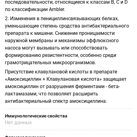
последовательности, относящиеся к классам В, С и
D
по классификации
Ambler
.
2. Изменения в пенициллинсвязывающих белках,
уменьшающие степень сродства антибактериального
препарата к мишени. Снижение проницаемости
наружной мембраны и механизмы эффлюксного
насоса могут вызывать или способствовать
формированию резистентности, особенно среди
грамотрицательных микроорганизмов.
Присутствие клавулановой кислоты в препарате
«Амоксициллин + Клавулановая кислота» защищает
амоксициллин от разрушения ферментами - бета-
лактамазами, что позволяет расширить
антибактериальный спектр амоксициллина.
Иммунологические свойства
Нет данных