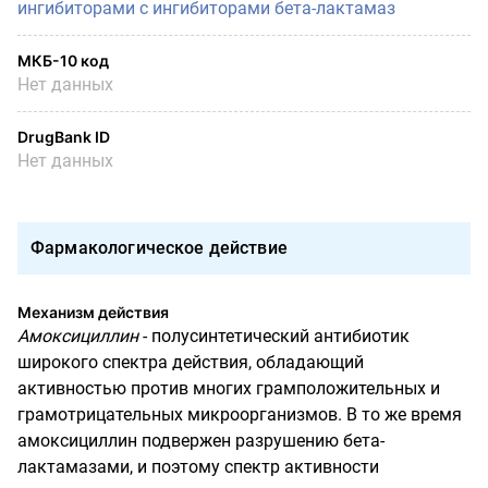
ингибиторами с ингибиторами бета-лактамаз
МКБ-10 код
Нет данных
DrugBank ID
Нет данных
Фармакологическое действие
Механизм действия
Амоксициллин
- полусинтетический антибиотик
широкого спектра действия, обладающий
активностью против многих грамположительных и
грамотрицательных микроорганизмов. В то же время
амоксициллин подвержен разрушению бета-
лактамазами, и поэтому спектр активности