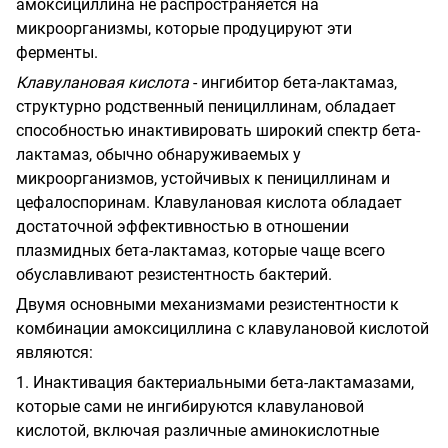
амоксициллина не распространяется на
микроорганизмы, которые продуцируют эти
ферменты.
Клавулановая кислота
- ингибитор бета-лактамаз,
структурно родственный пенициллинам, обладает
способностью инактивировать широкий спектр бета-
лактамаз, обычно обнаруживаемых у
микроорганизмов, устойчивых к пенициллинам и
цефалоспоринам. Клавулановая кислота обладает
достаточной эффективностью в отношении
плазмидных бета-лактамаз, которые чаще всего
обуславливают резистентность бактерий.
Двумя основными механизмами резистентности к
комбинации амоксициллина с клавулановой кислотой
являются:
1. Инактивация бактериальными бета-лактамазами,
которые сами не ингибируются клавулановой
кислотой, включая различные аминокислотные