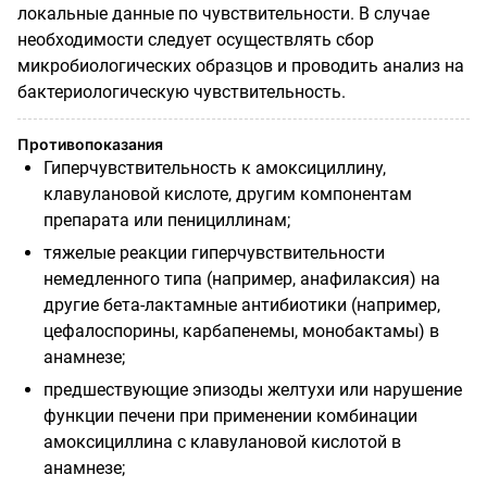
локальные данные по чувствительности. В случае
необходимости следует осуществлять сбор
микробиологических образцов и проводить анализ на
бактериологическую чувствительность.
Противопоказания
Гиперчувствительность к амоксициллину,
клавулановой кислоте, другим компонентам
препарата или пенициллинам;
тяжелые реакции гиперчувствительности
немедленного типа (например, анафилаксия) на
другие бета-лактамные антибиотики (например,
цефалоспорины, карбапенемы, монобактамы) в
анамнезе;
предшествующие эпизоды желтухи или нарушение
функции печени при применении комбинации
амоксициллина с клавулановой кислотой в
анамнезе;