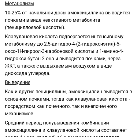
Метаболизм
10-25% от начальной дозы амоксициллина выводится
почками в виде неактивного метаболита
(пенициллоевой кислоты).
Клавулановая кислота подвергается интенсивному
метаболизму до 2,5-дигидро-4-(2-гидроксиэтил)-5-
оксо-1Н-пиррол-3-карбоновой кислоты и 1-амино-4-
гидрокси-бутан-2-она и выводится почками, через
ЖКТ, а также с выдыхаемым воздухом в виде
диоксида углерода.
Выведение
Как и другие пенициллины, амоксициллин выводится в
основном почками, тогда как клавулановая кислота -
посредством как почечного, так и внепочечного
механизмов.
Средний период полувыведения комбинации
амоксициллина и клавулановой кислоты составляет