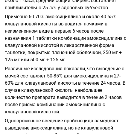
около 1 часа, средний общий клиренс составляет
приблизительно 25 л/ч у здоровых субъектов.
Примерно 60-70% амоксициллина и около 40-65%
клавулановой кислоты выводится почками в
неизмененном виде в первые 6 часов после
назначения 1 таблетки комбинации амоксициллина с
клавулановой кислотой в лекарственной форме
таблетки, покрытые пленочной оболочкой, 250 мг +
125 мг или 500 мг + 125 мг.
Различные исследования показали, что выведение с
мочой составляет 50-85% для амоксициллина и 27-
60% для клавулановой кислоты в течение 24 часов. В
случае клавулановой кислоты наибольшее
количество препарата выводится в течение 2 часов
после приема комбинации амоксициллина с
клавулановой кислотой.
Одновременное введение пробенецида замедляет
выведение амоксициллина, но не клавулановой