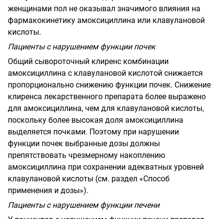
женщинами пол не оказывал значимого влияния на
фармакокинетику амоксициллина или клавулановой
кислоты.
Пациенты с нарушением функции почек
Общий сывороточный клиренс комбинации
амоксициллина с клавулановой кислотой снижается
пропорционально снижению функции почек. Снижение
клиренса лекарственного препарата более выражено
для амоксициллина, чем для клавулановой кислоты,
поскольку более высокая доля амоксициллина
выделяется почками. Поэтому при нарушении
функции почек выбранные дозы должны
препятствовать чрезмерному накоплению
амоксициллина при сохранении адекватных уровней
клавулановой кислоты (см. раздел «Способ
применения и дозы»).
Пациенты с нарушением функции печени