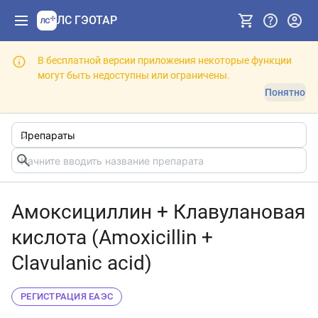
ЛС ГЭОТАР
В бесплатной версии приложения некоторые функции
могут быть недоступны или ограничены.
Понятно
Амоксициллин + Клавулановая
кислота (Amoxicillin +
Clavulanic acid)
РЕГИСТРАЦИЯ ЕАЭС