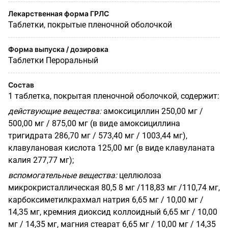
Лекарственная форма ГРЛС
Таблетки, покрытые пленочной оболочкой
Форма выпуска / дозировка
Таблетки Пероральный
Состав
1 таблетка, покрытая пленочной оболочкой, содержит:
действующие вещества:
амоксициллин 250,00 мг /
500,00 мг / 875,00 мг (в виде амоксициллина
тригидрата 286,70 мг / 573,40 мг / 1003,44 мг),
клавулановая кислота 125,00 мг (в виде клавуланата
калия 277,77 мг);
вспомогательные вещества:
целлюлоза
микрокристаллическая 80,5 8 мг /118,83 мг /110,74 мг,
карбоксиметилкрахмал натрия 6,65 мг / 10,00 мг /
14,35 мг, кремния диоксид коллоидный 6,65 мг / 10,00
мг / 14,35 мг, магния стеарат 6,65 мг / 10,00 мг / 14,35