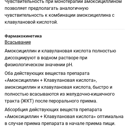
Чувствительность при монотерапии амоксициллином
позволяет предполагать аналогичную
чувствительность к комбинации амоксициллина с
клавулановой кислотой.
Фармакокинетика
Всасывание
Амоксициллин и клавулановая кислота полностью
диссоциируют в водном растворе при
физиологическом значении pH.
Оба действующих вещества препарата
«Амоксициллин + Клавулановая кислота»,
амоксициллин и клавулановая кислота, быстро и
полностью всасываются из желудочно-кишечного
тракта (ЖКТ) после перорального приема.
Абсорбция действующих веществ препарата
«Амоксициллин + Клавулановая кислота» оптимальна
в случае приема препарата в начале приема пищи.