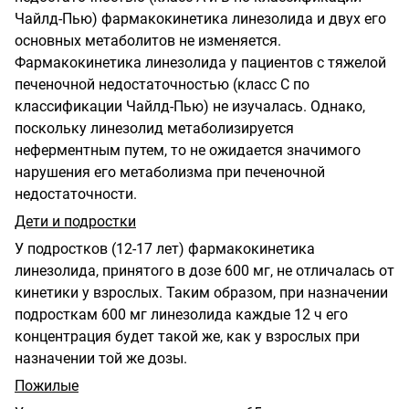
Чайлд-Пью) фармакокинетика линезолида и двух его
основных метаболитов не изменяется.
Фармакокинетика линезолида у пациентов с тяжелой
печеночной недостаточностью (класс С по
классификации Чайлд-Пью) не изучалась. Однако,
поскольку линезолид метаболизируется
неферментным путем, то не ожидается значимого
нарушения его метаболизма при печеночной
недостаточности.
Дети и подростки
У подростков (12-17 лет) фармакокинетика
линезолида, принятого в дозе 600 мг, не отличалась от
кинетики у взрослых. Таким образом, при назначении
подросткам 600 мг линезолида каждые 12 ч его
концентрация будет такой же, как у взрослых при
назначении той же дозы.
Пожилые