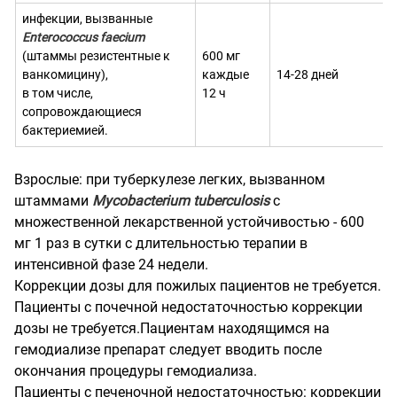
инфекции, вызванные
Enterococcus faecium
(штаммы резистентные к
600 мг
ванкомицину),
каждые
14-28 дней
в том числе,
12 ч
сопровождающиеся
бактериемией.
Взрослые: при туберкулезе легких, вызванном
штаммами
Mycobacterium tuberculosis
с
множественной лекарственной устойчивостью - 600
мг 1 раз в сутки с длительностью терапии в
интенсивной фазе 24 недели.
Коррекции дозы для пожилых пациентов не требуется.
Пациенты с почечной недостаточностью коррекции
дозы не требуется.Пациентам находящимся на
гемодиализе препарат следует вводить после
окончания процедуры гемодиализа.
Пациенты с печеночной недостаточностью: коррекции