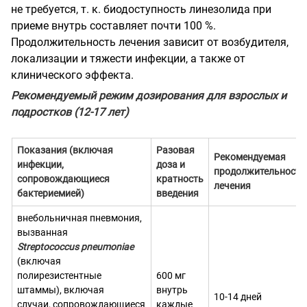
не требуется, т. к. биодоступность линезолида при
приеме внутрь составляет почти 100 %.
Продолжительность лечения зависит от возбудителя,
локализации и тяжести инфекции, а также от
клинического эффекта.
Рекомендуемый режим дозирования для взрослых и
подростков (12-17 лет)
Показания (включая
Разовая
Рекомендуемая
инфекции,
доза и
продолжительность
сопровождающиеся
кратность
лечения
бактериемией)
введения
внебольничная пневмония,
вызванная
Streptococcus pneumoniae
(включая
полирезистентные
600 мг
штаммы), включая
внутрь
10-14 дней
случаи, сопровождающиеся
каждые