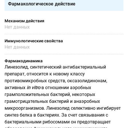
Фармакологическое действие
Механизм действия
Нет данных
Иммунологические свойства
Нет данных
Фармакодинамика
Линезолид, синтетический антибактериальный
препарат, относится к новому классу
противомикробных средств, оксазолидинонам,
активных
in
vitro
в отношении аэробных
грамположительных бактерий, некоторых
грамотрицательных бактерий и анаэробных
микроорганизмов. Линезолид селективно ингибирует
синтез белка в бактериях. За счет связывания с
бактериальными рибосомами он предотвращает