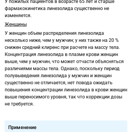
У пожилых пациентов в возрасте 65 лет и старше
фармакокинетика линезолида существенно не
изменяется.
Женщины
У женщин объем распределения линезолида
несколько ниже, чем у мужчин; у них также на 20 %
снижен средний клиренс при расчете на массу тела.
Концентрация линезолида в плазме крови женщин
выше, чем у мужчин, что может отчасти объясняться
различиями массы тела. Однако, поскольку период
полувыведения линезолида у мужчин и женщин
существенно не отличается, нет повода ожидать
повышения концентрации линезолида в крови женщин
выше переносимого уровня, так что коррекции дозы
не требуется.
Применение