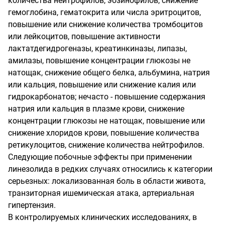
количества нейтрофилов, эозинофилов, снижение
гемоглобина, гематокрита или числа эритроцитов,
повышение или снижение количества тромбоцитов
или лейкоцитов, повышение активности
лактатдегидрогеназы, креатинкиназы, липазы,
амилазы, повышение концентрации глюкозы не
натощак, снижение общего белка, альбумина, натрия
или кальция, повышение или снижение калия или
гидрокарбонатов; нечасто - повышение содержания
натрия или кальция в плазме крови, снижение
концентрации глюкозы не натощак, повышение или
снижение хлоридов крови, повышение количества
ретикулоцитов, снижение количества нейтрофилов.
Следующие побочные эффекты при применении
линезолида в редких случаях относились к категории
серьезных: локализованная боль в области живота,
транзиторная ишемическая атака, артериальная
гипертензия.
В контролируемых клинических исследованиях, в