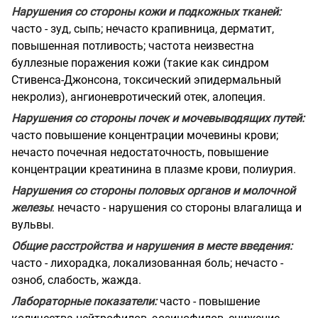
Нарушения со стороны кожи и подкожных тканей:
часто - зуд, сыпь; нечасто крапивница, дерматит,
повышенная потливость; частота неизвестна
буллезные поражения кожи (такие как синдром
Стивенса-Джонсона, токсический эпидермальный
некролиз), ангионевротический отек, алопеция.
Нарушения со стороны почек и мочевыводящих путей:
часто повышение концентрации мочевины крови;
нечасто почечная недостаточность, повышение
концентрации креатинина в плазме крови, полиурия.
Нарушения со стороны половых органов и молочной
железы
: нечасто - нарушения со стороны влагалища и
вульвы.
Общие расстройства и нарушения в месте введения:
часто - лихорадка, локализованная боль; нечасто -
озноб, слабость, жажда.
Лабораторные показатели:
часто - повышение