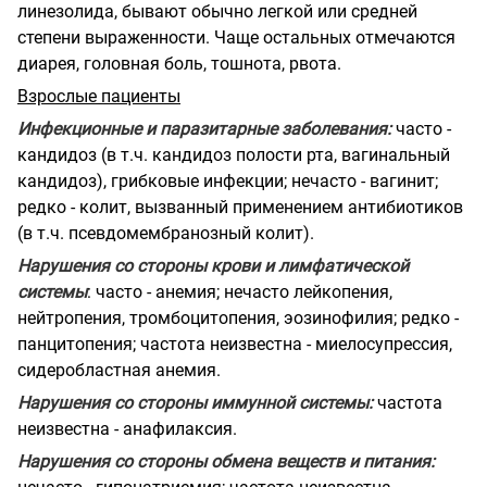
линезолида, бывают обычно легкой или средней
степени выраженности. Чаще остальных отмечаются
диарея, головная боль, тошнота, рвота.
Взрослые пациенты
Инфекционные и паразитарные заболевания:
часто -
кандидоз (в т.ч. кандидоз полости рта, вагинальный
кандидоз), грибковые инфекции; нечасто - вагинит;
редко - колит, вызванный применением антибиотиков
(в т.ч. псевдомембранозный колит).
Нарушения со стороны крови и лимфатической
системы
: часто - анемия; нечасто лейкопения,
нейтропения, тромбоцитопения, эозинофилия; редко -
панцитопения; частота неизвестна - миелосупрессия,
сидеробластная анемия.
Нарушения со стороны иммунной системы:
частота
неизвестна - анафилаксия.
Нарушения со стороны обмена веществ и питания: