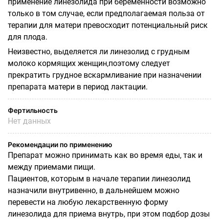
применение линезолида при беременности возможно
только в том случае, если предполагаемая польза от
терапии для матери превосходит потенциальный риск
для плода.
Неизвестно, выделяется ли линезолид с грудным
молоко кормящих женщин,поэтому следует
прекратить грудное вскармливание при назначении
препарата матери в период лактации.
Фертильность
Нет данных
Рекомендации по применению
Препарат можно принимать как во время еды, так и
между приемами пищи.
Пациентов, которым в начале терапии линезолид
назначили внутривенно, в дальнейшем можно
перевести на любую лекарственную форму
линезолида для приема внутрь, при этом подбор дозы