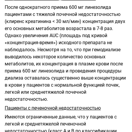
После однократного приема 600 мг линезолида
пациентами с тяжелой почечной недостаточностью
(клиренс креатинина < 30 мл/мин) концентрация двух
его основных метаболитов возрастала в 7-8 раз.
Однако увеличения AUC (площадь под кривой
«концентрация-время») исходного препарата не
наблюдалось. Несмотря на то, что при гемодиализе
выводилось некоторое количество основных
метаболитов, их концентрация в плазме крови после
приема 600 мг линезолида и проведения процедуры
диализа оставалась существенно выше концентрации
в крови у пациентов с нормальной функцией почек,
легкой или среднетяжелой почечной
недостаточностью.
Пациенты с печеночной недостаточностью
Имеются ограниченные данные, что у пациентов с
легкой и среднетяжелой печеночной
недостаточностью (класс А и В по классификации