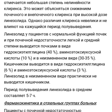
отмечается небольшая степень нелинейности
клиренса. Это может объясняться снижением
почечного и внепочечного клиренса при высокой дозе
линезолида. Однако различия клиренса невелики и не
влияют на кажущийся период полувыведения.
Линезолид у пациентов с нормальной функцией почек
и при почечной недостаточности легкой и средней
степени выводится почками в виде
гидроксиэтилглицина (40 %), аминоэтоксиуксусной
кислоты (10 %) и в неизмененном виде (30-35 %).
Кишечником выводится в виде гидроксиэтилглицина
(6
%)
и аминоэтоксиуксусной кислоты (3 %).
Линезолид в неизмененном виде практически не
выводится кишечником.
Период полувыведения линезолида в среднем
составляет 5-7 ч.
Фармакокинетика в отдельных группах больных
Пациенты с почечной недостаточностью