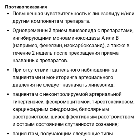
Противопоказания
Повышенная чувствительность к линезолиду и/или
другим компонентам препарата.
Одновременный
прием линезолида с препаратами,
ингибирующими
моноаминоксидазы А или В
(например, фенелзин, изокарбоксазид), а также в
течение 2 недель после прекращения приема
названных препаратов.
При отсутствии тщательного наблюдения за
пациентами
и мониторинга
артериального
давления не следует назначать линезолид:
пациентам с неконтролируемой артериальной
гипертензией, феохромоцитомой, тиреотоксикозом,
карциноидным синдромом, биполярным
расстройством, шизоаффективным расстройством
и острым состоянием спутанности сознания;
пациентам, получающим следующие типы