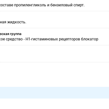
составе пропиленгликоль и бензиловый спирт.
ная жидкость.
ская группа
ое средство - H1-гистаминовых рецепторов блокатор