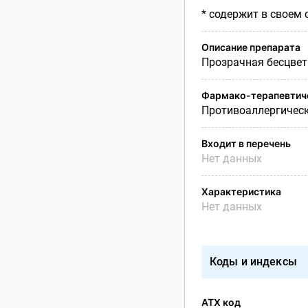
* содержит в своем 
Описание препарата
Прозрачная бесцвет
Фармако-терапевтиче
Противоаллергическ
Входит в перечень
Нет данных
Характеристика
Нет данных
Коды и индексы
АТХ код