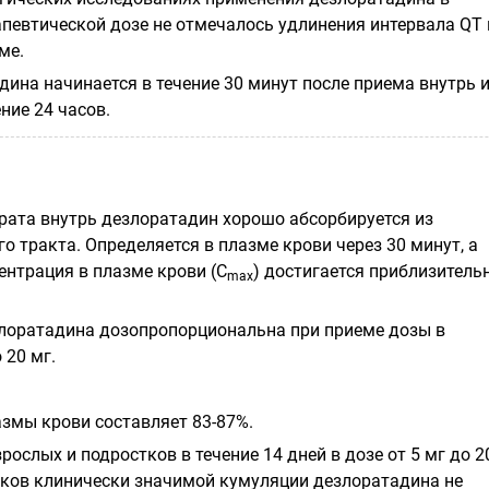
певтической дозе не отмечалось удлинения интервала QT 
ме.
ина начинается в течение 30 минут после приема внутрь 
ние 24 часов.
рата внутрь дезлоратадин хорошо абсорбируется из
 тракта. Определяется в плазме крови через 30 минут, а
нтрация в плазме крови (С
) достигается приблизитель
max
лоратадина дозопропорциональна при приеме дозы в
 20 мг.
азмы крови составляет 83-87%.
рослых и подростков в течение 14 дней в дозе от 5 мг до 2
наков клинически значимой кумуляции дезлоратадина не