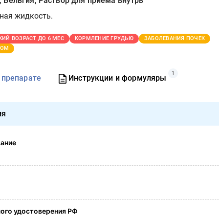
 Бельгия, Раствор для приема внутрь
ная жидкость.
КИЙ ВОЗРАСТ ДО 6 МЕС
КОРМЛЕНИЕ ГРУДЬЮ
ЗАБОЛЕВАНИЯ ПОЧЕК
ТОМ
1
 препарате
Инструкции и формуляры
ия
вание
ого удостоверения РФ