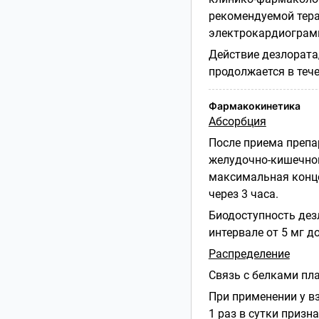
рекомендуемой тера
электрокардиограм
Действие дезлоратад
продолжается в тече
Фармакокинетика
Абсорбция
После приема препа
желудочно-кишечного
максимальная конце
через 3 часа.
Биодоступность дез
интервале от 5 мг до
Распределение
Связь с белками пл
При применении у вз
1 раз в сутки приз