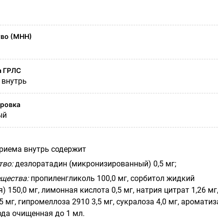
во (МНН)
а ГРЛС
 внутрь
ировка
ый
приема внутрь содержит
тво:
дезлоратадин (микронизированный) 0,5 мг;
щества:
пропиленгликоль 100,0 мг, сорбитол жидкий
 150,0 мг, лимонная кислота 0,5 мг, натрия цитрат 1,26 мг
5 мг, гипромеллоза 2910 3,5 мг, сукралоза 4,0 мг, аромати
вода очищенная до 1 мл.