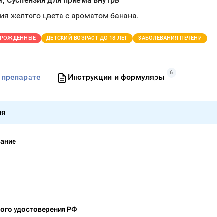
я, Суспензия для приема внутрь
ия желтого цвета с ароматом банана.
ОРОЖДЕННЫЕ
ДЕТСКИЙ ВОЗРАСТ ДО 18 ЛЕТ
ЗАБОЛЕВАНИЯ ПЕЧЕНИ
6
 препарате
Инструкции и формуляры
ия
вание
ого удостоверения РФ