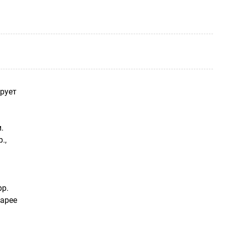
рует
.
.,
pp.
арее