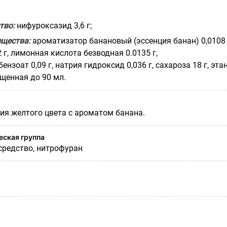
тво:
нифуроксазид 3,6 г;
щества:
ароматизатор банановый (эссенция банан) 0,0108 
 г, лимонная кислота безводная 0.0135 г,
нзоат 0,09 г, натрия гидроксид 0,036 г, сахароза 18 г, эта
ищенная до 90 мл.
ия желтого цвета с ароматом банана.
ская группа
редство, нитрофуран