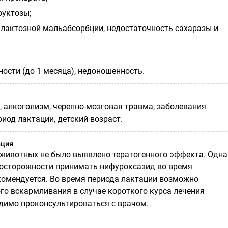
руктозы;
лактозной мальабсорбции, недостаточность сахаразы и
ости (до 1 месяца), недоношенность.
, алкоголизм, черепно-мозговая травма, заболевания
риод лактации, детский возраст.
ация
 животных не было выявлено тератогенного эффекта. Однак
осторожности принимать нифуроксазид во время
комендуется. Во время периода лактации возможно
го вскармливания в случае короткого курса лечения
димо проконсультироваться с врачом.