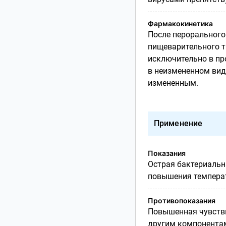
Фармакокинетика
После перорального
пищеварительного т
исключительно в пр
в неизмененном вид
измененным.
Применение
Показания
Острая бактериальн
повышения температ
Противопоказания
Повышенная чувстви
другим компонентам