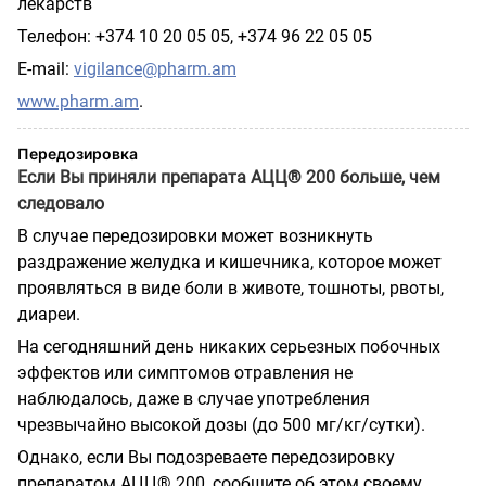
лекарств
Телефон: +374 10 20 05 05, +374 96 22 05 05
E-mail:
vigilance@pharm.am
www.pharm.am
.
Передозировка
Если Вы приняли препарата АЦЦ® 200 больше, чем
следовало
В случае передозировки может возникнуть
раздражение желудка и кишечника, которое может
проявляться в виде боли в животе, тошноты, рвоты,
диареи.
На сегодняшний день никаких серьезных побочных
эффектов или симптомов отравления не
наблюдалось, даже в случае употребления
чрезвычайно высокой дозы (до 500 мг/кг/сутки).
Однако, если Вы подозреваете передозировку
препаратом АЦЦ® 200, сообщите об этом своему