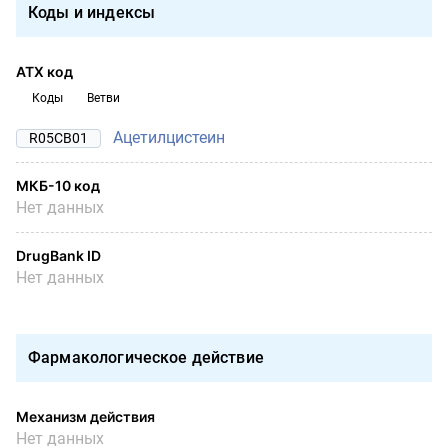
Коды и индексы
АТХ код
Коды
Ветви
Ацетилцистеин
R05CB01
МКБ-10 код
Нет данных
DrugBank ID
Нет данных
Фармакологическое действие
Механизм действия
Нет данных