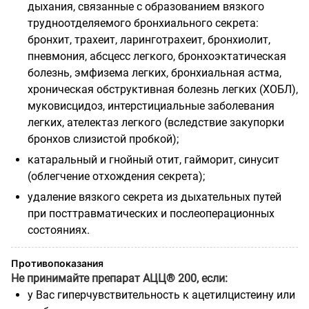
дыхания, связанные с образованием вязкого
трудноотделяемого бронхиального секрета:
бронхит, трахеит, ларинготрахеит, бронхиолит,
пневмония, абсцесс легкого, бронхоэктатическая
болезнь, эмфизема легких, бронхиальная астма,
хроническая обструктивная болезнь легких (ХОБЛ),
муковисцидоз, интерстициальные заболевания
легких, ателектаз легкого (вследствие закупорки
бронхов слизистой пробкой);
катаральный и гнойный отит, гайморит, синусит
(облегчение отхождения секрета);
удаление вязкого секрета из дыхательных путей
при посттравматических и послеоперационных
состояниях.
Противопоказания
Не принимайте препарат АЦЦ® 200, если:
у Вас гиперчувствительность к ацетилцистеину или