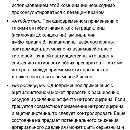
использованием этой комбинации необходимо
проконсультироваться с лечащим врачом.
Антибиотики.
При одновременном применении с
такими антибиотиками, как тетрациклины
(исключая доксициклин), ампициллин,
амфотерицин В, пенициллины, цефалоспорины,
эритромицин, возможно их взаимодействие с
тиоловой группой ацетилцистеина, что ведет к
снижению активности обоих препаратов. Поэтому
интервал между приемами этих препаратов
должен составлять не менее 2 часов.
Нитроглицерин.
Одновременное применение с
ацетилцистеином может привести к расширению
сосудов и усилению эффекта нитроглицерина. Если
требуется совместное применение нитроглицерина
и ацетилцистеина, то следует контролировать Ваше
состояние на предмет потенциального снижения
артериального давления (может быть серьезным и