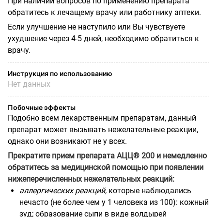
При наличии вопросов по применению препарата
обратитесь к лечащему врачу или работнику аптеки.
Если улучшение не наступило или Вы чувствуете
ухудшение через 4-5 дней, необходимо обратиться к
врачу.
Инструкция по использованию
Нет данных
Побочные эффекты
Подобно всем лекарственным препаратам, данный
препарат может вызывать нежелательные реакции,
однако они возникают не у всех.
Прекратите прием препарата АЦЦ® 200 и немедленно
обратитесь за медицинской помощью при появлении
нижеперечисленных нежелательных реакций:
аллергических реакций,
которые наблюдались
нечасто (не более чем у 1 человека из 100): кожный
зуд; образование сыпи в виде волдырей