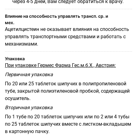
через 4-5 дней, Вам следует обратиться к врачу.
Влияние на способность управлять трансп. ср. и
мех.
Ацетилцистеин не оказывает влияния на способность
управлять транспортными средствами и работать с
механизмами.
Упаковка
При упаковке Гермес Фарма Гес.м.б.Х., Австрия:
Первичная упаковка
По 20 или 25 таблеток шипучих в полипропиленовой
тубе, закрытой полиэтиленовой пробкой, содержащей
осушитель.
Вторичная упаковка
По 1 тубе по 20 таблеток шипучих или по 2 или 4 тубы
по 25 таблеток шипучих вместе с листком-вкладышем
в картонную пачку.