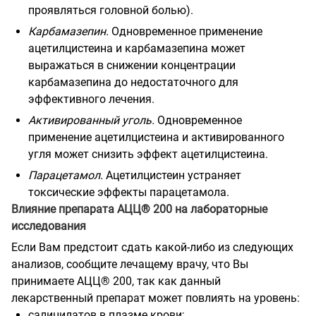
проявляться головной болью).
Карбамазепин.
Одновременное применение
ацетилцистеина и карбамазепина может
выражаться в снижении концентрации
карбамазепина до недостаточного для
эффективного лечения.
Активированный уголь.
Одновременное
применение ацетилцистеина и активированного
угля может снизить эффект ацетилцистеина.
Парацетамол.
Ацетилцистеин устраняет
токсические эффекты парацетамола.
Влияние препарата АЦЦ® 200 на лабораторные
исследования
Если Вам предстоит сдать какой-либо из следующих
анализов, сообщите лечащему врачу, что Вы
принимаете АЦЦ® 200, так как данный
лекарственный препарат может повлиять на уровень:
салицилатов в плазме крови;