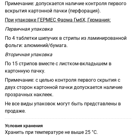
Примечание: допускается наличие контроля первого
вскрытия картонной пачки (перфорация).
При упаковке ГЕРМЕС Фарма ГмбХ, Германия:
Первичная упаковка
По 4 таблетки шипучих в стрипы из ламинированной
фольги: алюминий/бумага.
Вторичная упаковка
По 15 стрипов вместе с листком-вкладышем в
картонную пачку.
Примечание: с целью контроля первого скрытия с
двух сторон картонной пачки допускается наличие
прозрачных наклеек.
Не все виды упаковок могут быть представлены в
продаже.
Условия хранения
Хранить при температуре не выше 25 °С.