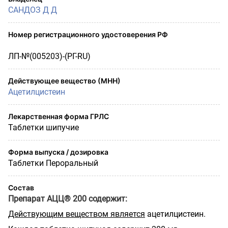
САНДОЗ Д Д
Номер регистрационного удостоверения РФ
ЛП-№(005203)-(РГ-RU)
Действующее вещество (МНН)
Ацетилцистеин
Лекарственная форма ГРЛС
Таблетки шипучие
Форма выпуска / дозировка
Таблетки Пероральный
Состав
Препарат АЦЦ® 200 содержит:
Действующим веществом является
ацетилцистеин.