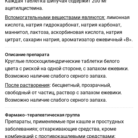
Каждая таблетка шипучая содержит 200 мг
ацетилцистеина.
Вспомогательными веществами являются:
лимонная
кислота, натрия гидрокарбонат, натрия карбонат,
маннитол, лактоза, аскорбиновая кислота, натрия
цитрат, сахарин натрия, ароматизатор ежевичный «В».
Описание препарата
Круглые плоскоцилиндрические таблетки белого
цвета с риской на одной стороне, с запахом ежевики.
Возможно наличие слабого серного запаха.
После растворения
: бесцветный, прозрачный,
свободный от частиц, раствор с запахом ежевики.
Возможно наличие слабого серного запаха.
Фармако-терапевтическая группа
Препараты, применяемые при кашле и простудных
заболеваниях; отхаркивающие средства, кроме
комбинаций с противокашлевыми средствами;