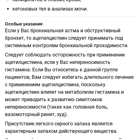
кетоновых тел в анализах мочи.
Особые указания
Если у Вас бронхиальная астма и обструктивный
бронхит, то ацетилцистеин следует принимать под
системным контролем бронхиальной проходимости.
Следует соблюдать осторожность при применении
ацетилцистеина, если у Вас непереносимость
гистамина. Если Вы относитесь к данной группе
пациентов, Вам следует избегать длительного лечения
с применением ацетилцистеина, поскольку
ацетилцистеин влияет на метаболизм гистамина и
может приводить к развитию симптомов
непереносимости (таких как головная боль,
вазомоторный ринит, зуд).
Присутствие легкого серного запаха является
характерным запахом действующего вещества.