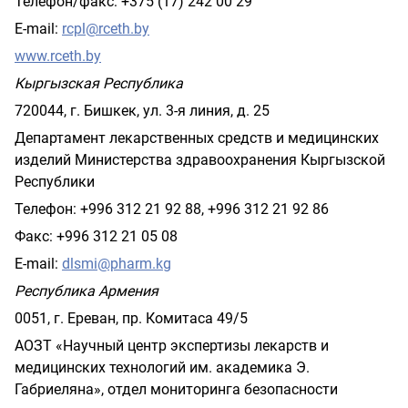
Телефон/факс: +375 (17) 242 00 29
E-mail:
rcpl@rceth.by
www.rceth.by
Кыргызская Республика
720044, г. Бишкек, ул. 3-я линия, д. 25
Департамент лекарственных средств и медицинских
изделий Министерства здравоохранения Кыргызской
Республики
Телефон: +996 312 21 92 88, +996 312 21 92 86
Факс: +996 312 21 05 08
E-mail:
dlsmi@pharm.kg
Республика Армения
0051, г. Ереван, пр. Комитаса 49/5
АОЗТ «Научный центр экспертизы лекарств и
медицинских технологий им. академика Э.
Габриеляна», отдел мониторинга безопасности