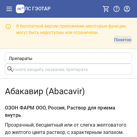
ЛС ГЭОТАР
В бесплатной версии приложения некоторые функции
могут быть недоступны или ограничены.
Понятно
Абакавир (Abacavir)
ОЗОН ФАРМ ООО, Россия, Раствор для приема
внутрь
Прозрачный, бесцветный или от слегка желтоватого
до желтого цвета раствор, с характерным запахом.