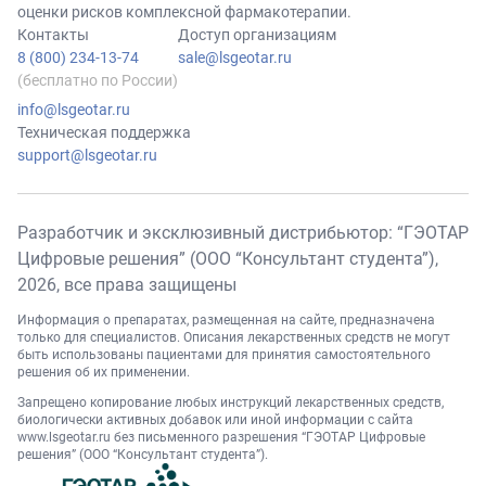
оценки рисков комплексной фармакотерапии.
Контакты
Доступ организациям
8 (800) 234-13-74
sale@lsgeotar.ru
(бесплатно по России)
info@lsgeotar.ru
Техническая поддержка
support@lsgeotar.ru
Разработчик и эксклюзивный дистрибьютор: “ГЭОТАР
Цифровые решения” (ООО “Консультант студента”),
2026
, все права защищены
Информация о препаратах, размещенная на сайте, предназначена
только для специалистов. Описания лекарственных средств не могут
быть использованы пациентами для принятия самостоятельного
решения об их применении.
Запрещено копирование любых инструкций лекарственных средств,
биологически активных добавок или иной информации с сайта
www.lsgeotar.ru
без письменного разрешения “ГЭОТАР Цифровые
решения” (ООО “Консультант студента”).