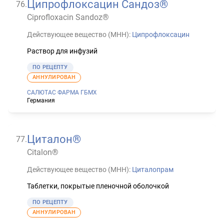
Ципрофлоксацин Сандоз®
76
.
Ciprofloxacin Sandoz®
Действующее вещество (МНН):
Ципрофлоксацин
Раствор для инфузий
ПО РЕЦЕПТУ
АННУЛИРОВАН
САЛЮТАС ФАРМА ГБМХ
Германия
Циталон®
77
.
Citalon®
Действующее вещество (МНН):
Циталопрам
Таблетки, покрытые пленочной оболочкой
ПО РЕЦЕПТУ
АННУЛИРОВАН