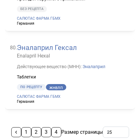
БЕЗ РЕЦЕПТА
САЛЮТАС ФАРМА ГБМХ
Германия
Эналаприл Гексал
80
.
Enalapril Hexal
Действующее вещество (МНН):
Эналаприл
Таблетки
ПО РЕЦЕПТУ
ЖНВЛП
САЛЮТАС ФАРМА ГБМХ
Германия
1
2
3
4
Размер страницы