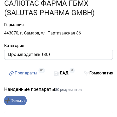
САЛЮТАС ФАРМА ГБМХ
(SALUTAS PHARMA GMBH)
Германия
443070, г. Самара, ул. Партизанская 86
Категория
80
0
Препараты
БАД
Гомеопатия
Найденные препараты
80 результатов
Фильтры