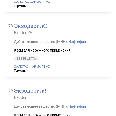
САЛЮТАС ФАРМА ГБМХ
Германия
Экзодерил®
78
.
Exoderil®
Действующее вещество (МНН):
Нафтифин
Крем для наружного применения
БЕЗ РЕЦЕПТА
САЛЮТАС ФАРМА ГБМХ
Германия
Экзодерил®
79
.
Exoderil
Действующее вещество (МНН):
Нафтифин
Крем для наружного применения