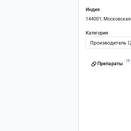
Индия
144001, Московская о
Категория
18
Препараты