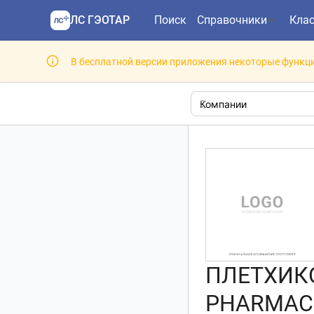
ЛС ГЭОТАР
Поиск
Справочники
Кла
В бесплатной версии приложения некоторые функци
ПЛЕТХИК
PHARMACE