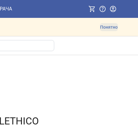
ВРАЧА
Понятно
LETHICO