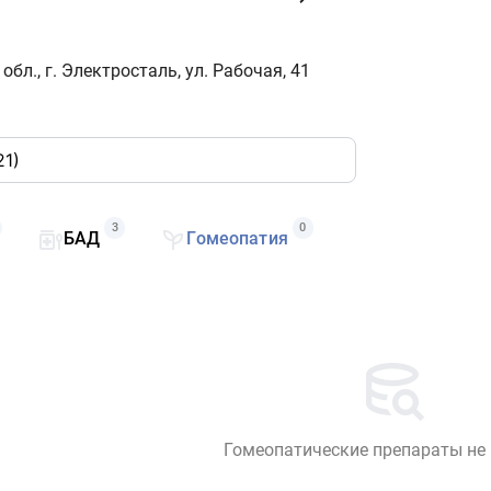
бл., г. Электросталь, ул. Рабочая, 41
3
0
БАД
Гомеопатия
Гомеопатические препараты не