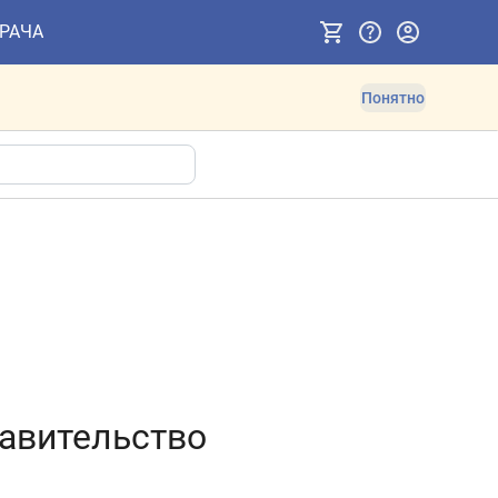
ВРАЧА
Понятно
авительство