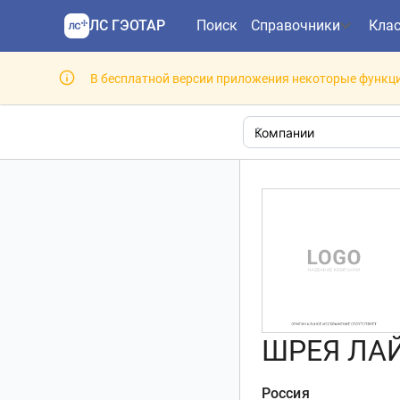
ЛС ГЭОТАР
Поиск
Справочники
Кла
В бесплатной версии приложения некоторые функци
ШРЕЯ ЛАЙ
Россия