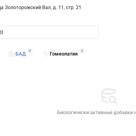
а Золоторожский Вал, д. 11, стр. 21
0
0
БАД
Гомеопатия
Биологически активные добавки 