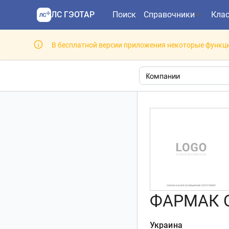
ЛС ГЭОТАР
Поиск
Справочники
Кла
В бесплатной версии приложения некоторые функци
ФАРМАК 
Украина