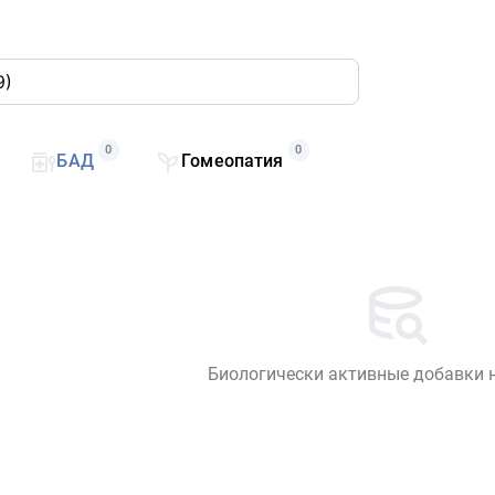
0
0
БАД
Гомеопатия
Биологически активные добавки 