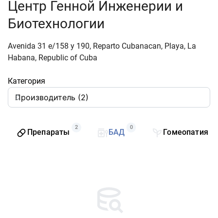
Центр Генной Инженерии и
Биотехнологии
Avenida 31 e/158 y 190, Reparto Cubanacan, Playa, La
Habana, Republic of Cuba
Категория
2
0
0
Препараты
БАД
Гомеопатия