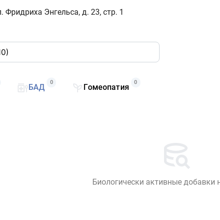
л. Фридриха Энгельса, д. 23, стр. 1
0
0
БАД
Гомеопатия
Биологически активные добавки 