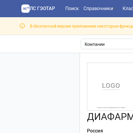
ЛС ГЭОТАР
Поиск
Справочники
Кла
В бесплатной версии приложения некоторые функци
ДИАФАРМ
Россия