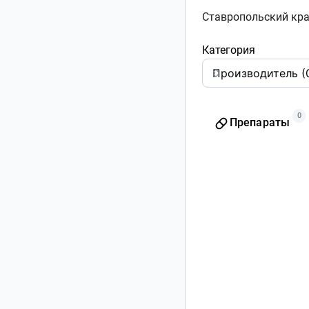
Ставропольский край,
Категория
0
Препараты