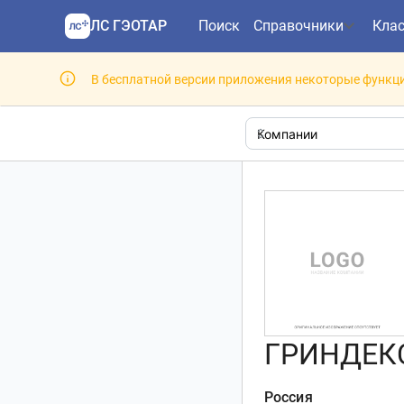
ЛС ГЭОТАР
Поиск
Справочники
Кла
В бесплатной версии приложения некоторые функци
ГРИНДЕК
Россия