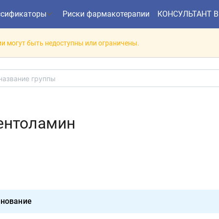
ссификаторы
Риски фармакотерапии
КОНСУЛЬТАНТ 
и могут быть недоступны или ограничены.
ентоламин
нование