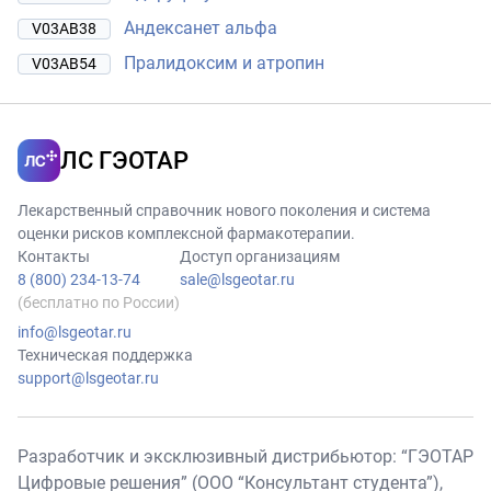
Андексанет альфа
V03AB38
Пралидоксим и атропин
V03AB54
ЛС ГЭОТАР
Лекарственный справочник нового поколения и система
оценки рисков комплексной фармакотерапии.
Контакты
Доступ организациям
8 (800) 234-13-74
sale@lsgeotar.ru
(бесплатно по России)
info@lsgeotar.ru
Техническая поддержка
support@lsgeotar.ru
Разработчик и эксклюзивный дистрибьютор: “ГЭОТАР
Цифровые решения” (ООО “Консультант студента”),