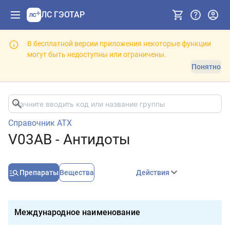
ЛС ГЭОТАР
В бесплатной версии приложения некоторые функции
могут быть недоступны или ограничены.
Понятно
Справочник АТХ
V03AB - Антидоты
Препараты
Вещества
Действия
Международное наименование