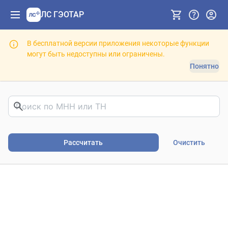
ЛС ГЭОТАР
В бесплатной версии приложения некоторые функции
могут быть недоступны или ограничены.
Понятно
Риски фармакотерапии. В
Рассчитать
Очистить