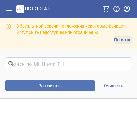
ЛС ГЭОТАР
В бесплатной версии приложения некоторые функции
могут быть недоступны или ограничены.
Понятно
Риски фармакотерапии. В
Рассчитать
Очистить