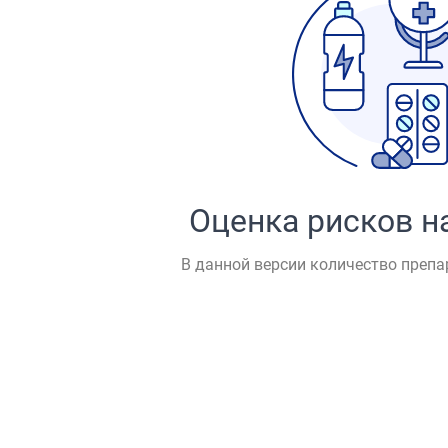
Оценка рисков н
В данной версии количество препа