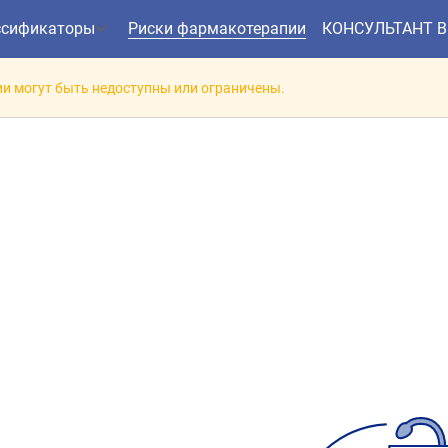
ссификаторы
Риски фармакотерапии
КОНСУЛЬТАНТ 
и могут быть недоступны или ограничены.
заимодействие препарат