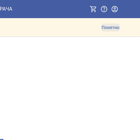
ВРАЧА
Понятно
ов. Противопоказания и 