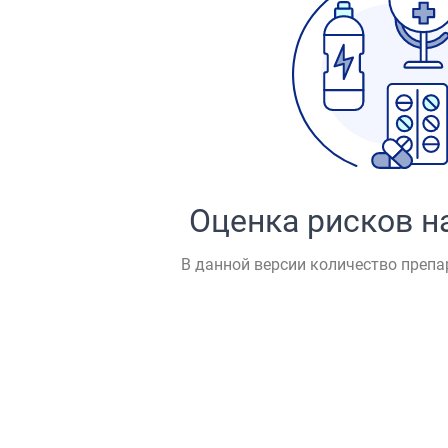
Оценка рисков н
В данной версии количество препа