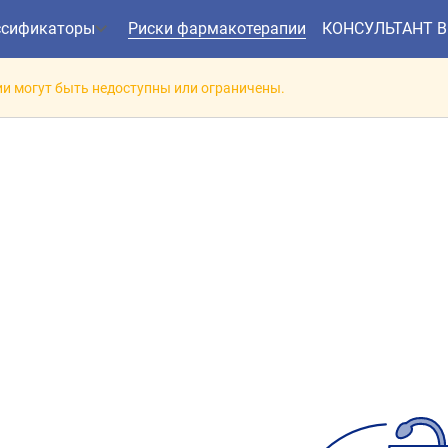
ссификаторы
Риски фармакотерапии
КОНСУЛЬТАНТ 
и могут быть недоступны или ограничены.
заимодействие препарат