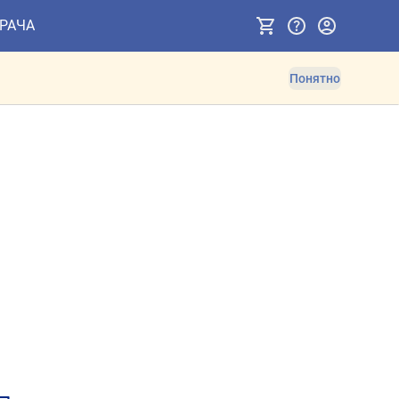
ВРАЧА
Понятно
ов. Противопоказания и 