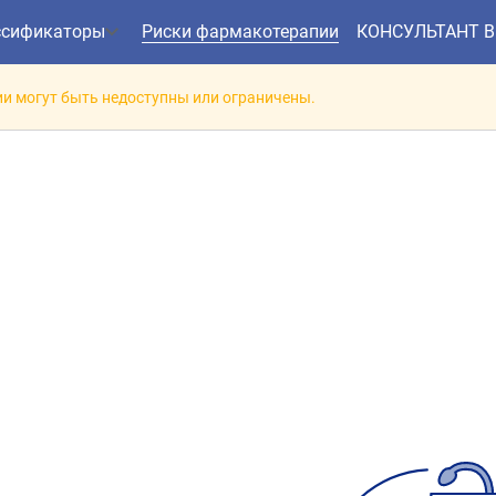
ссификаторы
Риски фармакотерапии
КОНСУЛЬТАНТ 
и могут быть недоступны или ограничены.
заимодействие препарат