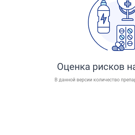
Оценка рисков н
В данной версии количество препа