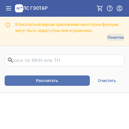
ЛС ГЭОТАР
В бесплатной версии приложения некоторые функции
могут быть недоступны или ограничены.
Понятно
Риски фармакотерапии. В
Рассчитать
Очистить